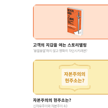
고객의 지갑을 여는 스토리텔링
'웅얼웅얼'하지 않고 명확히 각인시키려면?
자본주의의 현주소는?
신자유주의와 자본주의 4.0