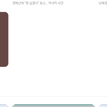
경제난에 "못 살겠다" 호소... 역사적 사건
남북관