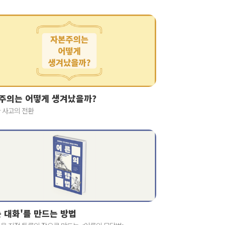
주의는 어떻게 생겨났을까?
 사고의 전환
는 대화'를 만드는 방법