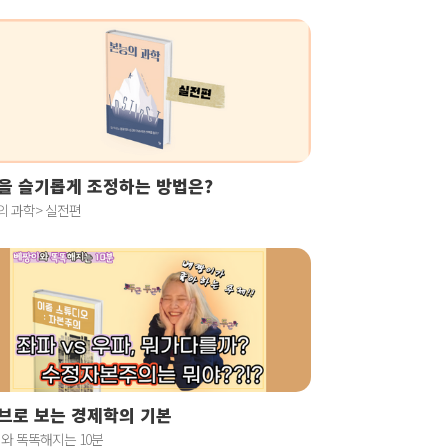
을 슬기롭게 조정하는 방법은?
의 과학> 실전편
브로 보는 경제학의 기본
와 똑똑해지는 10분