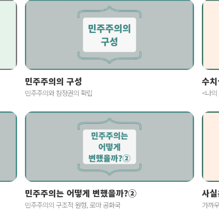
민주주의의 구성
수치
민주주의와 참정권의 확립
<나의
사실
민주주의는 어떻게 변했을까?②
가까우
민주주의의 구조적 원형, 로마 공화국