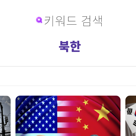
키워드 검색
북한