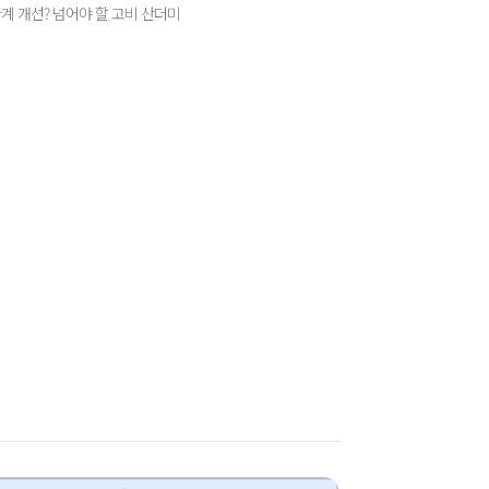
계 개선? 넘어야 할 고비 산더미