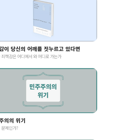
감이 당신의 어깨를 짓누르고 있다면
 죄책감은 어디에서 와 어디로 가는가
주의의 위기
 문제인가?