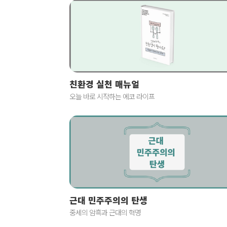
친환경 실천 매뉴얼
오늘 바로 시작하는 에코 라이프
근대 민주주의의 탄생
중세의 암흑과 근대의 혁명