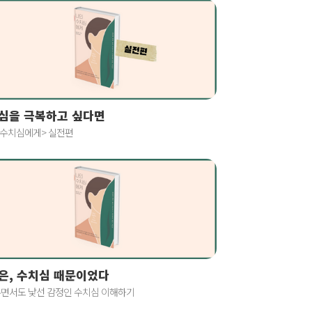
심을 극복하고 싶다면
 수치심에게> 실전편
은, 수치심 때문이었다
면서도 낯선 감정인 수치심 이해하기