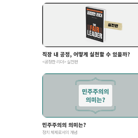
직장 내 공정, 어떻게 실천할 수 있을까?
<공정한 리더> 실전편
민주주의의 의미는?
정치 체제로서의 개념