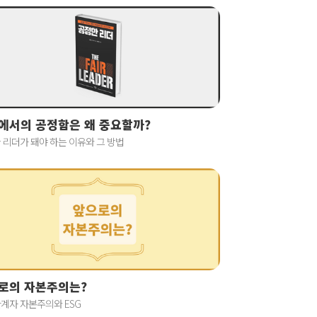
에서의 공정함은 왜 중요할까?
 리더가 돼야 하는 이유와 그 방법
로의 자본주의는?
계자 자본주의와 ESG