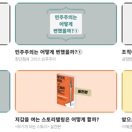
민주주의는 어떻게 변했을까?①
조직
장단점과 그리스 민주주의
공정한
지갑을 여는 스토리텔링은 어떻게 할까?
앞으
<무기가 되는 스토리> 실전편
이해관