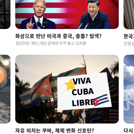
화상으로 만난 미국과 중국, 충돌? 탐색?
한국
정상회담 개최, 대만 문제와 무역 놓고 입씨름
전쟁 
자유 외치는 쿠바, 체제 변화 신호탄?
다시