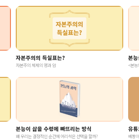
자본주의의 득실표는?
본능
자본주의 체제의 명과 암
<본능
본능이 삶을 수렁에 빠뜨리는 방식
유튜
왜 우리는 결정적인 순간에 어리석은 선택을 할까?
베짱이