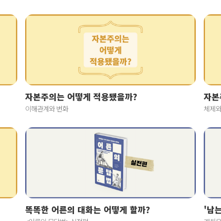
자본주의는 어떻게 적용됐을까?
자본
이해관계와 변화
체제와
똑똑한 어른의 대화는 어떻게 할까?
'남