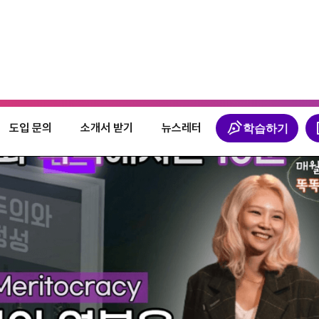
학습하기
도입 문의
소개서 받기
뉴스레터