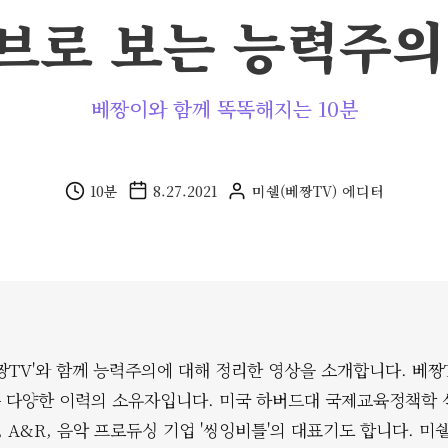
브로 보는 능력주의
베짱이와 함께 똑똑해지는 10분
10
분
8.27.2021
미쉘(베짱TV)
에디터
짱TV'와 함께 능력주의에 대해 정리한 영상을 소개합니다. 베
 다양한 이력의 소유자입니다. 미국 하버드대 국제교육정책학 
, A&R, 음악 프로듀싱 기업 '씽잉비틀'의 대표기도 합니다. 