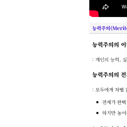
능력주의(Merito
능력주의의 이
: 개인의 능력, 
능력주의의 전
: 모두에게 차별
전제가 완벽
하지만 농어촌