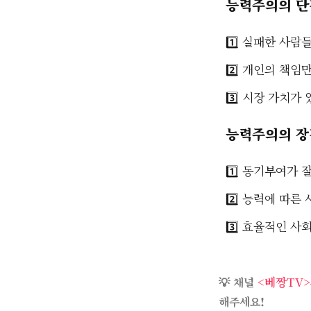
능력주의의 단
1️⃣ 실패한 사
2️⃣ 개인의 책
3️⃣ 시장 가치가
능력주의의 장
1️⃣ 동기부여가 
2️⃣ 능력에 따른
3️⃣ 효율적인 사
<베짱TV>
💡 채널
해주세요!