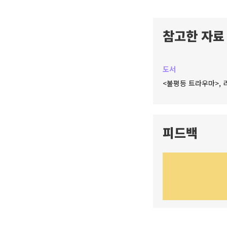
참고한 자료
도서
<불평등 트라우마>, 리
피드백