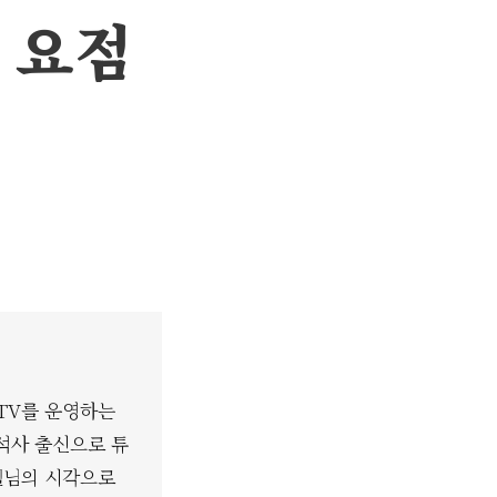
 요점
짱TV를 운영하는
석사 출신으로 튜
미쉘님의 시각으로