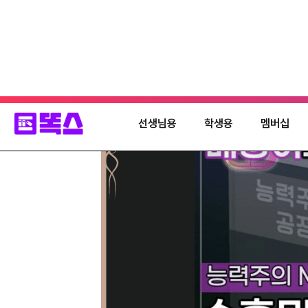
선생님용
학생용
멤버십