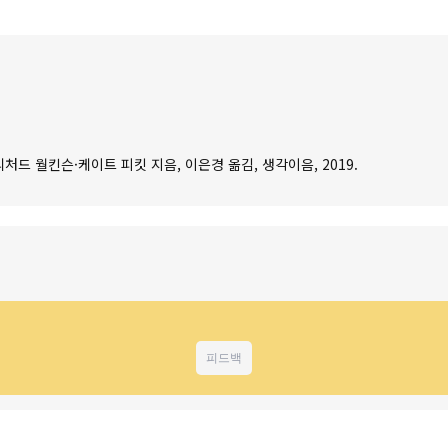
처드 월킨슨·케이트 피킷 지음, 이은경 옮김, 생각이음, 2019.
피드백