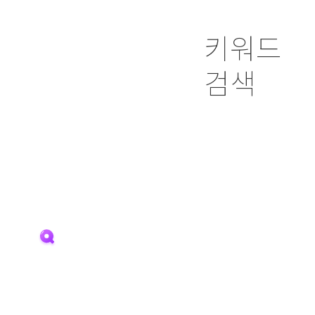
키워드
검색