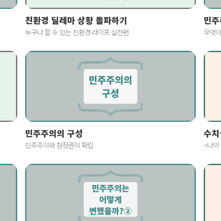
친환경 딜레마 상황 돌파하기
민주
누구나 할 수 있는 친환경 라이프 실전편
무엇이
민주주의의 구성
수치
민주주의와 참정권의 확립
<나의