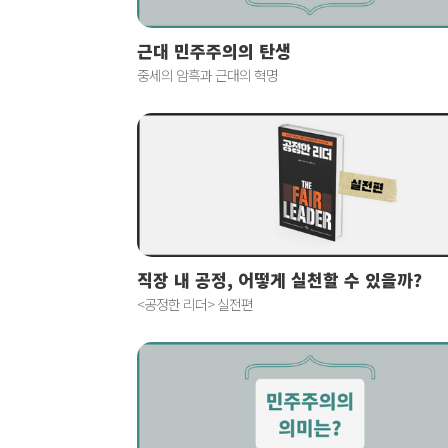
근대 민주주의의 탄생
중세의 암흑과 근대의 혁명
직장 내 공정, 어떻게 실천할 수 있을까?
<공정한 리더> 실전편