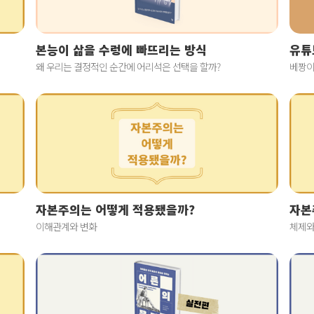
본능이 삶을 수렁에 빠뜨리는 방식
유튜
왜 우리는 결정적인 순간에 어리석은 선택을 할까?
베짱이
자본주의는 어떻게 적용됐을까?
자본
이해관계와 변화
체제와