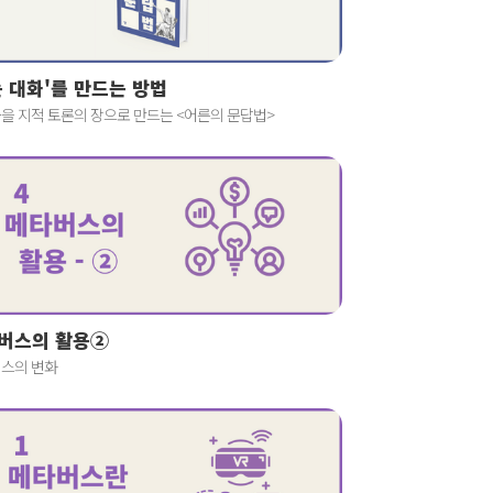
는 대화'를 만드는 방법
을 지적 토론의 장으로 만드는 <어른의 문답법>
버스의 활용②
스의 변화