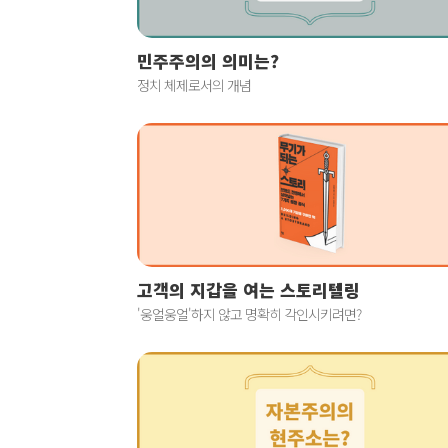
민주주의의 의미는?
정치 체제로서의 개념
고객의 지갑을 여는 스토리텔링
'웅얼웅얼'하지 않고 명확히 각인시키려면?