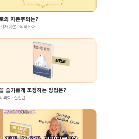
로의 자본주의는?
계자 자본주의와 ESG
을 슬기롭게 조정하는 방법은?
의 과학> 실전편