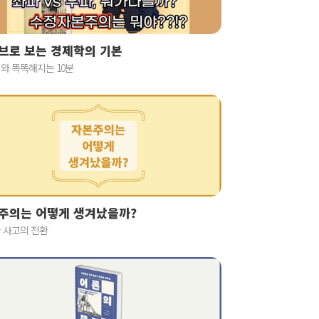
브로 보는 경제학의 기본
와 똑똑해지는 10분
주의는 어떻게 생겨났을까?
 사고의 전환