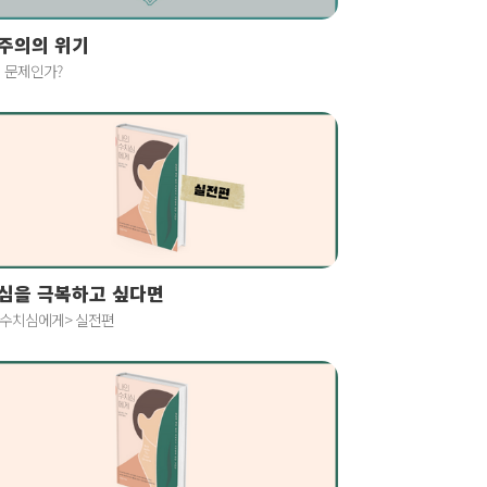
주의의 위기
 문제인가?
심을 극복하고 싶다면
 수치심에게> 실전편