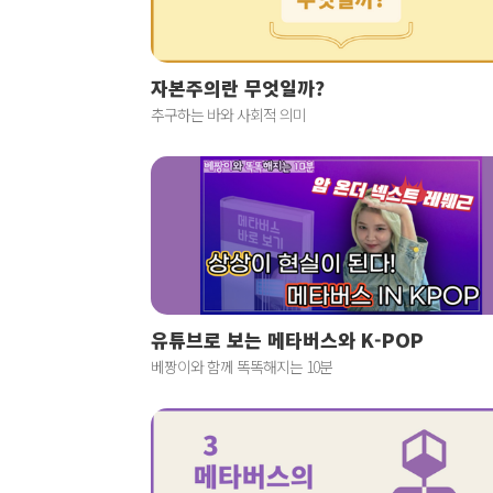
자본주의란 무엇일까?
추구하는 바와 사회적 의미
유튜브로 보는 메타버스와 K-POP
베짱이와 함께 똑똑해지는 10분