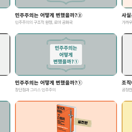
사실
민주주의는 어떻게 변했을까?②
가까우
민주주의의 구조적 원형, 로마 공화국
민주주의는 어떻게 변했을까?①
조직
장단점과 그리스 민주주의
공정한