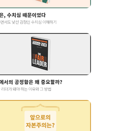
은, 수치심 때문이었다
면서도 낯선 감정인 수치심 이해하기
에서의 공정함은 왜 중요할까?
 리더가 돼야 하는 이유와 그 방법