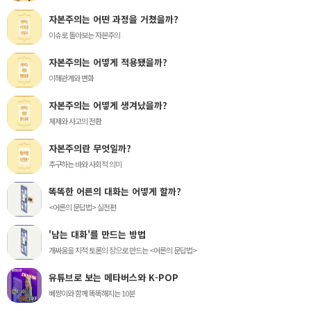
자본주의는 어떤 과정을 거쳤을까?
이슈로 돌아보는 자본주의
자본주의는 어떻게 적용됐을까?
이해관계와 변화
자본주의는 어떻게 생겨났을까?
체제와 사고의 전환
자본주의란 무엇일까?
추구하는 바와 사회적 의미
똑똑한 어른의 대화는 어떻게 할까?
<어른의 문답법> 실전편
'남는 대화'를 만드는 방법
개싸움을 지적 토론의 장으로 만드는 <어른의 문답법>
유튜브로 보는 메타버스와 K-POP
베짱이와 함께 똑똑해지는 10분