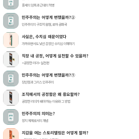
중세의 암흑과 근대의 혁명
민주주의는 어떻게 변했을까?②
민주주의의 구조적 원형, 로마 공화국
사실은, 수치심 때문이었다
가까우면서도 낯선 감정인 수치심 이해하기
직장 내 공정, 어떻게 실천할 수 있을까?
<공정한 리더> 실전편
민주주의는 어떻게 변했을까?①
장단점과 그리스 민주주의
조직에서의 공정함은 왜 중요할까?
공정한 리더가 돼야 하는 이유와 그 방법
민주주의의 의미는?
정치 체제로서의 개념
지갑을 여는 스토리텔링은 어떻게 할까?