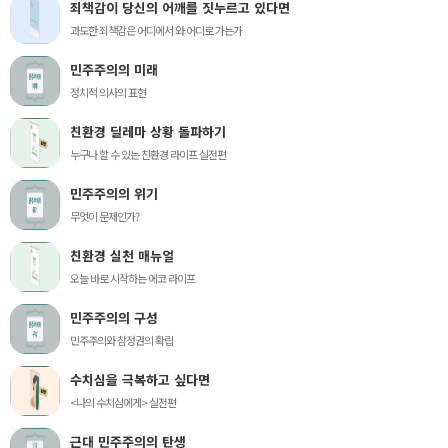
죄책감이 당신의 어깨를 짓누르고 있다면
과도한 죄책감은 어디에서 와 어디로 가는가
민주주의의 미래
정치적 의사의 표현
친환경 딜레마 상황 돌파하기
누구나 할 수 있는 친환경 라이프 실전편
민주주의의 위기
무엇이 문제인가?
친환경 실천 매뉴얼
오늘 바로 시작하는 에코 라이프
민주주의의 구성
민주주의와 참정권의 확립
수치심을 극복하고 싶다면
<나의 수치심에게> 실전편
근대 민주주의의 탄생