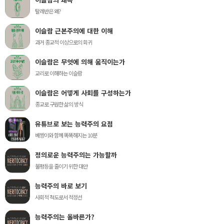
탈레반은 왜?
이슬람 근본주의에 대한 이해
과거 종교적 이상으로의 회귀
이슬람은 무엇에 의해 움직이는가
교리로 이해하는 이슬람
이슬람은 어떻게 사회를 구성하는가
종교로 구원한 삶의 방식
유튜브로 보는 능력주의 요점
베짱이와 함께 똑똑해지는 10분
정의로운 능력주의는 가능할까
불평등을 줄이기 위한 대안
능력주의 바로 보기
사회적 척도로서 적정선
능력주의는 올바른가?