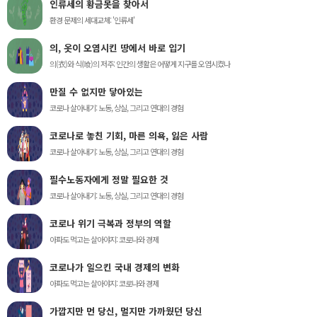
인류세의 황금못을 찾아서
환경 문제의 세대교체: '인류세'
의, 옷이 오염시킨 땅에서 바로 입기
의(衣)와 식(喰)의 저주: 인간의 생활은 어떻게 지구를 오염시켰나
만질 수 없지만 닿아있는
코로나 살아내기: 노동, 상실, 그리고 연대의 경험
코로나로 놓친 기회, 마른 의욕, 잃은 사람
코로나 살아내기: 노동, 상실, 그리고 연대의 경험
필수노동자에게 정말 필요한 것
코로나 살아내기: 노동, 상실, 그리고 연대의 경험
코로나 위기 극복과 정부의 역할
아파도 먹고는 살아야지: 코로나와 경제
코로나가 일으킨 국내 경제의 변화
아파도 먹고는 살아야지: 코로나와 경제
가깝지만 먼 당신, 멀지만 가까웠던 당신