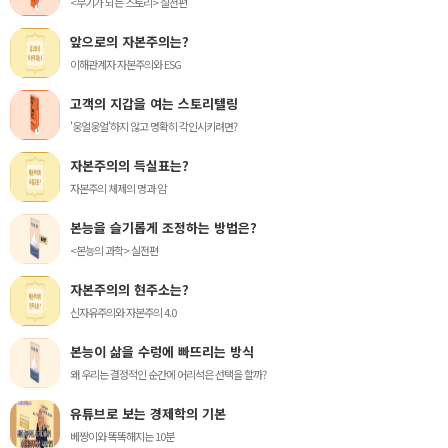
<무기가 되는 스토리> 실전편
앞으로의 자본주의는?
이해관계자 자본주의와 ESG
고객의 지갑을 여는 스토리텔링
'웅얼웅얼'하지 않고 명확히 각인시키려면?
자본주의의 득실표는?
자본주의 체제의 명과 암
본능을 슬기롭게 조정하는 방법은?
<본능의 과학> 실전편
자본주의의 현주소는?
신자유주의와 자본주의 4.0
본능이 삶을 수렁에 빠뜨리는 방식
왜 우리는 결정적인 순간에 어리석은 선택을 할까?
유튜브로 보는 경제학의 기본
베짱이와 똑똑해지는 10분