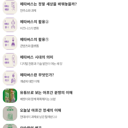
메타버스는 정말 세상을 바꿔놓을까?
현주소와 과제
메타버스의 활용②
비즈니스의 변화
메타버스의 활용①
콘텐츠와 플랫폼
메타버스 시대의 의미
디지털 전환과 기술 발전이 여는 새 장
메타버스란 무엇인가?
개념에 대한 이해
유튜브로 보는 아프간 분쟁의 이해
베짱이와 함께 똑똑해지는 10분
오늘날 아프간 정세의 이해
현대사의 과제로 남은 탈레반 2.0
이슬람의 왜곡