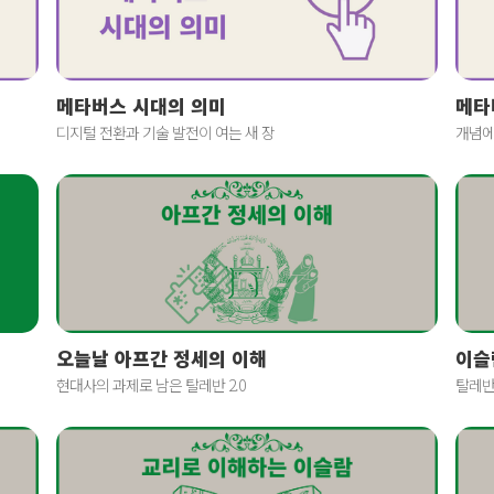
메타버스 시대의 의미
메타
디지털 전환과 기술 발전이 여는 새 장
개념에
오늘날 아프간 정세의 이해
이슬
현대사의 과제로 남은 탈레반 2.0
탈레반