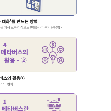
는 대화'를 만드는 방법
을 지적 토론의 장으로 만드는 <어른의 문답법>
버스의 활용②
스의 변화