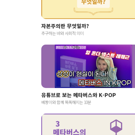
자본주의란 무엇일까?
추구하는 바와 사회적 의미
유튜브로 보는 메타버스와 K-POP
베짱이와 함께 똑똑해지는 10분