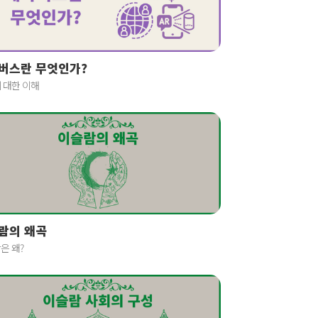
버스란 무엇인가?
 대한 이해
람의 왜곡
은 왜?