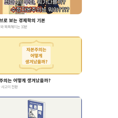
브로 보는 경제학의 기본
와 똑똑해지는 10분
주의는 어떻게 생겨났을까?
 사고의 전환