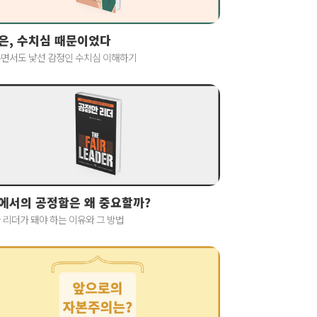
은, 수치심 때문이었다
면서도 낯선 감정인 수치심 이해하기
에서의 공정함은 왜 중요할까?
 리더가 돼야 하는 이유와 그 방법