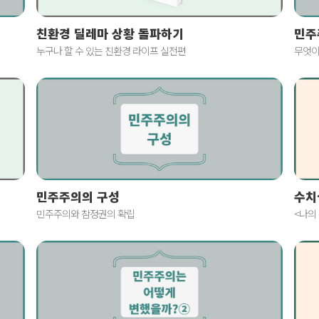
친환경 딜레마 상황 돌파하기
민주
누구나 할 수 있는 친환경 라이프 실전편
무엇이
민주주의의 구성
수치
민주주의와 참정권의 확립
<나의