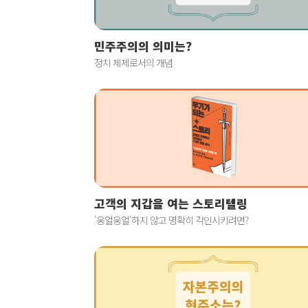
민주주의의 의미는?
정치 체제로서의 개념
고객의 지갑을 여는 스토리텔링
'웅얼웅얼'하지 않고 명확히 각인시키려면?