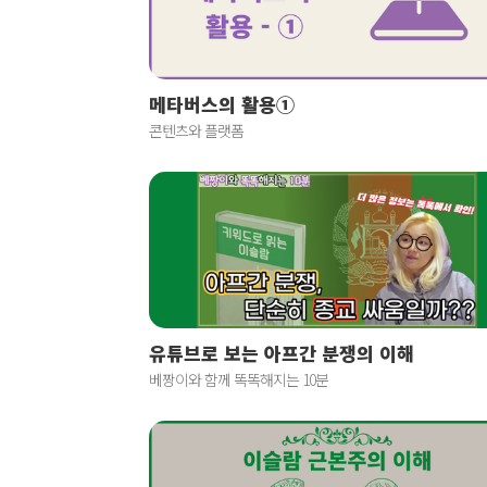
메타버스의 활용①
콘텐츠와 플랫폼
유튜브로 보는 아프간 분쟁의 이해
베짱이와 함께 똑똑해지는 10분