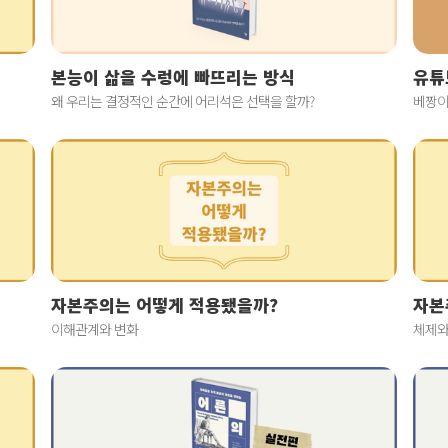
본능이 삶을 수렁에 빠뜨리는 방식
유튜
왜 우리는 결정적인 순간에 어리석은 선택을 할까?
베짱이
자본주의는 어떻게 적용됐을까?
자본
이해관계와 변화
체제와