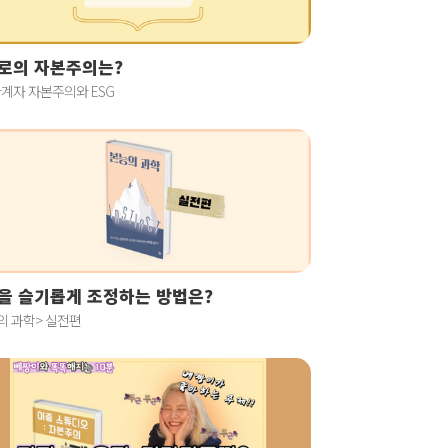
로의 자본주의는?
계자 자본주의와 ESG
을 슬기롭게 조정하는 방법은?
의 과학> 실전편