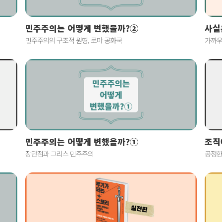
사실
민주주의는 어떻게 변했을까?②
가까우
민주주의의 구조적 원형, 로마 공화국
민주주의는 어떻게 변했을까?①
조직
장단점과 그리스 민주주의
공정한