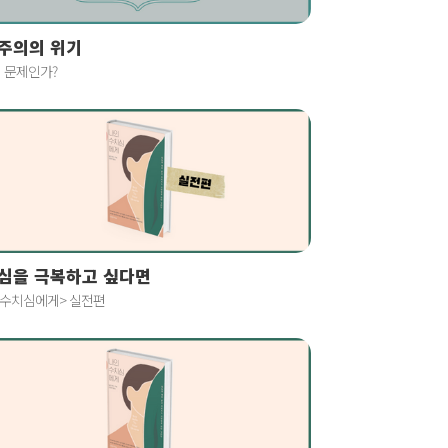
주의의 위기
 문제인가?
심을 극복하고 싶다면
 수치심에게> 실전편