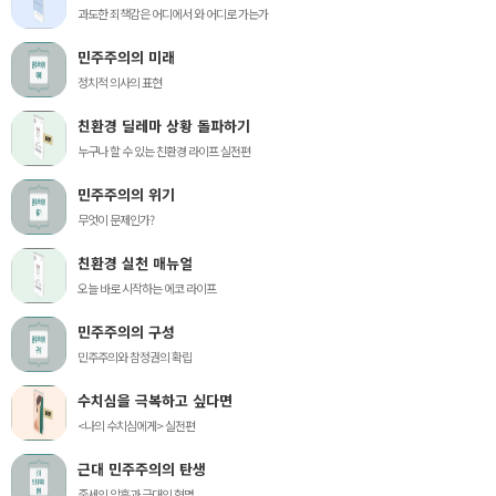
과도한 죄책감은 어디에서 와 어디로 가는가
민주주의의 미래
정치적 의사의 표현
친환경 딜레마 상황 돌파하기
누구나 할 수 있는 친환경 라이프 실전편
민주주의의 위기
무엇이 문제인가?
친환경 실천 매뉴얼
오늘 바로 시작하는 에코 라이프
민주주의의 구성
민주주의와 참정권의 확립
수치심을 극복하고 싶다면
<나의 수치심에게> 실전편
근대 민주주의의 탄생
중세의 암흑과 근대의 혁명