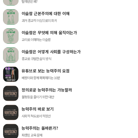
탈레반은 왜?
이슬람 근본주의에 대한 이해
과거 종교적 이상으로의 회귀
이슬람은 무엇에 의해 움직이는가
교리로 이해하는 이슬람
이슬람은 어떻게 사회를 구성하는가
종교로 구원한 삶의 방식
유튜브로 보는 능력주의 요점
베짱이와 함께 똑똑해지는 10분
정의로운 능력주의는 가능할까
불평등을 줄이기 위한 대안
능력주의 바로 보기
사회적 척도로서 적정선
능력주의는 올바른가?
파생된 교육 문제