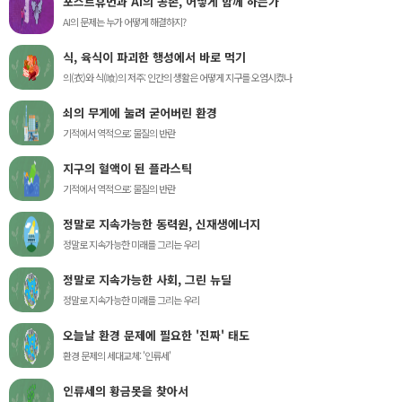
포스트휴먼과 AI의 공존, 어떻게 함께 하는가
AI의 문제는 누가 어떻게 해결하지?
식, 육식이 파괴한 행성에서 바로 먹기
의(衣)와 식(喰)의 저주: 인간의 생활은 어떻게 지구를 오염시켰나
쇠의 무게에 눌려 굳어버린 환경
기적에서 역적으로: 물질의 반란
지구의 혈액이 된 플라스틱
기적에서 역적으로: 물질의 반란
정말로 지속가능한 동력원, 신재생에너지
정말로 지속가능한 미래를 그리는 우리
정말로 지속가능한 사회, 그린 뉴딜
정말로 지속가능한 미래를 그리는 우리
오늘날 환경 문제에 필요한 '진짜' 태도
환경 문제의 세대교체: '인류세'
인류세의 황금못을 찾아서