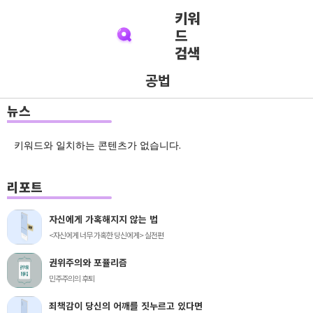
키워
드
검색
공법
뉴스
키워드와 일치하는 콘텐츠가 없습니다.
리포트
자신에게 가혹해지지 않는 법
<자신에게 너무 가혹한 당신에게> 실전편
권위주의와 포퓰리즘
민주주의의 후퇴
죄책감이 당신의 어깨를 짓누르고 있다면