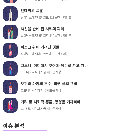
팬데믹의 교훈
살아남느라 지나친 코로나19 보건 비하인드
백신을 손에 쥔 사회의 과제
살아남느라 지나친 코로나19 보건 비하인드
마스크 뒤에 가려진 것들
살아남느라 지나친 코로나19 보건 비하인드
코로나, 어디에서 찾아와 어디로 가고 있나
코로나의 시작과 지금: 새로운 세상
오판과 가짜의 홍수, 바뀐 삶의 그림
코로나의 시작과 지금: 새로운 세상
거리 둔 사회적 동물, 영웅은 가까이에
코로나의 시작과 지금: 새로운 세상
이슈 분석