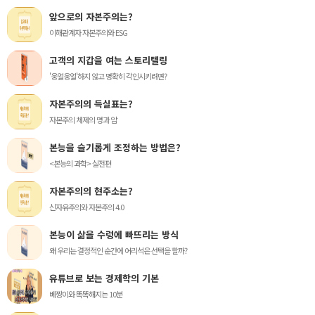
앞으로의 자본주의는?
이해관계자 자본주의와 ESG
고객의 지갑을 여는 스토리텔링
'웅얼웅얼'하지 않고 명확히 각인시키려면?
자본주의의 득실표는?
자본주의 체제의 명과 암
본능을 슬기롭게 조정하는 방법은?
<본능의 과학> 실전편
자본주의의 현주소는?
신자유주의와 자본주의 4.0
본능이 삶을 수렁에 빠뜨리는 방식
왜 우리는 결정적인 순간에 어리석은 선택을 할까?
유튜브로 보는 경제학의 기본
베짱이와 똑똑해지는 10분