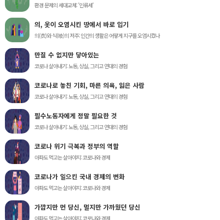
환경 문제의 세대교체: '인류세'
의, 옷이 오염시킨 땅에서 바로 입기
의(衣)와 식(喰)의 저주: 인간의 생활은 어떻게 지구를 오염시켰나
만질 수 없지만 닿아있는
코로나 살아내기: 노동, 상실, 그리고 연대의 경험
코로나로 놓친 기회, 마른 의욕, 잃은 사람
코로나 살아내기: 노동, 상실, 그리고 연대의 경험
필수노동자에게 정말 필요한 것
코로나 살아내기: 노동, 상실, 그리고 연대의 경험
코로나 위기 극복과 정부의 역할
아파도 먹고는 살아야지: 코로나와 경제
코로나가 일으킨 국내 경제의 변화
아파도 먹고는 살아야지: 코로나와 경제
가깝지만 먼 당신, 멀지만 가까웠던 당신
아파도 먹고는 살아야지: 코로나와 경제