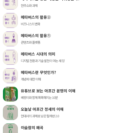
현주소와 과제
메타버스의 활용②
비즈니스의 변화
메타버스의 활용①
콘텐츠와 플랫폼
메타버스 시대의 의미
디지털 전환과 기술 발전이 여는 새 장
메타버스란 무엇인가?
개념에 대한 이해
유튜브로 보는 아프간 분쟁의 이해
베짱이와 함께 똑똑해지는 10분
오늘날 아프간 정세의 이해
현대사의 과제로 남은 탈레반 2.0
이슬람의 왜곡