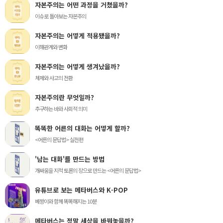
자본주의는 어떤 과정을 거쳤을까?
이슈로 돌아보는 자본주의
자본주의는 어떻게 적용됐을까?
이해관계와 변화
자본주의는 어떻게 생겨났을까?
체제와 사고의 전환
자본주의란 무엇일까?
추구하는 바와 사회적 의미
똑똑한 어른의 대화는 어떻게 할까?
<어른의 문답법> 실전편
'남는 대화'를 만드는 방법
개싸움을 지적 토론의 장으로 만드는 <어른의 문답법>
유튜브로 보는 메타버스와 K-POP
베짱이와 함께 똑똑해지는 10분
메타버스는 정말 세상을 바꿔놓을까?