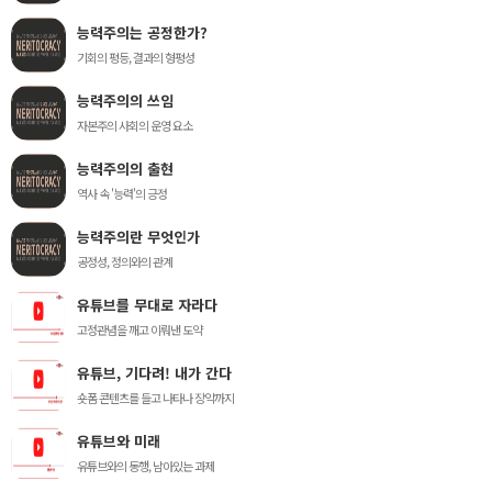
능력주의는 공정한가?
기회의 평등, 결과의 형평성
능력주의의 쓰임
자본주의 사회의 운영 요소
능력주의의 출현
역사 속 '능력'의 긍정
능력주의란 무엇인가
공정성, 정의와의 관계
유튜브를 무대로 자라다
고정관념을 깨고 이뤄낸 도약
유튜브, 기다려! 내가 간다
숏폼 콘텐츠를 들고 나타나 장악까지
유튜브와 미래
유튜브와의 동행, 남아있는 과제