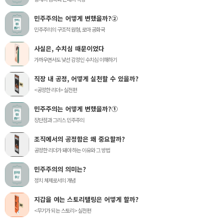
민주주의는 어떻게 변했을까?②
민주주의의 구조적 원형, 로마 공화국
사실은, 수치심 때문이었다
가까우면서도 낯선 감정인 수치심 이해하기
직장 내 공정, 어떻게 실천할 수 있을까?
<공정한 리더> 실전편
민주주의는 어떻게 변했을까?①
장단점과 그리스 민주주의
조직에서의 공정함은 왜 중요할까?
공정한 리더가 돼야 하는 이유와 그 방법
민주주의의 의미는?
정치 체제로서의 개념
지갑을 여는 스토리텔링은 어떻게 할까?
<무기가 되는 스토리> 실전편