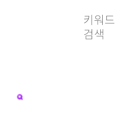
키워드
검색