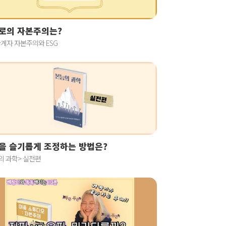
로의 자본주의는?
계자 자본주의와 ESG
을 슬기롭게 조정하는 방법은?
의 과학> 실전편