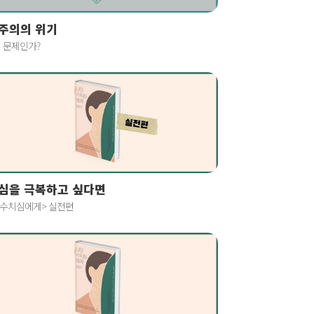
주의의 위기
 문제인가?
심을 극복하고 싶다면
 수치심에게> 실전편