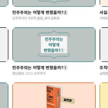
사실
민주주의는 어떻게 변했을까?②
가까우
민주주의의 구조적 원형, 로마 공화국
민주주의는 어떻게 변했을까?①
조직
장단점과 그리스 민주주의
공정한