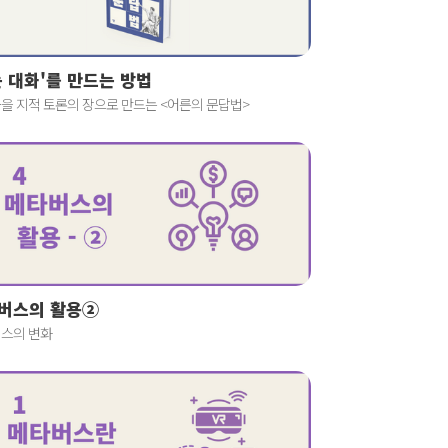
는 대화'를 만드는 방법
을 지적 토론의 장으로 만드는 <어른의 문답법>
버스의 활용②
스의 변화