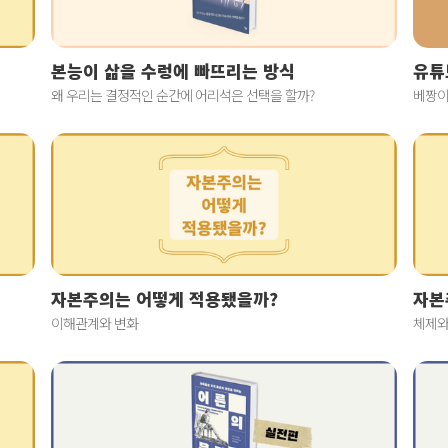
본능이 삶을 수렁에 빠뜨리는 방식
유튜
왜 우리는 결정적인 순간에 어리석은 선택을 할까?
베짱이
자본주의는 어떻게 적용됐을까?
자본
이해관계와 변화
체제와