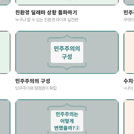
친환경 딜레마 상황 돌파하기
민주
누구나 할 수 있는 친환경 라이프 실전편
무엇이
민주주의의 구성
수치
민주주의와 참정권의 확립
<나의