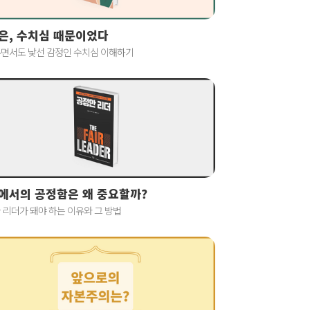
은, 수치심 때문이었다
면서도 낯선 감정인 수치심 이해하기
에서의 공정함은 왜 중요할까?
 리더가 돼야 하는 이유와 그 방법