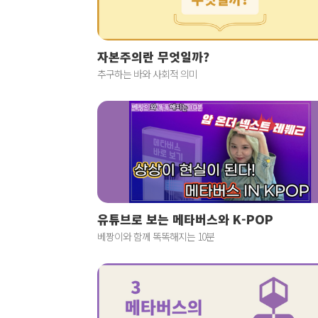
자본주의란 무엇일까?
추구하는 바와 사회적 의미
유튜브로 보는 메타버스와 K-POP
베짱이와 함께 똑똑해지는 10분