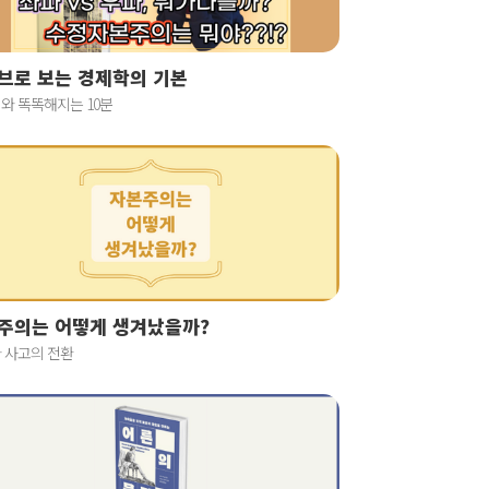
브로 보는 경제학의 기본
와 똑똑해지는 10분
주의는 어떻게 생겨났을까?
 사고의 전환