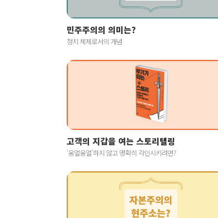
민주주의의 의미는?
정치 체제로서의 개념
고객의 지갑을 여는 스토리텔링
'웅얼웅얼'하지 않고 명확히 각인시키려면?