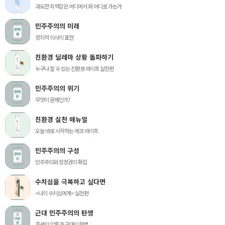
과도한 죄책감은 어디에서 와 어디로 가는가
민주주의의 미래
정치적 의사의 표현
친환경 딜레마 상황 돌파하기
누구나 할 수 있는 친환경 라이프 실전편
민주주의의 위기
무엇이 문제인가?
친환경 실천 매뉴얼
오늘 바로 시작하는 에코 라이프
민주주의의 구성
민주주의와 참정권의 확립
수치심을 극복하고 싶다면
<나의 수치심에게> 실전편
근대 민주주의의 탄생
중세의 암흑과 근대의 혁명