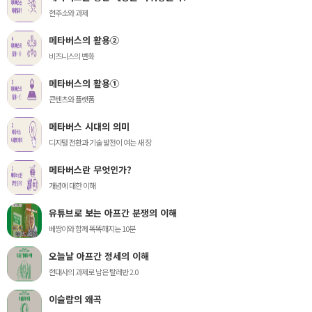
현주소와 과제
메타버스의 활용②
비즈니스의 변화
메타버스의 활용①
콘텐츠와 플랫폼
메타버스 시대의 의미
디지털 전환과 기술 발전이 여는 새 장
메타버스란 무엇인가?
개념에 대한 이해
유튜브로 보는 아프간 분쟁의 이해
베짱이와 함께 똑똑해지는 10분
오늘날 아프간 정세의 이해
현대사의 과제로 남은 탈레반 2.0
이슬람의 왜곡