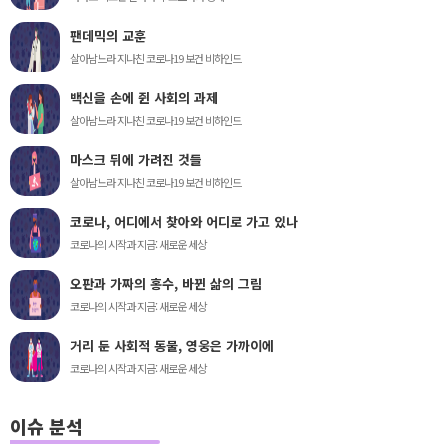
팬데믹의 교훈
살아남느라 지나친 코로나19 보건 비하인드
백신을 손에 쥔 사회의 과제
살아남느라 지나친 코로나19 보건 비하인드
마스크 뒤에 가려진 것들
살아남느라 지나친 코로나19 보건 비하인드
코로나, 어디에서 찾아와 어디로 가고 있나
코로나의 시작과 지금: 새로운 세상
오판과 가짜의 홍수, 바뀐 삶의 그림
코로나의 시작과 지금: 새로운 세상
거리 둔 사회적 동물, 영웅은 가까이에
코로나의 시작과 지금: 새로운 세상
이슈 분석