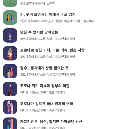
환경 문제의 세대교체: '인류세'
의, 옷이 오염시킨 땅에서 바로 입기
의(衣)와 식(喰)의 저주: 인간의 생활은 어떻게 지구를 오염시켰나
만질 수 없지만 닿아있는
코로나 살아내기: 노동, 상실, 그리고 연대의 경험
코로나로 놓친 기회, 마른 의욕, 잃은 사람
코로나 살아내기: 노동, 상실, 그리고 연대의 경험
필수노동자에게 정말 필요한 것
코로나 살아내기: 노동, 상실, 그리고 연대의 경험
코로나 위기 극복과 정부의 역할
아파도 먹고는 살아야지: 코로나와 경제
코로나가 일으킨 국내 경제의 변화
아파도 먹고는 살아야지: 코로나와 경제
가깝지만 먼 당신, 멀지만 가까웠던 당신
아파도 먹고는 살아야지: 코로나와 경제