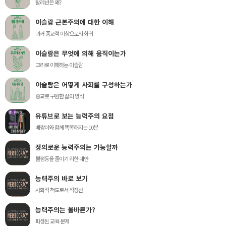
탈레반은 왜?
이슬람 근본주의에 대한 이해
과거 종교적 이상으로의 회귀
이슬람은 무엇에 의해 움직이는가
교리로 이해하는 이슬람
이슬람은 어떻게 사회를 구성하는가
종교로 구원한 삶의 방식
유튜브로 보는 능력주의 요점
베짱이와 함께 똑똑해지는 10분
정의로운 능력주의는 가능할까
불평등을 줄이기 위한 대안
능력주의 바로 보기
사회적 척도로서 적정선
능력주의는 올바른가?
파생된 교육 문제