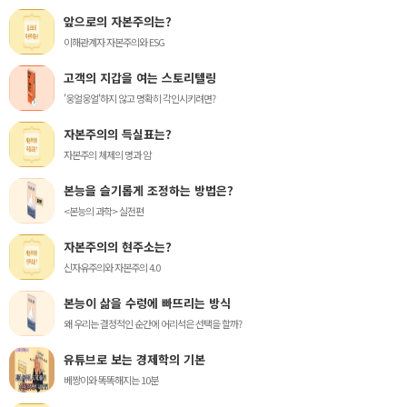
앞으로의 자본주의는?
이해관계자 자본주의와 ESG
고객의 지갑을 여는 스토리텔링
'웅얼웅얼'하지 않고 명확히 각인시키려면?
자본주의의 득실표는?
자본주의 체제의 명과 암
본능을 슬기롭게 조정하는 방법은?
<본능의 과학> 실전편
자본주의의 현주소는?
신자유주의와 자본주의 4.0
본능이 삶을 수렁에 빠뜨리는 방식
왜 우리는 결정적인 순간에 어리석은 선택을 할까?
유튜브로 보는 경제학의 기본
베짱이와 똑똑해지는 10분