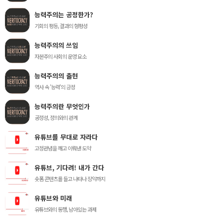
능력주의는 공정한가?
기회의 평등, 결과의 형평성
능력주의의 쓰임
자본주의 사회의 운영 요소
능력주의의 출현
역사 속 '능력'의 긍정
능력주의란 무엇인가
공정성, 정의와의 관계
유튜브를 무대로 자라다
고정관념을 깨고 이뤄낸 도약
유튜브, 기다려! 내가 간다
숏폼 콘텐츠를 들고 나타나 장악까지
유튜브와 미래
유튜브와의 동행, 남아있는 과제