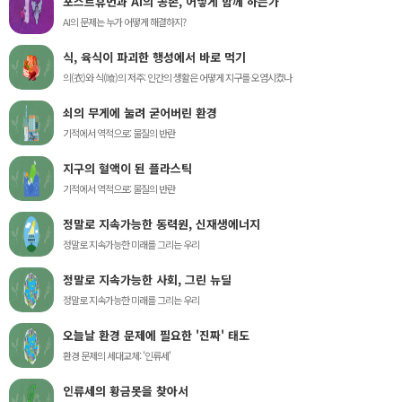
포스트휴먼과 AI의 공존, 어떻게 함께 하는가
AI의 문제는 누가 어떻게 해결하지?
식, 육식이 파괴한 행성에서 바로 먹기
의(衣)와 식(喰)의 저주: 인간의 생활은 어떻게 지구를 오염시켰나
쇠의 무게에 눌려 굳어버린 환경
기적에서 역적으로: 물질의 반란
지구의 혈액이 된 플라스틱
기적에서 역적으로: 물질의 반란
정말로 지속가능한 동력원, 신재생에너지
정말로 지속가능한 미래를 그리는 우리
정말로 지속가능한 사회, 그린 뉴딜
정말로 지속가능한 미래를 그리는 우리
오늘날 환경 문제에 필요한 '진짜' 태도
환경 문제의 세대교체: '인류세'
인류세의 황금못을 찾아서