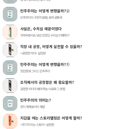
민주주의는 어떻게 변했을까?②
민주주의의 구조적 원형, 로마 공화국
사실은, 수치심 때문이었다
가까우면서도 낯선 감정인 수치심 이해하기
직장 내 공정, 어떻게 실천할 수 있을까?
<공정한 리더> 실전편
민주주의는 어떻게 변했을까?①
장단점과 그리스 민주주의
조직에서의 공정함은 왜 중요할까?
공정한 리더가 돼야 하는 이유와 그 방법
민주주의의 의미는?
정치 체제로서의 개념
지갑을 여는 스토리텔링은 어떻게 할까?
<무기가 되는 스토리> 실전편