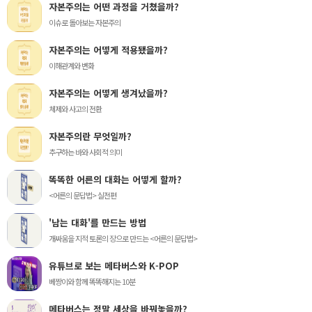
자본주의는 어떤 과정을 거쳤을까?
이슈로 돌아보는 자본주의
자본주의는 어떻게 적용됐을까?
이해관계와 변화
자본주의는 어떻게 생겨났을까?
체제와 사고의 전환
자본주의란 무엇일까?
추구하는 바와 사회적 의미
똑똑한 어른의 대화는 어떻게 할까?
<어른의 문답법> 실전편
'남는 대화'를 만드는 방법
개싸움을 지적 토론의 장으로 만드는 <어른의 문답법>
유튜브로 보는 메타버스와 K-POP
베짱이와 함께 똑똑해지는 10분
메타버스는 정말 세상을 바꿔놓을까?