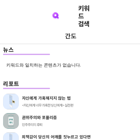
키워
드
검색
간도
뉴스
키워드와 일치하는 콘텐츠가 없습니다.
리포트
자신에게 가혹해지지 않는 법
<자신에게 너무 가혹한 당신에게> 실전편
권위주의와 포퓰리즘
민주주의의 후퇴
죄책감이 당신의 어깨를 짓누르고 있다면