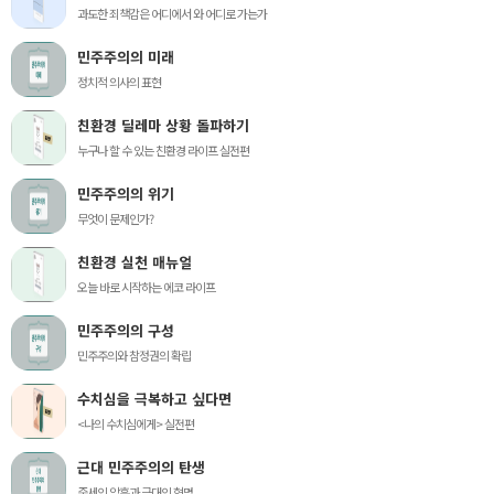
과도한 죄책감은 어디에서 와 어디로 가는가
민주주의의 미래
정치적 의사의 표현
친환경 딜레마 상황 돌파하기
누구나 할 수 있는 친환경 라이프 실전편
민주주의의 위기
무엇이 문제인가?
친환경 실천 매뉴얼
오늘 바로 시작하는 에코 라이프
민주주의의 구성
민주주의와 참정권의 확립
수치심을 극복하고 싶다면
<나의 수치심에게> 실전편
근대 민주주의의 탄생
중세의 암흑과 근대의 혁명