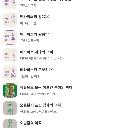
현주소와 과제
메타버스의 활용②
비즈니스의 변화
메타버스의 활용①
콘텐츠와 플랫폼
메타버스 시대의 의미
디지털 전환과 기술 발전이 여는 새 장
메타버스란 무엇인가?
개념에 대한 이해
유튜브로 보는 아프간 분쟁의 이해
베짱이와 함께 똑똑해지는 10분
오늘날 아프간 정세의 이해
현대사의 과제로 남은 탈레반 2.0
이슬람의 왜곡