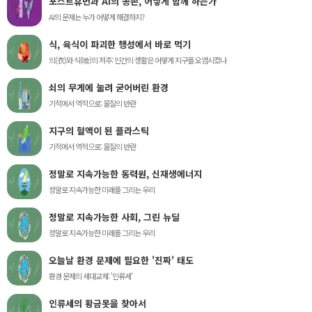
포스트휴먼과 AI의 공존, 어떻게 함께 하는가
AI의 문제는 누가 어떻게 해결하지?
식, 육식이 파괴한 행성에서 바로 먹기
의(衣)와 식(喰)의 저주: 인간의 생활은 어떻게 지구를 오염시켰나
쇠의 무게에 눌려 굳어버린 환경
기적에서 역적으로: 물질의 반란
지구의 혈액이 된 플라스틱
기적에서 역적으로: 물질의 반란
정말로 지속가능한 동력원, 신재생에너지
정말로 지속가능한 미래를 그리는 우리
정말로 지속가능한 사회, 그린 뉴딜
정말로 지속가능한 미래를 그리는 우리
오늘날 환경 문제에 필요한 '진짜' 태도
환경 문제의 세대교체: '인류세'
인류세의 황금못을 찾아서