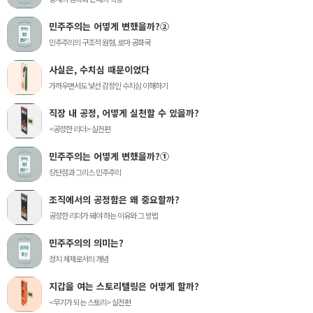
민주주의는 어떻게 변했을까?②
민주주의의 구조적 원형, 로마 공화국
사실은, 수치심 때문이었다
가까우면서도 낯선 감정인 수치심 이해하기
직장 내 공정, 어떻게 실천할 수 있을까?
<공정한 리더> 실전편
민주주의는 어떻게 변했을까?①
장단점과 그리스 민주주의
조직에서의 공정함은 왜 중요할까?
공정한 리더가 돼야 하는 이유와 그 방법
민주주의의 의미는?
정치 체제로서의 개념
지갑을 여는 스토리텔링은 어떻게 할까?
<무기가 되는 스토리> 실전편