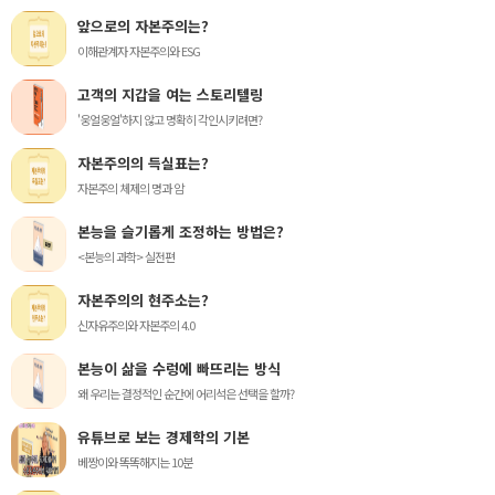
앞으로의 자본주의는?
이해관계자 자본주의와 ESG
고객의 지갑을 여는 스토리텔링
'웅얼웅얼'하지 않고 명확히 각인시키려면?
자본주의의 득실표는?
자본주의 체제의 명과 암
본능을 슬기롭게 조정하는 방법은?
<본능의 과학> 실전편
자본주의의 현주소는?
신자유주의와 자본주의 4.0
본능이 삶을 수렁에 빠뜨리는 방식
왜 우리는 결정적인 순간에 어리석은 선택을 할까?
유튜브로 보는 경제학의 기본
베짱이와 똑똑해지는 10분