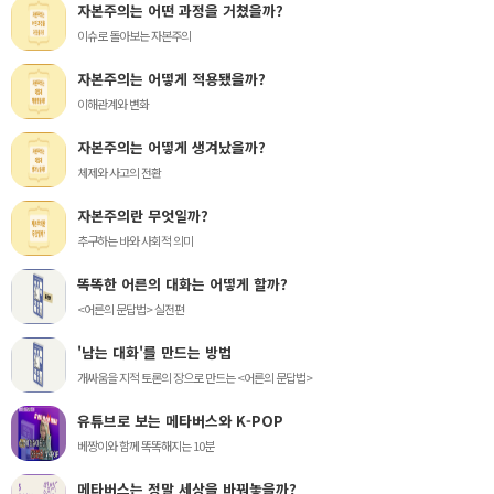
자본주의는 어떤 과정을 거쳤을까?
이슈로 돌아보는 자본주의
자본주의는 어떻게 적용됐을까?
이해관계와 변화
자본주의는 어떻게 생겨났을까?
체제와 사고의 전환
자본주의란 무엇일까?
추구하는 바와 사회적 의미
똑똑한 어른의 대화는 어떻게 할까?
<어른의 문답법> 실전편
'남는 대화'를 만드는 방법
개싸움을 지적 토론의 장으로 만드는 <어른의 문답법>
유튜브로 보는 메타버스와 K-POP
베짱이와 함께 똑똑해지는 10분
메타버스는 정말 세상을 바꿔놓을까?