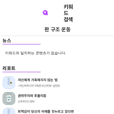
키워
드
검색
판 구조 운동
뉴스
키워드와 일치하는 콘텐츠가 없습니다.
리포트
자신에게 가혹해지지 않는 법
<자신에게 너무 가혹한 당신에게> 실전편
권위주의와 포퓰리즘
민주주의의 후퇴
죄책감이 당신의 어깨를 짓누르고 있다면