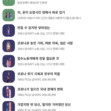
환경 문제의 세대교체: '인류세'
의, 옷이 오염시킨 땅에서 바로 입기
의(衣)와 식(喰)의 저주: 인간의 생활은 어떻게 지구를 오염시켰나
만질 수 없지만 닿아있는
코로나 살아내기: 노동, 상실, 그리고 연대의 경험
코로나로 놓친 기회, 마른 의욕, 잃은 사람
코로나 살아내기: 노동, 상실, 그리고 연대의 경험
필수노동자에게 정말 필요한 것
코로나 살아내기: 노동, 상실, 그리고 연대의 경험
코로나 위기 극복과 정부의 역할
아파도 먹고는 살아야지: 코로나와 경제
코로나가 일으킨 국내 경제의 변화
아파도 먹고는 살아야지: 코로나와 경제
가깝지만 먼 당신, 멀지만 가까웠던 당신
아파도 먹고는 살아야지: 코로나와 경제