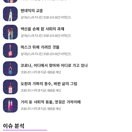
팬데믹의 교훈
살아남느라 지나친 코로나19 보건 비하인드
백신을 손에 쥔 사회의 과제
살아남느라 지나친 코로나19 보건 비하인드
마스크 뒤에 가려진 것들
살아남느라 지나친 코로나19 보건 비하인드
코로나, 어디에서 찾아와 어디로 가고 있나
코로나의 시작과 지금: 새로운 세상
오판과 가짜의 홍수, 바뀐 삶의 그림
코로나의 시작과 지금: 새로운 세상
거리 둔 사회적 동물, 영웅은 가까이에
코로나의 시작과 지금: 새로운 세상
이슈 분석