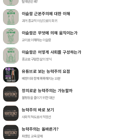
탈레반은 왜?
이슬람 근본주의에 대한 이해
과거 종교적 이상으로의 회귀
이슬람은 무엇에 의해 움직이는가
교리로 이해하는 이슬람
이슬람은 어떻게 사회를 구성하는가
종교로 구원한 삶의 방식
유튜브로 보는 능력주의 요점
베짱이와 함께 똑똑해지는 10분
정의로운 능력주의는 가능할까
불평등을 줄이기 위한 대안
능력주의 바로 보기
사회적 척도로서 적정선
능력주의는 올바른가?
파생된 교육 문제