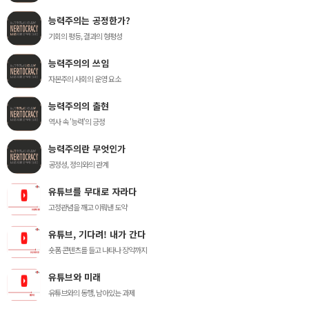
능력주의는 공정한가?
기회의 평등, 결과의 형평성
능력주의의 쓰임
자본주의 사회의 운영 요소
능력주의의 출현
역사 속 '능력'의 긍정
능력주의란 무엇인가
공정성, 정의와의 관계
유튜브를 무대로 자라다
고정관념을 깨고 이뤄낸 도약
유튜브, 기다려! 내가 간다
숏폼 콘텐츠를 들고 나타나 장악까지
유튜브와 미래
유튜브와의 동행, 남아있는 과제