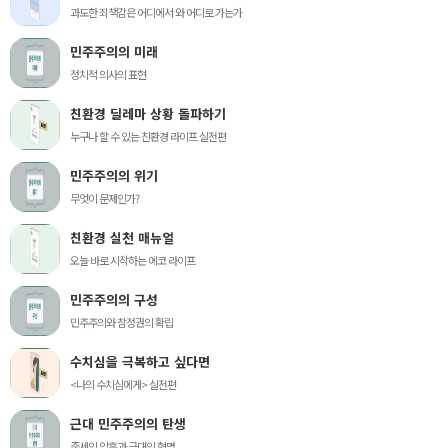
과도한 죄책감은 어디에서 와 어디로 가는가
민주주의의 미래
정치적 의사의 표현
친환경 딜레마 상황 돌파하기
누구나 할 수 있는 친환경 라이프 실전편
민주주의의 위기
무엇이 문제인가?
친환경 실천 매뉴얼
오늘 바로 시작하는 에코 라이프
민주주의의 구성
민주주의와 참정권의 확립
수치심을 극복하고 싶다면
<나의 수치심에게> 실전편
근대 민주주의의 탄생
중세의 암흑과 근대의 혁명