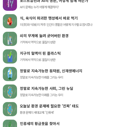
포스트휴먼과 AI의 공존, 어떻게 함께 하는가
AI의 문제는 누가 어떻게 해결하지?
식, 육식이 파괴한 행성에서 바로 먹기
의(衣)와 식(喰)의 저주: 인간의 생활은 어떻게 지구를 오염시켰나
쇠의 무게에 눌려 굳어버린 환경
기적에서 역적으로: 물질의 반란
지구의 혈액이 된 플라스틱
기적에서 역적으로: 물질의 반란
정말로 지속가능한 동력원, 신재생에너지
정말로 지속가능한 미래를 그리는 우리
정말로 지속가능한 사회, 그린 뉴딜
정말로 지속가능한 미래를 그리는 우리
오늘날 환경 문제에 필요한 '진짜' 태도
환경 문제의 세대교체: '인류세'
인류세의 황금못을 찾아서