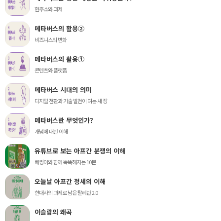
현주소와 과제
메타버스의 활용②
비즈니스의 변화
메타버스의 활용①
콘텐츠와 플랫폼
메타버스 시대의 의미
디지털 전환과 기술 발전이 여는 새 장
메타버스란 무엇인가?
개념에 대한 이해
유튜브로 보는 아프간 분쟁의 이해
베짱이와 함께 똑똑해지는 10분
오늘날 아프간 정세의 이해
현대사의 과제로 남은 탈레반 2.0
이슬람의 왜곡