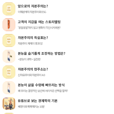
앞으로의 자본주의는?
이해관계자 자본주의와 ESG
고객의 지갑을 여는 스토리텔링
'웅얼웅얼'하지 않고 명확히 각인시키려면?
자본주의의 득실표는?
자본주의 체제의 명과 암
본능을 슬기롭게 조정하는 방법은?
<본능의 과학> 실전편
자본주의의 현주소는?
신자유주의와 자본주의 4.0
본능이 삶을 수렁에 빠뜨리는 방식
왜 우리는 결정적인 순간에 어리석은 선택을 할까?
유튜브로 보는 경제학의 기본
베짱이와 똑똑해지는 10분