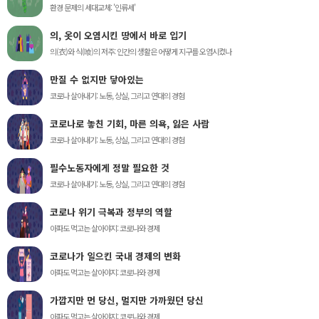
환경 문제의 세대교체: '인류세'
의, 옷이 오염시킨 땅에서 바로 입기
의(衣)와 식(喰)의 저주: 인간의 생활은 어떻게 지구를 오염시켰나
만질 수 없지만 닿아있는
코로나 살아내기: 노동, 상실, 그리고 연대의 경험
코로나로 놓친 기회, 마른 의욕, 잃은 사람
코로나 살아내기: 노동, 상실, 그리고 연대의 경험
필수노동자에게 정말 필요한 것
코로나 살아내기: 노동, 상실, 그리고 연대의 경험
코로나 위기 극복과 정부의 역할
아파도 먹고는 살아야지: 코로나와 경제
코로나가 일으킨 국내 경제의 변화
아파도 먹고는 살아야지: 코로나와 경제
가깝지만 먼 당신, 멀지만 가까웠던 당신
아파도 먹고는 살아야지: 코로나와 경제