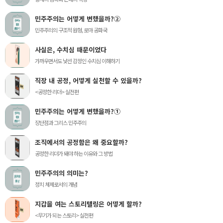
민주주의는 어떻게 변했을까?②
민주주의의 구조적 원형, 로마 공화국
사실은, 수치심 때문이었다
가까우면서도 낯선 감정인 수치심 이해하기
직장 내 공정, 어떻게 실천할 수 있을까?
<공정한 리더> 실전편
민주주의는 어떻게 변했을까?①
장단점과 그리스 민주주의
조직에서의 공정함은 왜 중요할까?
공정한 리더가 돼야 하는 이유와 그 방법
민주주의의 의미는?
정치 체제로서의 개념
지갑을 여는 스토리텔링은 어떻게 할까?
<무기가 되는 스토리> 실전편