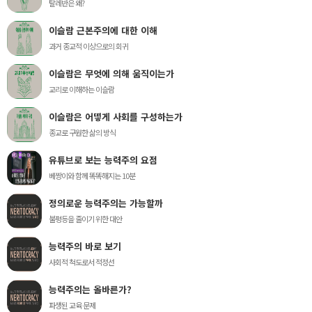
탈레반은 왜?
이슬람 근본주의에 대한 이해
과거 종교적 이상으로의 회귀
이슬람은 무엇에 의해 움직이는가
교리로 이해하는 이슬람
이슬람은 어떻게 사회를 구성하는가
종교로 구원한 삶의 방식
유튜브로 보는 능력주의 요점
베짱이와 함께 똑똑해지는 10분
정의로운 능력주의는 가능할까
불평등을 줄이기 위한 대안
능력주의 바로 보기
사회적 척도로서 적정선
능력주의는 올바른가?
파생된 교육 문제