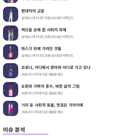
팬데믹의 교훈
살아남느라 지나친 코로나19 보건 비하인드
백신을 손에 쥔 사회의 과제
살아남느라 지나친 코로나19 보건 비하인드
마스크 뒤에 가려진 것들
살아남느라 지나친 코로나19 보건 비하인드
코로나, 어디에서 찾아와 어디로 가고 있나
코로나의 시작과 지금: 새로운 세상
오판과 가짜의 홍수, 바뀐 삶의 그림
코로나의 시작과 지금: 새로운 세상
거리 둔 사회적 동물, 영웅은 가까이에
코로나의 시작과 지금: 새로운 세상
이슈 분석