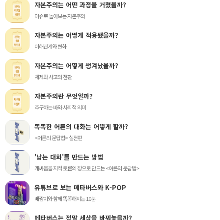
자본주의는 어떤 과정을 거쳤을까?
이슈로 돌아보는 자본주의
자본주의는 어떻게 적용됐을까?
이해관계와 변화
자본주의는 어떻게 생겨났을까?
체제와 사고의 전환
자본주의란 무엇일까?
추구하는 바와 사회적 의미
똑똑한 어른의 대화는 어떻게 할까?
<어른의 문답법> 실전편
'남는 대화'를 만드는 방법
개싸움을 지적 토론의 장으로 만드는 <어른의 문답법>
유튜브로 보는 메타버스와 K-POP
베짱이와 함께 똑똑해지는 10분
메타버스는 정말 세상을 바꿔놓을까?