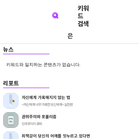
키워
드
검색
은
뉴스
키워드와 일치하는 콘텐츠가 없습니다.
리포트
자신에게 가혹해지지 않는 법
<자신에게 너무 가혹한 당신에게> 실전편
권위주의와 포퓰리즘
민주주의의 후퇴
죄책감이 당신의 어깨를 짓누르고 있다면