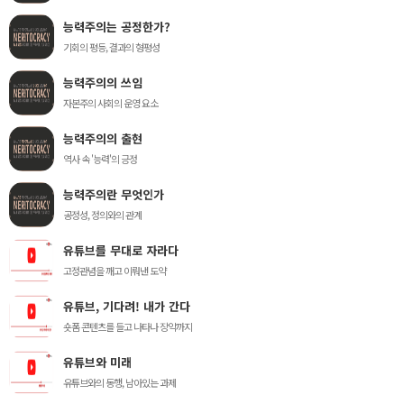
능력주의는 공정한가?
기회의 평등, 결과의 형평성
능력주의의 쓰임
자본주의 사회의 운영 요소
능력주의의 출현
역사 속 '능력'의 긍정
능력주의란 무엇인가
공정성, 정의와의 관계
유튜브를 무대로 자라다
고정관념을 깨고 이뤄낸 도약
유튜브, 기다려! 내가 간다
숏폼 콘텐츠를 들고 나타나 장악까지
유튜브와 미래
유튜브와의 동행, 남아있는 과제