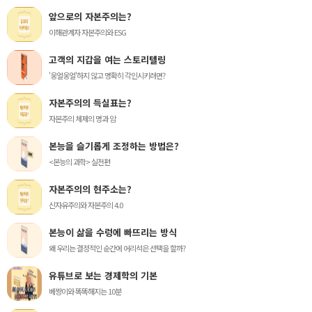
앞으로의 자본주의는?
이해관계자 자본주의와 ESG
고객의 지갑을 여는 스토리텔링
'웅얼웅얼'하지 않고 명확히 각인시키려면?
자본주의의 득실표는?
자본주의 체제의 명과 암
본능을 슬기롭게 조정하는 방법은?
<본능의 과학> 실전편
자본주의의 현주소는?
신자유주의와 자본주의 4.0
본능이 삶을 수렁에 빠뜨리는 방식
왜 우리는 결정적인 순간에 어리석은 선택을 할까?
유튜브로 보는 경제학의 기본
베짱이와 똑똑해지는 10분