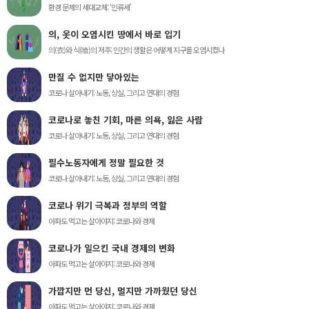
환경 문제의 세대교체: '인류세'
의, 옷이 오염시킨 땅에서 바로 입기
의(衣)와 식(喰)의 저주: 인간의 생활은 어떻게 지구를 오염시켰나
만질 수 없지만 닿아있는
코로나 살아내기: 노동, 상실, 그리고 연대의 경험
코로나로 놓친 기회, 마른 의욕, 잃은 사람
코로나 살아내기: 노동, 상실, 그리고 연대의 경험
필수노동자에게 정말 필요한 것
코로나 살아내기: 노동, 상실, 그리고 연대의 경험
코로나 위기 극복과 정부의 역할
아파도 먹고는 살아야지: 코로나와 경제
코로나가 일으킨 국내 경제의 변화
아파도 먹고는 살아야지: 코로나와 경제
가깝지만 먼 당신, 멀지만 가까웠던 당신
아파도 먹고는 살아야지: 코로나와 경제