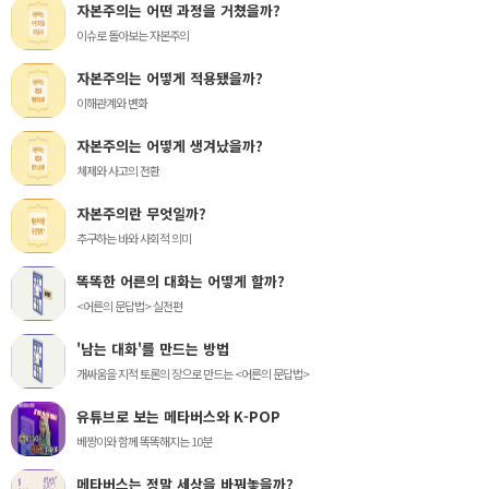
자본주의는 어떤 과정을 거쳤을까?
이슈로 돌아보는 자본주의
자본주의는 어떻게 적용됐을까?
이해관계와 변화
자본주의는 어떻게 생겨났을까?
체제와 사고의 전환
자본주의란 무엇일까?
추구하는 바와 사회적 의미
똑똑한 어른의 대화는 어떻게 할까?
<어른의 문답법> 실전편
'남는 대화'를 만드는 방법
개싸움을 지적 토론의 장으로 만드는 <어른의 문답법>
유튜브로 보는 메타버스와 K-POP
베짱이와 함께 똑똑해지는 10분
메타버스는 정말 세상을 바꿔놓을까?