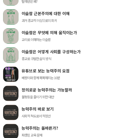
탈레반은 왜?
이슬람 근본주의에 대한 이해
과거 종교적 이상으로의 회귀
이슬람은 무엇에 의해 움직이는가
교리로 이해하는 이슬람
이슬람은 어떻게 사회를 구성하는가
종교로 구원한 삶의 방식
유튜브로 보는 능력주의 요점
베짱이와 함께 똑똑해지는 10분
정의로운 능력주의는 가능할까
불평등을 줄이기 위한 대안
능력주의 바로 보기
사회적 척도로서 적정선
능력주의는 올바른가?
파생된 교육 문제