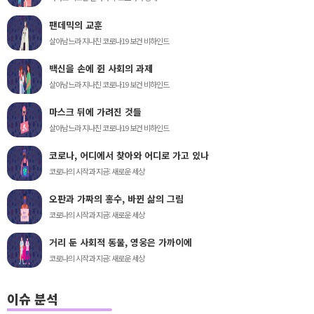
팬데믹의 교훈
살아남느라 지나친 코로나19 보건 비하인드
백신을 손에 쥔 사회의 과제
살아남느라 지나친 코로나19 보건 비하인드
마스크 뒤에 가려진 것들
살아남느라 지나친 코로나19 보건 비하인드
코로나, 어디에서 찾아와 어디로 가고 있나
코로나의 시작과 지금: 새로운 세상
오판과 가짜의 홍수, 바뀐 삶의 그림
코로나의 시작과 지금: 새로운 세상
거리 둔 사회적 동물, 영웅은 가까이에
코로나의 시작과 지금: 새로운 세상
이슈 분석