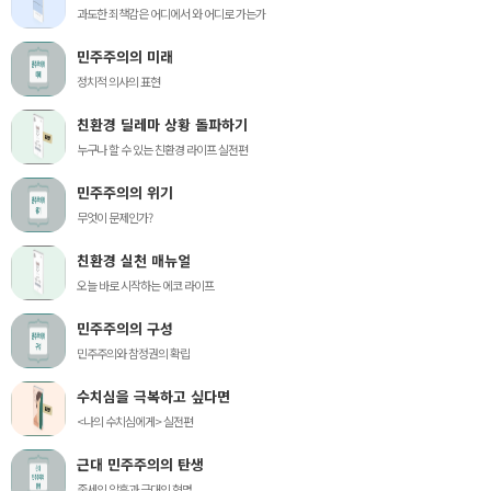
과도한 죄책감은 어디에서 와 어디로 가는가
민주주의의 미래
정치적 의사의 표현
친환경 딜레마 상황 돌파하기
누구나 할 수 있는 친환경 라이프 실전편
민주주의의 위기
무엇이 문제인가?
친환경 실천 매뉴얼
오늘 바로 시작하는 에코 라이프
민주주의의 구성
민주주의와 참정권의 확립
수치심을 극복하고 싶다면
<나의 수치심에게> 실전편
근대 민주주의의 탄생
중세의 암흑과 근대의 혁명