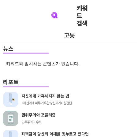
키워
드
검색
고통
뉴스
키워드와 일치하는 콘텐츠가 없습니다.
리포트
자신에게 가혹해지지 않는 법
<자신에게 너무 가혹한 당신에게> 실전편
권위주의와 포퓰리즘
민주주의의 후퇴
죄책감이 당신의 어깨를 짓누르고 있다면