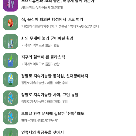
포스트휴먼과 AI의 공존, 어떻게 함께 하는가
AI의 문제는 누가 어떻게 해결하지?
식, 육식이 파괴한 행성에서 바로 먹기
의(衣)와 식(喰)의 저주: 인간의 생활은 어떻게 지구를 오염시켰나
쇠의 무게에 눌려 굳어버린 환경
기적에서 역적으로: 물질의 반란
지구의 혈액이 된 플라스틱
기적에서 역적으로: 물질의 반란
정말로 지속가능한 동력원, 신재생에너지
정말로 지속가능한 미래를 그리는 우리
정말로 지속가능한 사회, 그린 뉴딜
정말로 지속가능한 미래를 그리는 우리
오늘날 환경 문제에 필요한 '진짜' 태도
환경 문제의 세대교체: '인류세'
인류세의 황금못을 찾아서