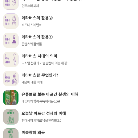
현주소와 과제
메타버스의 활용②
비즈니스의 변화
메타버스의 활용①
콘텐츠와 플랫폼
메타버스 시대의 의미
디지털 전환과 기술 발전이 여는 새 장
메타버스란 무엇인가?
개념에 대한 이해
유튜브로 보는 아프간 분쟁의 이해
베짱이와 함께 똑똑해지는 10분
오늘날 아프간 정세의 이해
현대사의 과제로 남은 탈레반 2.0
이슬람의 왜곡