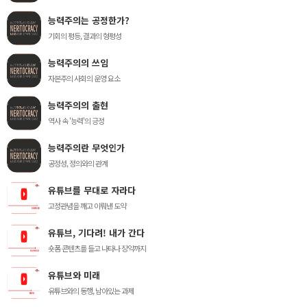
능력주의는 공정한가?
기회의 평등, 결과의 형평성
능력주의의 쓰임
자본주의 사회의 운영 요소
능력주의의 출현
역사 속 '능력'의 긍정
능력주의란 무엇인가
공정성, 정의와의 관계
유튜브를 무대로 자라다
고정관념을 깨고 이뤄낸 도약
유튜브, 기다려! 내가 간다
숏폼 콘텐츠를 들고 나타나 장악까지
유튜브와 미래
유튜브와의 동행, 남아있는 과제