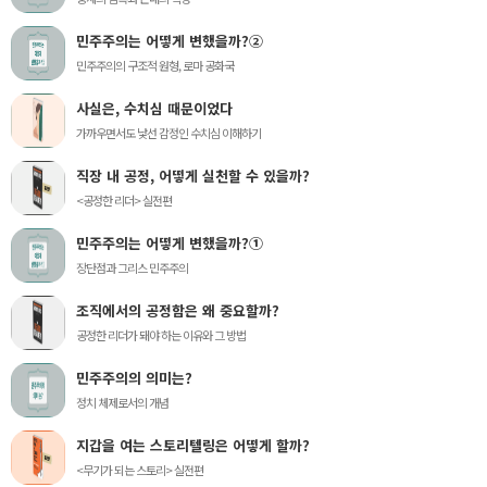
민주주의는 어떻게 변했을까?②
민주주의의 구조적 원형, 로마 공화국
사실은, 수치심 때문이었다
가까우면서도 낯선 감정인 수치심 이해하기
직장 내 공정, 어떻게 실천할 수 있을까?
<공정한 리더> 실전편
민주주의는 어떻게 변했을까?①
장단점과 그리스 민주주의
조직에서의 공정함은 왜 중요할까?
공정한 리더가 돼야 하는 이유와 그 방법
민주주의의 의미는?
정치 체제로서의 개념
지갑을 여는 스토리텔링은 어떻게 할까?
<무기가 되는 스토리> 실전편