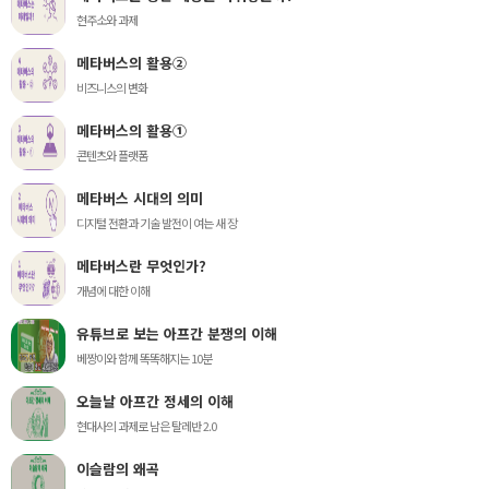
현주소와 과제
메타버스의 활용②
비즈니스의 변화
메타버스의 활용①
콘텐츠와 플랫폼
메타버스 시대의 의미
디지털 전환과 기술 발전이 여는 새 장
메타버스란 무엇인가?
개념에 대한 이해
유튜브로 보는 아프간 분쟁의 이해
베짱이와 함께 똑똑해지는 10분
오늘날 아프간 정세의 이해
현대사의 과제로 남은 탈레반 2.0
이슬람의 왜곡