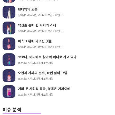
팬데믹의 교훈
살아남느라 지나친 코로나19 보건 비하인드
백신을 손에 쥔 사회의 과제
살아남느라 지나친 코로나19 보건 비하인드
마스크 뒤에 가려진 것들
살아남느라 지나친 코로나19 보건 비하인드
코로나, 어디에서 찾아와 어디로 가고 있나
코로나의 시작과 지금: 새로운 세상
오판과 가짜의 홍수, 바뀐 삶의 그림
코로나의 시작과 지금: 새로운 세상
거리 둔 사회적 동물, 영웅은 가까이에
코로나의 시작과 지금: 새로운 세상
이슈 분석