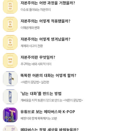
자본주의는 어떤 과정을 거쳤을까?
이슈로 돌아보는 자본주의
자본주의는 어떻게 적용됐을까?
이해관계와 변화
자본주의는 어떻게 생겨났을까?
체제와 사고의 전환
자본주의란 무엇일까?
추구하는 바와 사회적 의미
똑똑한 어른의 대화는 어떻게 할까?
<어른의 문답법> 실전편
'남는 대화'를 만드는 방법
개싸움을 지적 토론의 장으로 만드는 <어른의 문답법>
유튜브로 보는 메타버스와 K-POP
베짱이와 함께 똑똑해지는 10분
메타버스는 정말 세상을 바꿔놓을까?