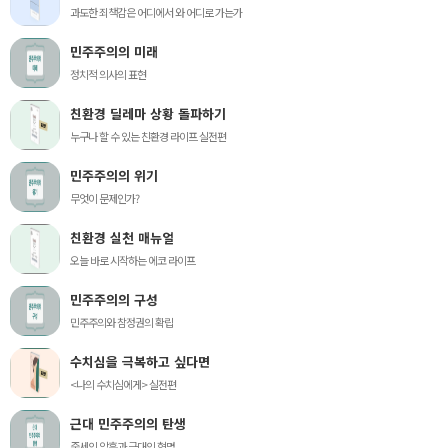
과도한 죄책감은 어디에서 와 어디로 가는가
민주주의의 미래
정치적 의사의 표현
친환경 딜레마 상황 돌파하기
누구나 할 수 있는 친환경 라이프 실전편
민주주의의 위기
무엇이 문제인가?
친환경 실천 매뉴얼
오늘 바로 시작하는 에코 라이프
민주주의의 구성
민주주의와 참정권의 확립
수치심을 극복하고 싶다면
<나의 수치심에게> 실전편
근대 민주주의의 탄생
중세의 암흑과 근대의 혁명