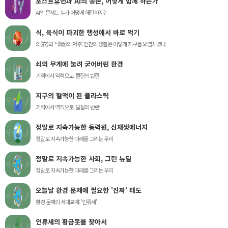
포스트휴먼과 AI의 공존, 어떻게 함께 하는가
AI의 문제는 누가 어떻게 해결하지?
식, 육식이 파괴한 행성에서 바로 먹기
의(衣)와 식(喰)의 저주: 인간의 생활은 어떻게 지구를 오염시켰나
쇠의 무게에 눌려 굳어버린 환경
기적에서 역적으로: 물질의 반란
지구의 혈액이 된 플라스틱
기적에서 역적으로: 물질의 반란
정말로 지속가능한 동력원, 신재생에너지
정말로 지속가능한 미래를 그리는 우리
정말로 지속가능한 사회, 그린 뉴딜
정말로 지속가능한 미래를 그리는 우리
오늘날 환경 문제에 필요한 '진짜' 태도
환경 문제의 세대교체: '인류세'
인류세의 황금못을 찾아서