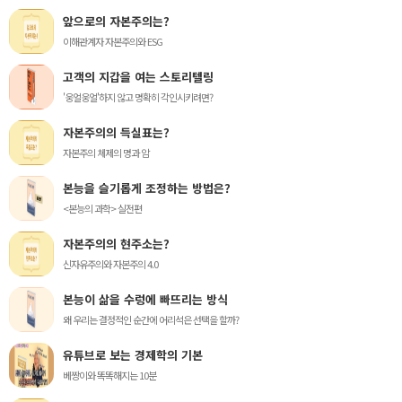
앞으로의 자본주의는?
이해관계자 자본주의와 ESG
고객의 지갑을 여는 스토리텔링
'웅얼웅얼'하지 않고 명확히 각인시키려면?
자본주의의 득실표는?
자본주의 체제의 명과 암
본능을 슬기롭게 조정하는 방법은?
<본능의 과학> 실전편
자본주의의 현주소는?
신자유주의와 자본주의 4.0
본능이 삶을 수렁에 빠뜨리는 방식
왜 우리는 결정적인 순간에 어리석은 선택을 할까?
유튜브로 보는 경제학의 기본
베짱이와 똑똑해지는 10분