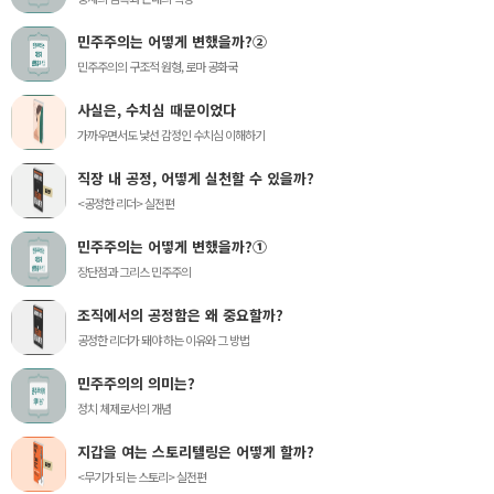
민주주의는 어떻게 변했을까?②
민주주의의 구조적 원형, 로마 공화국
사실은, 수치심 때문이었다
가까우면서도 낯선 감정인 수치심 이해하기
직장 내 공정, 어떻게 실천할 수 있을까?
<공정한 리더> 실전편
민주주의는 어떻게 변했을까?①
장단점과 그리스 민주주의
조직에서의 공정함은 왜 중요할까?
공정한 리더가 돼야 하는 이유와 그 방법
민주주의의 의미는?
정치 체제로서의 개념
지갑을 여는 스토리텔링은 어떻게 할까?
<무기가 되는 스토리> 실전편