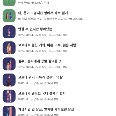
환경 문제의 세대교체: '인류세'
의, 옷이 오염시킨 땅에서 바로 입기
의(衣)와 식(喰)의 저주: 인간의 생활은 어떻게 지구를 오염시켰나
만질 수 없지만 닿아있는
코로나 살아내기: 노동, 상실, 그리고 연대의 경험
코로나로 놓친 기회, 마른 의욕, 잃은 사람
코로나 살아내기: 노동, 상실, 그리고 연대의 경험
필수노동자에게 정말 필요한 것
코로나 살아내기: 노동, 상실, 그리고 연대의 경험
코로나 위기 극복과 정부의 역할
아파도 먹고는 살아야지: 코로나와 경제
코로나가 일으킨 국내 경제의 변화
아파도 먹고는 살아야지: 코로나와 경제
가깝지만 먼 당신, 멀지만 가까웠던 당신
아파도 먹고는 살아야지: 코로나와 경제