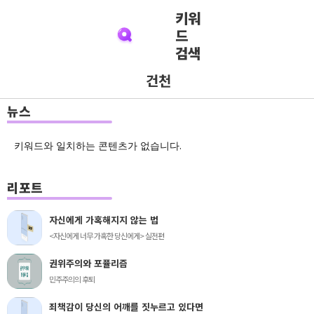
키워
드
검색
건천
뉴스
키워드와 일치하는 콘텐츠가 없습니다.
리포트
자신에게 가혹해지지 않는 법
<자신에게 너무 가혹한 당신에게> 실전편
권위주의와 포퓰리즘
민주주의의 후퇴
죄책감이 당신의 어깨를 짓누르고 있다면