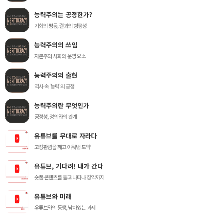
능력주의는 공정한가?
기회의 평등, 결과의 형평성
능력주의의 쓰임
자본주의 사회의 운영 요소
능력주의의 출현
역사 속 '능력'의 긍정
능력주의란 무엇인가
공정성, 정의와의 관계
유튜브를 무대로 자라다
고정관념을 깨고 이뤄낸 도약
유튜브, 기다려! 내가 간다
숏폼 콘텐츠를 들고 나타나 장악까지
유튜브와 미래
유튜브와의 동행, 남아있는 과제