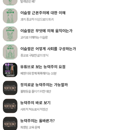
탈레반은 왜?
이슬람 근본주의에 대한 이해
과거 종교적 이상으로의 회귀
이슬람은 무엇에 의해 움직이는가
교리로 이해하는 이슬람
이슬람은 어떻게 사회를 구성하는가
종교로 구원한 삶의 방식
유튜브로 보는 능력주의 요점
베짱이와 함께 똑똑해지는 10분
정의로운 능력주의는 가능할까
불평등을 줄이기 위한 대안
능력주의 바로 보기
사회적 척도로서 적정선
능력주의는 올바른가?
파생된 교육 문제