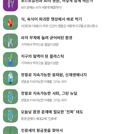
포스트휴먼과 AI의 공존, 어떻게 함께 하는가
AI의 문제는 누가 어떻게 해결하지?
식, 육식이 파괴한 행성에서 바로 먹기
의(衣)와 식(喰)의 저주: 인간의 생활은 어떻게 지구를 오염시켰나
쇠의 무게에 눌려 굳어버린 환경
기적에서 역적으로: 물질의 반란
지구의 혈액이 된 플라스틱
기적에서 역적으로: 물질의 반란
정말로 지속가능한 동력원, 신재생에너지
정말로 지속가능한 미래를 그리는 우리
정말로 지속가능한 사회, 그린 뉴딜
정말로 지속가능한 미래를 그리는 우리
오늘날 환경 문제에 필요한 '진짜' 태도
환경 문제의 세대교체: '인류세'
인류세의 황금못을 찾아서