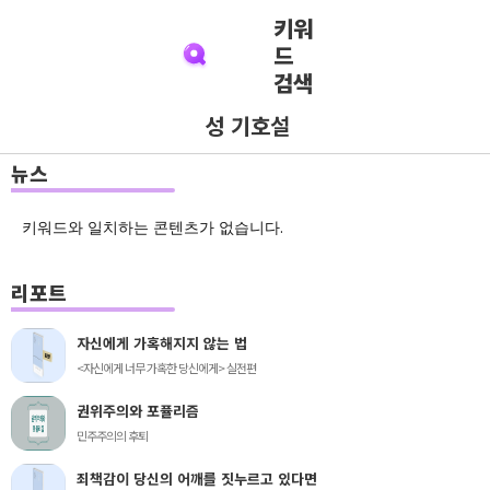
키워
드
검색
성 기호설
뉴스
키워드와 일치하는 콘텐츠가 없습니다.
리포트
자신에게 가혹해지지 않는 법
<자신에게 너무 가혹한 당신에게> 실전편
권위주의와 포퓰리즘
민주주의의 후퇴
죄책감이 당신의 어깨를 짓누르고 있다면