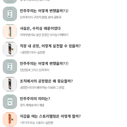
민주주의는 어떻게 변했을까?②
민주주의의 구조적 원형, 로마 공화국
사실은, 수치심 때문이었다
가까우면서도 낯선 감정인 수치심 이해하기
직장 내 공정, 어떻게 실천할 수 있을까?
<공정한 리더> 실전편
민주주의는 어떻게 변했을까?①
장단점과 그리스 민주주의
조직에서의 공정함은 왜 중요할까?
공정한 리더가 돼야 하는 이유와 그 방법
민주주의의 의미는?
정치 체제로서의 개념
지갑을 여는 스토리텔링은 어떻게 할까?
<무기가 되는 스토리> 실전편