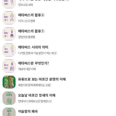
현주소와 과제
메타버스의 활용②
비즈니스의 변화
메타버스의 활용①
콘텐츠와 플랫폼
메타버스 시대의 의미
디지털 전환과 기술 발전이 여는 새 장
메타버스란 무엇인가?
개념에 대한 이해
유튜브로 보는 아프간 분쟁의 이해
베짱이와 함께 똑똑해지는 10분
오늘날 아프간 정세의 이해
현대사의 과제로 남은 탈레반 2.0
이슬람의 왜곡