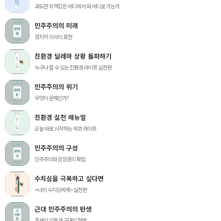
과도한 죄책감은 어디에서 와 어디로 가는가
민주주의의 미래
정치적 의사의 표현
친환경 딜레마 상황 돌파하기
누구나 할 수 있는 친환경 라이프 실전편
민주주의의 위기
무엇이 문제인가?
친환경 실천 매뉴얼
오늘 바로 시작하는 에코 라이프
민주주의의 구성
민주주의와 참정권의 확립
수치심을 극복하고 싶다면
<나의 수치심에게> 실전편
근대 민주주의의 탄생
중세의 암흑과 근대의 혁명