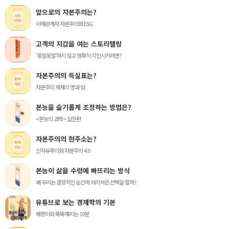
앞으로의 자본주의는?
이해관계자 자본주의와 ESG
고객의 지갑을 여는 스토리텔링
'웅얼웅얼'하지 않고 명확히 각인시키려면?
자본주의의 득실표는?
자본주의 체제의 명과 암
본능을 슬기롭게 조정하는 방법은?
<본능의 과학> 실전편
자본주의의 현주소는?
신자유주의와 자본주의 4.0
본능이 삶을 수렁에 빠뜨리는 방식
왜 우리는 결정적인 순간에 어리석은 선택을 할까?
유튜브로 보는 경제학의 기본
베짱이와 똑똑해지는 10분