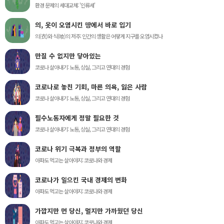
환경 문제의 세대교체: '인류세'
의, 옷이 오염시킨 땅에서 바로 입기
의(衣)와 식(喰)의 저주: 인간의 생활은 어떻게 지구를 오염시켰나
만질 수 없지만 닿아있는
코로나 살아내기: 노동, 상실, 그리고 연대의 경험
코로나로 놓친 기회, 마른 의욕, 잃은 사람
코로나 살아내기: 노동, 상실, 그리고 연대의 경험
필수노동자에게 정말 필요한 것
코로나 살아내기: 노동, 상실, 그리고 연대의 경험
코로나 위기 극복과 정부의 역할
아파도 먹고는 살아야지: 코로나와 경제
코로나가 일으킨 국내 경제의 변화
아파도 먹고는 살아야지: 코로나와 경제
가깝지만 먼 당신, 멀지만 가까웠던 당신
아파도 먹고는 살아야지: 코로나와 경제