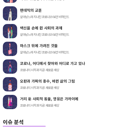
팬데믹의 교훈
살아남느라 지나친 코로나19 보건 비하인드
백신을 손에 쥔 사회의 과제
살아남느라 지나친 코로나19 보건 비하인드
마스크 뒤에 가려진 것들
살아남느라 지나친 코로나19 보건 비하인드
코로나, 어디에서 찾아와 어디로 가고 있나
코로나의 시작과 지금: 새로운 세상
오판과 가짜의 홍수, 바뀐 삶의 그림
코로나의 시작과 지금: 새로운 세상
거리 둔 사회적 동물, 영웅은 가까이에
코로나의 시작과 지금: 새로운 세상
이슈 분석