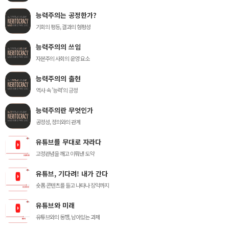
능력주의는 공정한가?
기회의 평등, 결과의 형평성
능력주의의 쓰임
자본주의 사회의 운영 요소
능력주의의 출현
역사 속 '능력'의 긍정
능력주의란 무엇인가
공정성, 정의와의 관계
유튜브를 무대로 자라다
고정관념을 깨고 이뤄낸 도약
유튜브, 기다려! 내가 간다
숏폼 콘텐츠를 들고 나타나 장악까지
유튜브와 미래
유튜브와의 동행, 남아있는 과제