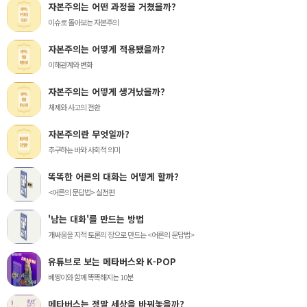
자본주의는 어떤 과정을 거쳤을까?
이슈로 돌아보는 자본주의
자본주의는 어떻게 적용됐을까?
이해관계와 변화
자본주의는 어떻게 생겨났을까?
체제와 사고의 전환
자본주의란 무엇일까?
추구하는 바와 사회적 의미
똑똑한 어른의 대화는 어떻게 할까?
<어른의 문답법> 실전편
'남는 대화'를 만드는 방법
개싸움을 지적 토론의 장으로 만드는 <어른의 문답법>
유튜브로 보는 메타버스와 K-POP
베짱이와 함께 똑똑해지는 10분
메타버스는 정말 세상을 바꿔놓을까?