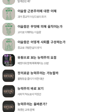
탈레반은 왜?
이슬람 근본주의에 대한 이해
과거 종교적 이상으로의 회귀
이슬람은 무엇에 의해 움직이는가
교리로 이해하는 이슬람
이슬람은 어떻게 사회를 구성하는가
종교로 구원한 삶의 방식
유튜브로 보는 능력주의 요점
베짱이와 함께 똑똑해지는 10분
정의로운 능력주의는 가능할까
불평등을 줄이기 위한 대안
능력주의 바로 보기
사회적 척도로서 적정선
능력주의는 올바른가?
파생된 교육 문제