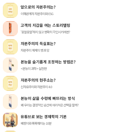
앞으로의 자본주의는?
이해관계자 자본주의와 ESG
고객의 지갑을 여는 스토리텔링
'웅얼웅얼'하지 않고 명확히 각인시키려면?
자본주의의 득실표는?
자본주의 체제의 명과 암
본능을 슬기롭게 조정하는 방법은?
<본능의 과학> 실전편
자본주의의 현주소는?
신자유주의와 자본주의 4.0
본능이 삶을 수렁에 빠뜨리는 방식
왜 우리는 결정적인 순간에 어리석은 선택을 할까?
유튜브로 보는 경제학의 기본
베짱이와 똑똑해지는 10분