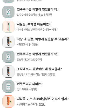
민주주의는 어떻게 변했을까?②
민주주의의 구조적 원형, 로마 공화국
사실은, 수치심 때문이었다
가까우면서도 낯선 감정인 수치심 이해하기
직장 내 공정, 어떻게 실천할 수 있을까?
<공정한 리더> 실전편
민주주의는 어떻게 변했을까?①
장단점과 그리스 민주주의
조직에서의 공정함은 왜 중요할까?
공정한 리더가 돼야 하는 이유와 그 방법
민주주의의 의미는?
정치 체제로서의 개념
지갑을 여는 스토리텔링은 어떻게 할까?
<무기가 되는 스토리> 실전편