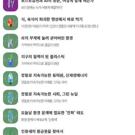
포스트휴먼과 AI의 공존, 어떻게 함께 하는가
AI의 문제는 누가 어떻게 해결하지?
식, 육식이 파괴한 행성에서 바로 먹기
의(衣)와 식(喰)의 저주: 인간의 생활은 어떻게 지구를 오염시켰나
쇠의 무게에 눌려 굳어버린 환경
기적에서 역적으로: 물질의 반란
지구의 혈액이 된 플라스틱
기적에서 역적으로: 물질의 반란
정말로 지속가능한 동력원, 신재생에너지
정말로 지속가능한 미래를 그리는 우리
정말로 지속가능한 사회, 그린 뉴딜
정말로 지속가능한 미래를 그리는 우리
오늘날 환경 문제에 필요한 '진짜' 태도
환경 문제의 세대교체: '인류세'
인류세의 황금못을 찾아서