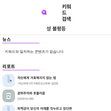
키워
드
검색
성 불평등
뉴스
키워드와 일치하는 콘텐츠가 없습니다.
리포트
자신에게 가혹해지지 않는 법
<자신에게 너무 가혹한 당신에게> 실전편
권위주의와 포퓰리즘
민주주의의 후퇴
죄책감이 당신의 어깨를 짓누르고 있다면