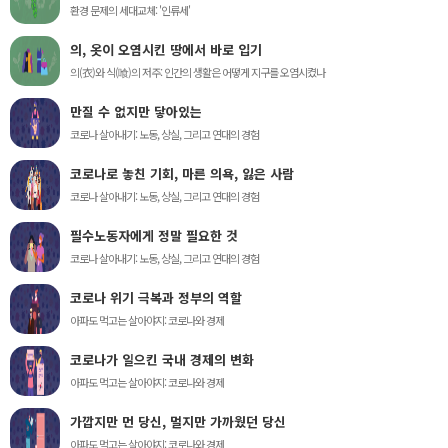
환경 문제의 세대교체: '인류세'
의, 옷이 오염시킨 땅에서 바로 입기
의(衣)와 식(喰)의 저주: 인간의 생활은 어떻게 지구를 오염시켰나
만질 수 없지만 닿아있는
코로나 살아내기: 노동, 상실, 그리고 연대의 경험
코로나로 놓친 기회, 마른 의욕, 잃은 사람
코로나 살아내기: 노동, 상실, 그리고 연대의 경험
필수노동자에게 정말 필요한 것
코로나 살아내기: 노동, 상실, 그리고 연대의 경험
코로나 위기 극복과 정부의 역할
아파도 먹고는 살아야지: 코로나와 경제
코로나가 일으킨 국내 경제의 변화
아파도 먹고는 살아야지: 코로나와 경제
가깝지만 먼 당신, 멀지만 가까웠던 당신
아파도 먹고는 살아야지: 코로나와 경제