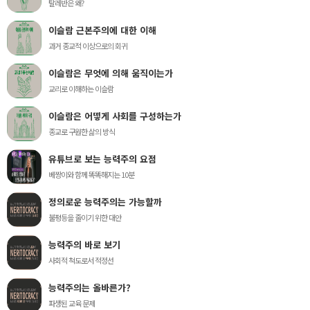
탈레반은 왜?
이슬람 근본주의에 대한 이해
과거 종교적 이상으로의 회귀
이슬람은 무엇에 의해 움직이는가
교리로 이해하는 이슬람
이슬람은 어떻게 사회를 구성하는가
종교로 구원한 삶의 방식
유튜브로 보는 능력주의 요점
베짱이와 함께 똑똑해지는 10분
정의로운 능력주의는 가능할까
불평등을 줄이기 위한 대안
능력주의 바로 보기
사회적 척도로서 적정선
능력주의는 올바른가?
파생된 교육 문제