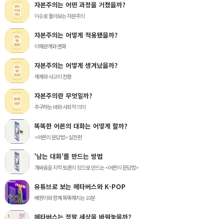
자본주의는 어떤 과정을 거쳤을까?
이슈로 돌아보는 자본주의
자본주의는 어떻게 적용됐을까?
이해관계와 변화
자본주의는 어떻게 생겨났을까?
체제와 사고의 전환
자본주의란 무엇일까?
추구하는 바와 사회적 의미
똑똑한 어른의 대화는 어떻게 할까?
<어른의 문답법> 실전편
'남는 대화'를 만드는 방법
개싸움을 지적 토론의 장으로 만드는 <어른의 문답법>
유튜브로 보는 메타버스와 K-POP
베짱이와 함께 똑똑해지는 10분
메타버스는 정말 세상을 바꿔놓을까?