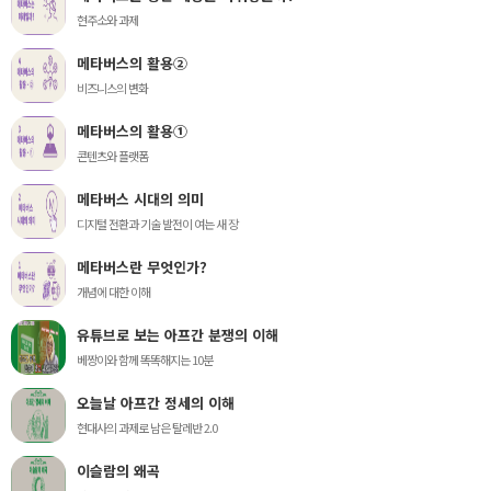
현주소와 과제
메타버스의 활용②
비즈니스의 변화
메타버스의 활용①
콘텐츠와 플랫폼
메타버스 시대의 의미
디지털 전환과 기술 발전이 여는 새 장
메타버스란 무엇인가?
개념에 대한 이해
유튜브로 보는 아프간 분쟁의 이해
베짱이와 함께 똑똑해지는 10분
오늘날 아프간 정세의 이해
현대사의 과제로 남은 탈레반 2.0
이슬람의 왜곡