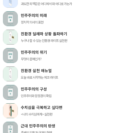
과도한 죄책감은 어디에서 와 어디로 가는가
민주주의의 미래
정치적 의사의 표현
친환경 딜레마 상황 돌파하기
누구나 할 수 있는 친환경 라이프 실전편
민주주의의 위기
무엇이 문제인가?
친환경 실천 매뉴얼
오늘 바로 시작하는 에코 라이프
민주주의의 구성
민주주의와 참정권의 확립
수치심을 극복하고 싶다면
<나의 수치심에게> 실전편
근대 민주주의의 탄생
중세의 암흑과 근대의 혁명