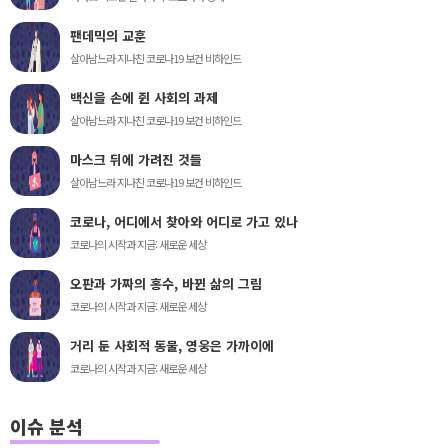
팬데믹의 교훈
살아남느라 지나친 코로나19 보건 비하인드
백신을 손에 쥔 사회의 과제
살아남느라 지나친 코로나19 보건 비하인드
마스크 뒤에 가려진 것들
살아남느라 지나친 코로나19 보건 비하인드
코로나, 어디에서 찾아와 어디로 가고 있나
코로나의 시작과 지금: 새로운 세상
오판과 가짜의 홍수, 바뀐 삶의 그림
코로나의 시작과 지금: 새로운 세상
거리 둔 사회적 동물, 영웅은 가까이에
코로나의 시작과 지금: 새로운 세상
이슈 분석