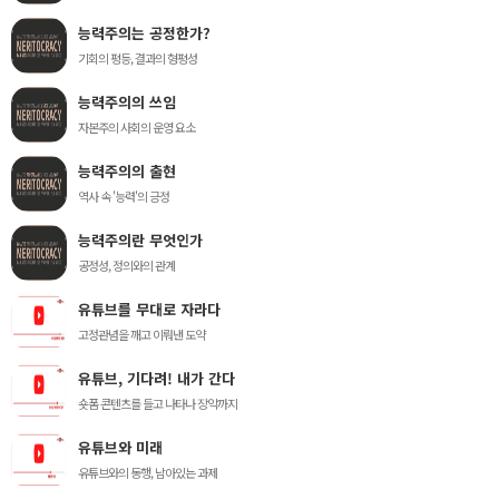
능력주의는 공정한가?
기회의 평등, 결과의 형평성
능력주의의 쓰임
자본주의 사회의 운영 요소
능력주의의 출현
역사 속 '능력'의 긍정
능력주의란 무엇인가
공정성, 정의와의 관계
유튜브를 무대로 자라다
고정관념을 깨고 이뤄낸 도약
유튜브, 기다려! 내가 간다
숏폼 콘텐츠를 들고 나타나 장악까지
유튜브와 미래
유튜브와의 동행, 남아있는 과제