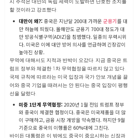
시 주석은 대만의 독립 세력이 도발하면 단호한 조치를
할 것이라고 강조했다.
대만이 왜?:
중국은 지난달 200대 가까운
군용기
를 대
만 하늘에 띄웠다. 올해만도 군용기 700대 정도가 대
만 방공식별구역(ADIZ)을 침범했다. 일종의 무력시위
다. 미국은 이에 대만 방어 의사를 언급하며 긴장감이
높아진 상황.
무역에 대해서도 지적과 반박이 오갔다. 지금 중국은 트
럼프 정부와 체결한 1차 무역협정을 따르지 않고 있다.
국제 규칙에 따르라는 미국 입장과 국가 안보 개념을 끌
어와 중국 기업을 때려서는 안 된다는 중국 입장이 평행
선을 달렸다.
미중 1단계 무역협정:
2020년 1월 전임 트럼프 정부
와 중국이 체결한 협정이다. 중국은 미국제품을 더 많
이 구매하고, 금융 시장 개방을 약속했다. 하지만 9월
기준으로 중국의 이행률은 60%대에 그친다.
바이든 대통령은 이 밖에도 중국이 중요시하는 신장과