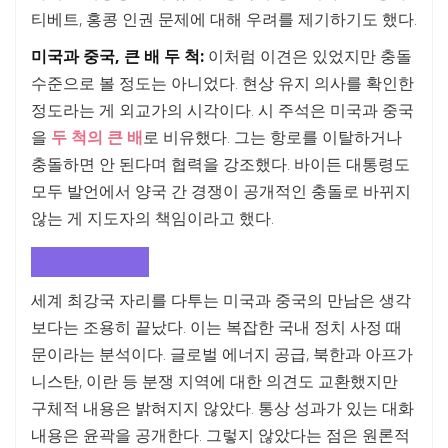
티베트, 홍콩 인권 문제에 대해 우려를 제기하기도 했다.
미국과 중국, 큰 배 두 척:
이처럼 이견은 있었지만 충돌
수준으로 볼 정도는 아니었다. 현상 유지 의사를 확인한
정도라는 게 외교가의 시각이다. 시 주석은 미국과 중국
을
두 척의 큰 배
로 비유했다. 그는 항로를 이탈하거나
충돌하면 안 된다며 협력을 강조했다. 바이든 대통령도
모두 발언에서 양국 간 경쟁이 공개적인 충돌로 바뀌지
않는 게 지도자의 책임이라고 했다.
대결 우려 불식
세계 최강국 자리를 다투는 미국과 중국의 만남은 생각
보다는 조용히 끝났다. 이는 복잡한 국내 정치 사정 때
문이라는 분석이다. 글로벌 에너지 공급, 북한과 아프가
니스탄, 이란 등 분쟁 지역에 대한 의견도 교환했지만
구체적 내용은 밝혀지지 않았다. 통상 성과가 있는 대화
내용은 윤곽을 공개한다. 그렇지 않았다는 점은 원론적