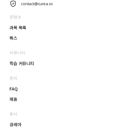
contact@curea.co
콘텐츠
과목 목록
똑스
커뮤니티
학습 커뮤니티
문의
FAQ
제휴
회사
큐레아