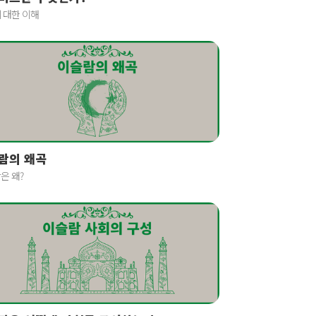
 대한 이해
람의 왜곡
은 왜?