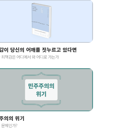
감이 당신의 어깨를 짓누르고 있다면
 죄책감은 어디에서 와 어디로 가는가
주의의 위기
 문제인가?