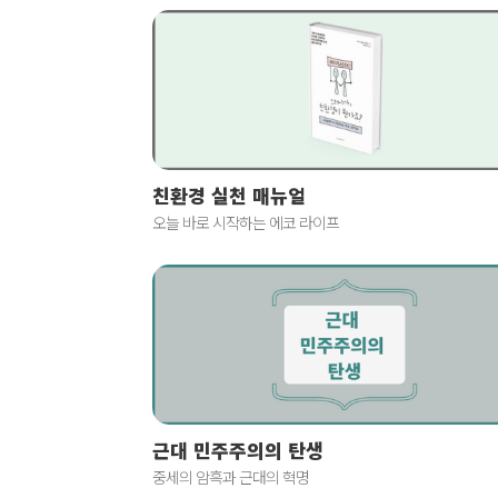
친환경 실천 매뉴얼
오늘 바로 시작하는 에코 라이프
근대 민주주의의 탄생
중세의 암흑과 근대의 혁명