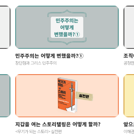
민주주의는 어떻게 변했을까?①
조직
장단점과 그리스 민주주의
공정한
지갑을 여는 스토리텔링은 어떻게 할까?
앞으
<무기가 되는 스토리> 실전편
이해관