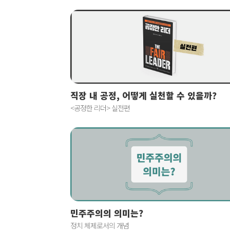
직장 내 공정, 어떻게 실천할 수 있을까?
<공정한 리더> 실전편
민주주의의 의미는?
정치 체제로서의 개념