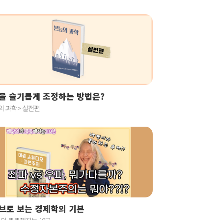
을 슬기롭게 조정하는 방법은?
의 과학> 실전편
브로 보는 경제학의 기본