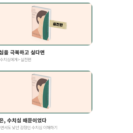
심을 극복하고 싶다면
 수치심에게> 실전편
은, 수치심 때문이었다
면서도 낯선 감정인 수치심 이해하기