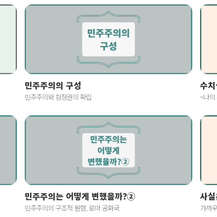
민주주의의 구성
수치
민주주의와 참정권의 확립
<나의
사실
민주주의는 어떻게 변했을까?②
가까우
민주주의의 구조적 원형, 로마 공화국