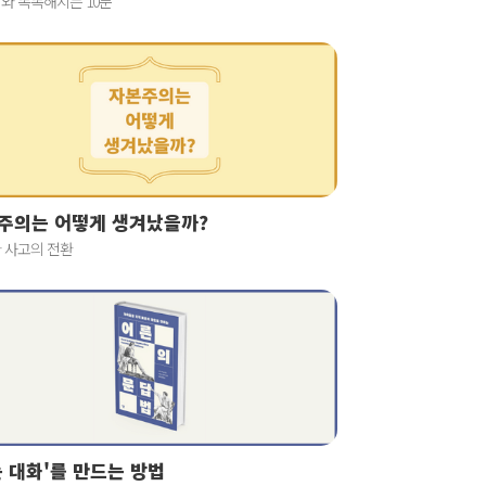
와 똑똑해지는 10분
주의는 어떻게 생겨났을까?
 사고의 전환
는 대화'를 만드는 방법