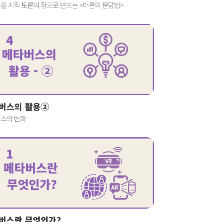
을 지적 토론의 장으로 만드는 <어른의 문답법>
버스의 활용②
스의 변화
버스란 무엇인가?