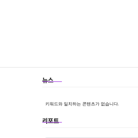
뉴스
키워드와 일치하는 콘텐츠가 없습니다.
리포트