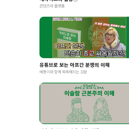
콘텐츠와 플랫폼
유튜브로 보는 아프간 분쟁의 이해
베짱이와 함께 똑똑해지는 10분