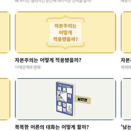
왜 우리는 결정적인 순간에 어리석은 선택을 할까?
베짱이
자본주의는 어떻게 적용됐을까?
자본
이해관계와 변화
체제와
똑똑한 어른의 대화는 어떻게 할까?
'남