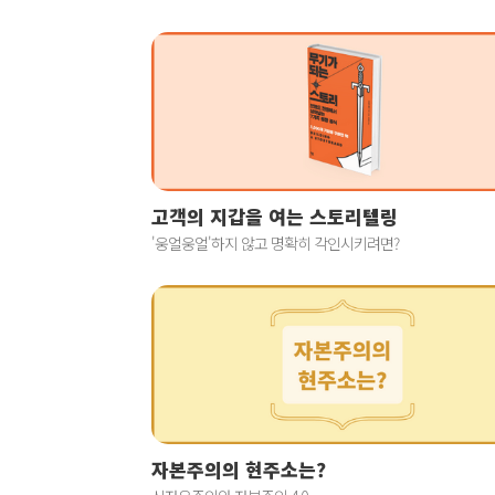
고객의 지갑을 여는 스토리텔링
'웅얼웅얼'하지 않고 명확히 각인시키려면?
자본주의의 현주소는?