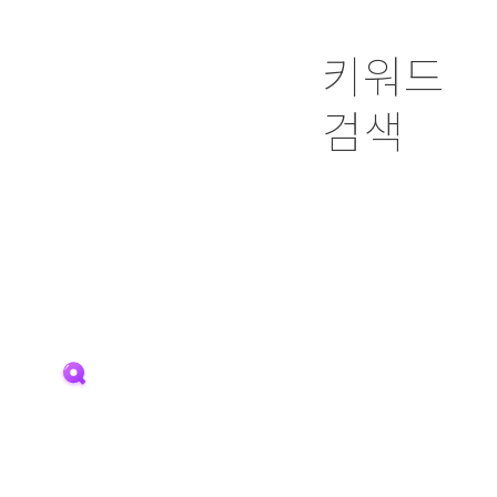
키워드
검색