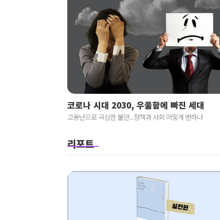
코로나 시대 2030, 우울함에 빠진 세대
고용난으로 극심한 불안...정책과 사회 어떻게 변하나
리포트