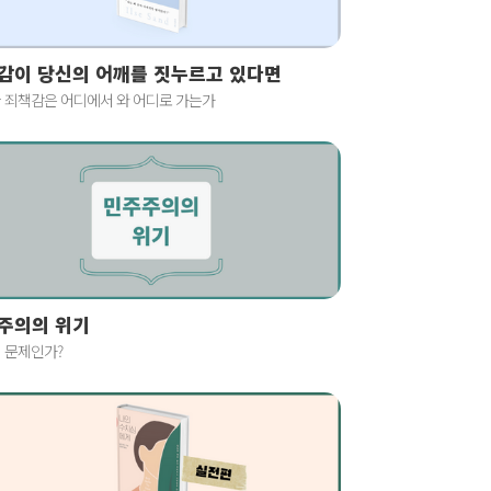
감이 당신의 어깨를 짓누르고 있다면
 죄책감은 어디에서 와 어디로 가는가
주의의 위기
 문제인가?