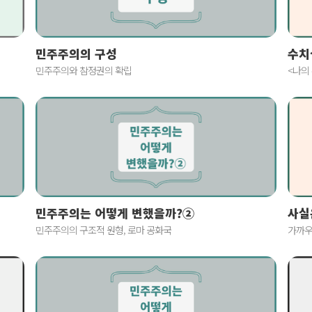
민주주의의 구성
수치
민주주의와 참정권의 확립
<나의
사실
민주주의는 어떻게 변했을까?②
가까우
민주주의의 구조적 원형, 로마 공화국