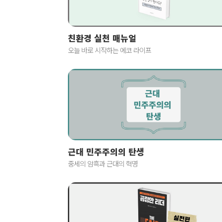
친환경 실천 매뉴얼
오늘 바로 시작하는 에코 라이프
근대 민주주의의 탄생
중세의 암흑과 근대의 혁명