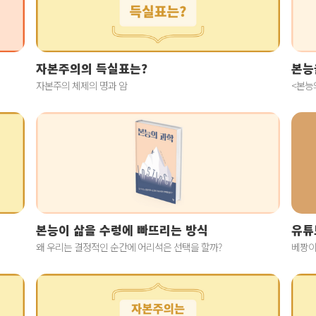
자본주의의 득실표는?
본능
자본주의 체제의 명과 암
<본능
본능이 삶을 수렁에 빠뜨리는 방식
유튜
왜 우리는 결정적인 순간에 어리석은 선택을 할까?
베짱이