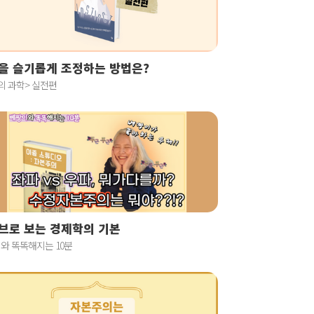
을 슬기롭게 조정하는 방법은?
의 과학> 실전편
브로 보는 경제학의 기본
와 똑똑해지는 10분