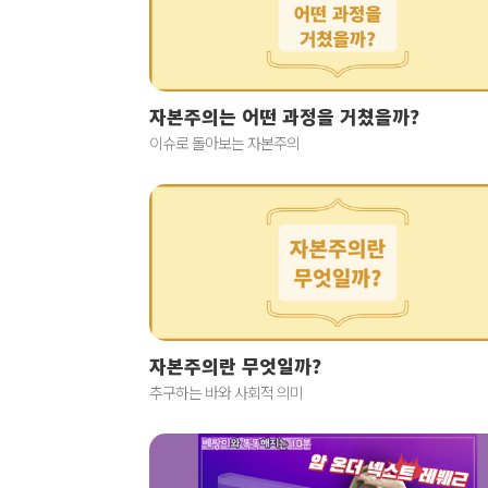
자본주의는 어떤 과정을 거쳤을까?
이슈로 돌아보는 자본주의
자본주의란 무엇일까?
추구하는 바와 사회적 의미