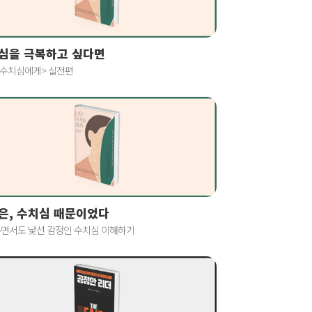
심을 극복하고 싶다면
 수치심에게> 실전편
은, 수치심 때문이었다
면서도 낯선 감정인 수치심 이해하기