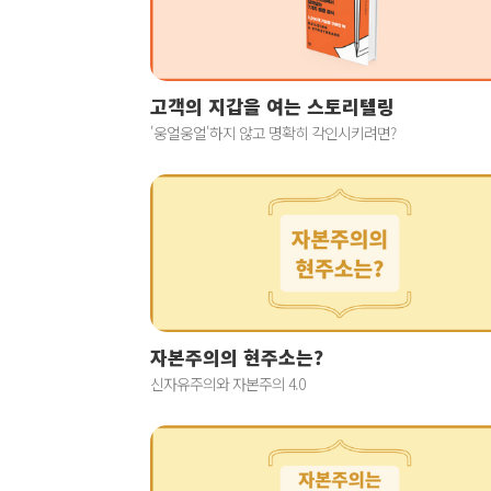
고객의 지갑을 여는 스토리텔링
'웅얼웅얼'하지 않고 명확히 각인시키려면?
자본주의의 현주소는?
신자유주의와 자본주의 4.0