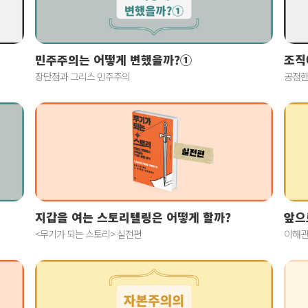
민주주의는 어떻게 변했을까?①
조직
장단점과 그리스 민주주의
공정한
지갑을 여는 스토리텔링은 어떻게 할까?
앞으
<무기가 되는 스토리> 실전편
이해관