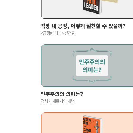
직장 내 공정, 어떻게 실천할 수 있을까?
<공정한 리더> 실전편
민주주의의 의미는?
정치 체제로서의 개념