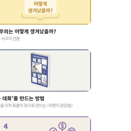
주의는 어떻게 생겨났을까?
 사고의 전환
는 대화'를 만드는 방법
을 지적 토론의 장으로 만드는 <어른의 문답법>