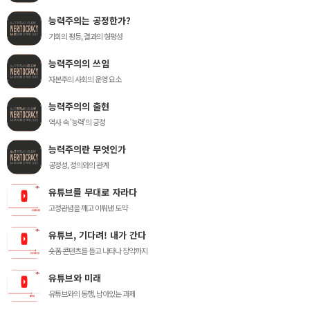
능력주의는 공정한가?
기회의 평등, 결과의 형평성
능력주의의 쓰임
자본주의 사회의 운영 요소
능력주의의 출현
역사 속 '능력'의 긍정
능력주의란 무엇인가
공정성, 정의와의 관계
유튜브를 무대로 자라다
고정관념을 깨고 이뤄낸 도약
유튜브, 기다려! 내가 간다
숏폼 콘텐츠를 들고 나타나 장악까지
유튜브와 미래
유튜브와의 동행, 남아있는 과제