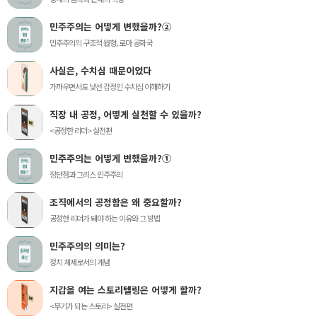
민주주의는 어떻게 변했을까?②
민주주의의 구조적 원형, 로마 공화국
사실은, 수치심 때문이었다
가까우면서도 낯선 감정인 수치심 이해하기
직장 내 공정, 어떻게 실천할 수 있을까?
<공정한 리더> 실전편
민주주의는 어떻게 변했을까?①
장단점과 그리스 민주주의
조직에서의 공정함은 왜 중요할까?
공정한 리더가 돼야 하는 이유와 그 방법
민주주의의 의미는?
정치 체제로서의 개념
지갑을 여는 스토리텔링은 어떻게 할까?
<무기가 되는 스토리> 실전편