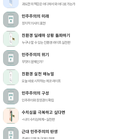
과도한 죄책감은 어디에서 와 어디로 가는가
민주주의의 미래
정치적 의사의 표현
친환경 딜레마 상황 돌파하기
누구나 할 수 있는 친환경 라이프 실전편
민주주의의 위기
무엇이 문제인가?
친환경 실천 매뉴얼
오늘 바로 시작하는 에코 라이프
민주주의의 구성
민주주의와 참정권의 확립
수치심을 극복하고 싶다면
<나의 수치심에게> 실전편
근대 민주주의의 탄생
중세의 암흑과 근대의 혁명