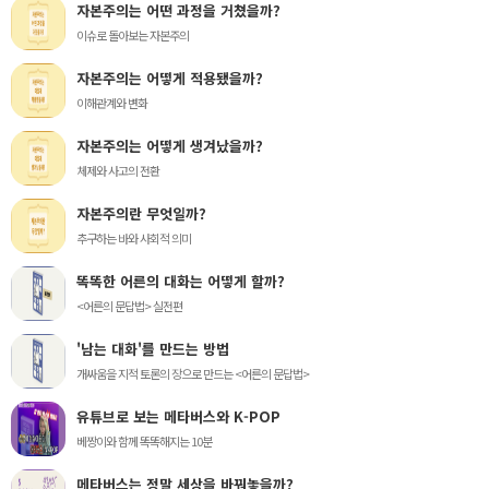
자본주의는 어떤 과정을 거쳤을까?
이슈로 돌아보는 자본주의
자본주의는 어떻게 적용됐을까?
이해관계와 변화
자본주의는 어떻게 생겨났을까?
체제와 사고의 전환
자본주의란 무엇일까?
추구하는 바와 사회적 의미
똑똑한 어른의 대화는 어떻게 할까?
<어른의 문답법> 실전편
'남는 대화'를 만드는 방법
개싸움을 지적 토론의 장으로 만드는 <어른의 문답법>
유튜브로 보는 메타버스와 K-POP
베짱이와 함께 똑똑해지는 10분
메타버스는 정말 세상을 바꿔놓을까?