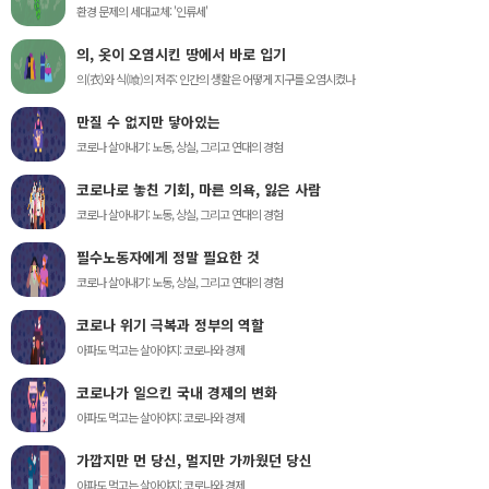
환경 문제의 세대교체: '인류세'
의, 옷이 오염시킨 땅에서 바로 입기
의(衣)와 식(喰)의 저주: 인간의 생활은 어떻게 지구를 오염시켰나
만질 수 없지만 닿아있는
코로나 살아내기: 노동, 상실, 그리고 연대의 경험
코로나로 놓친 기회, 마른 의욕, 잃은 사람
코로나 살아내기: 노동, 상실, 그리고 연대의 경험
필수노동자에게 정말 필요한 것
코로나 살아내기: 노동, 상실, 그리고 연대의 경험
코로나 위기 극복과 정부의 역할
아파도 먹고는 살아야지: 코로나와 경제
코로나가 일으킨 국내 경제의 변화
아파도 먹고는 살아야지: 코로나와 경제
가깝지만 먼 당신, 멀지만 가까웠던 당신
아파도 먹고는 살아야지: 코로나와 경제