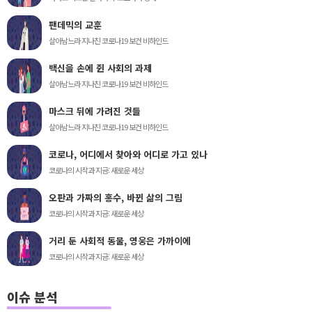
팬데믹의 교훈
살아남느라 지나친 코로나19 보건 비하인드
백신을 손에 쥔 사회의 과제
살아남느라 지나친 코로나19 보건 비하인드
마스크 뒤에 가려진 것들
살아남느라 지나친 코로나19 보건 비하인드
코로나, 어디에서 찾아와 어디로 가고 있나
코로나의 시작과 지금: 새로운 세상
오판과 가짜의 홍수, 바뀐 삶의 그림
코로나의 시작과 지금: 새로운 세상
거리 둔 사회적 동물, 영웅은 가까이에
코로나의 시작과 지금: 새로운 세상
이슈 분석