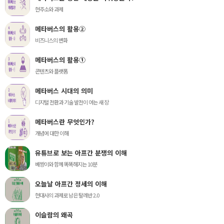
현주소와 과제
메타버스의 활용②
비즈니스의 변화
메타버스의 활용①
콘텐츠와 플랫폼
메타버스 시대의 의미
디지털 전환과 기술 발전이 여는 새 장
메타버스란 무엇인가?
개념에 대한 이해
유튜브로 보는 아프간 분쟁의 이해
베짱이와 함께 똑똑해지는 10분
오늘날 아프간 정세의 이해
현대사의 과제로 남은 탈레반 2.0
이슬람의 왜곡