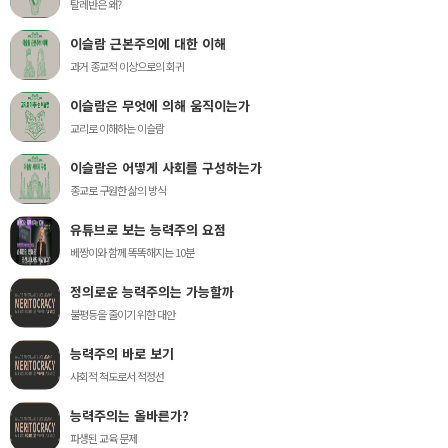
탈레반은 왜?
이슬람 근본주의에 대한 이해
과거 종교적 이상으로의 회귀
이슬람은 무엇에 의해 움직이는가
교리로 이해하는 이슬람
이슬람은 어떻게 사회를 구성하는가
종교로 구원한 삶의 방식
유튜브로 보는 능력주의 요점
베짱이와 함께 똑똑해지는 10분
정의로운 능력주의는 가능할까
불평등을 줄이기 위한 대안
능력주의 바로 보기
사회적 척도로서 적정선
능력주의는 올바른가?
파생된 교육 문제