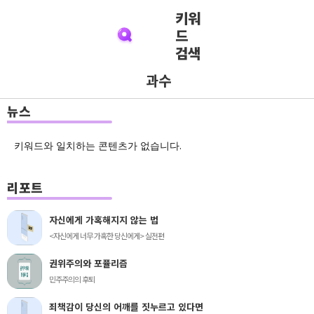
키워
드
검색
과수
뉴스
키워드와 일치하는 콘텐츠가 없습니다.
리포트
자신에게 가혹해지지 않는 법
<자신에게 너무 가혹한 당신에게> 실전편
권위주의와 포퓰리즘
민주주의의 후퇴
죄책감이 당신의 어깨를 짓누르고 있다면