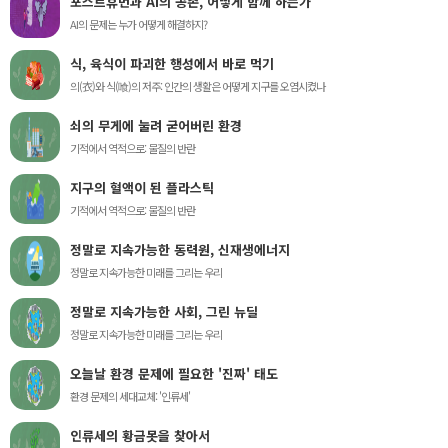
포스트휴먼과 AI의 공존, 어떻게 함께 하는가
AI의 문제는 누가 어떻게 해결하지?
식, 육식이 파괴한 행성에서 바로 먹기
의(衣)와 식(喰)의 저주: 인간의 생활은 어떻게 지구를 오염시켰나
쇠의 무게에 눌려 굳어버린 환경
기적에서 역적으로: 물질의 반란
지구의 혈액이 된 플라스틱
기적에서 역적으로: 물질의 반란
정말로 지속가능한 동력원, 신재생에너지
정말로 지속가능한 미래를 그리는 우리
정말로 지속가능한 사회, 그린 뉴딜
정말로 지속가능한 미래를 그리는 우리
오늘날 환경 문제에 필요한 '진짜' 태도
환경 문제의 세대교체: '인류세'
인류세의 황금못을 찾아서