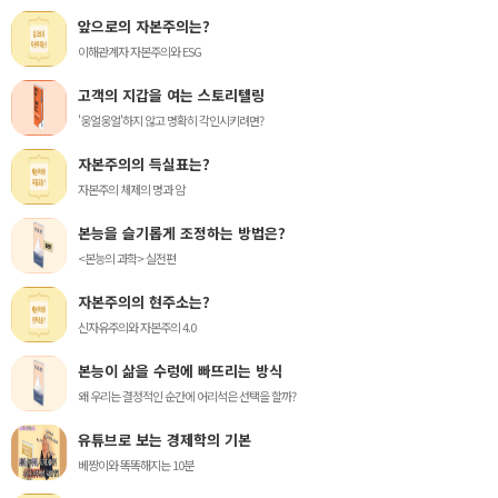
앞으로의 자본주의는?
이해관계자 자본주의와 ESG
고객의 지갑을 여는 스토리텔링
'웅얼웅얼'하지 않고 명확히 각인시키려면?
자본주의의 득실표는?
자본주의 체제의 명과 암
본능을 슬기롭게 조정하는 방법은?
<본능의 과학> 실전편
자본주의의 현주소는?
신자유주의와 자본주의 4.0
본능이 삶을 수렁에 빠뜨리는 방식
왜 우리는 결정적인 순간에 어리석은 선택을 할까?
유튜브로 보는 경제학의 기본
베짱이와 똑똑해지는 10분