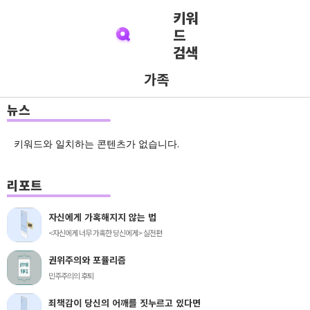
키워
드
검색
가족
뉴스
키워드와 일치하는 콘텐츠가 없습니다.
리포트
자신에게 가혹해지지 않는 법
<자신에게 너무 가혹한 당신에게> 실전편
권위주의와 포퓰리즘
민주주의의 후퇴
죄책감이 당신의 어깨를 짓누르고 있다면