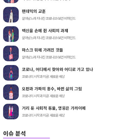
팬데믹의 교훈
살아남느라 지나친 코로나19 보건 비하인드
백신을 손에 쥔 사회의 과제
살아남느라 지나친 코로나19 보건 비하인드
마스크 뒤에 가려진 것들
살아남느라 지나친 코로나19 보건 비하인드
코로나, 어디에서 찾아와 어디로 가고 있나
코로나의 시작과 지금: 새로운 세상
오판과 가짜의 홍수, 바뀐 삶의 그림
코로나의 시작과 지금: 새로운 세상
거리 둔 사회적 동물, 영웅은 가까이에
코로나의 시작과 지금: 새로운 세상
이슈 분석