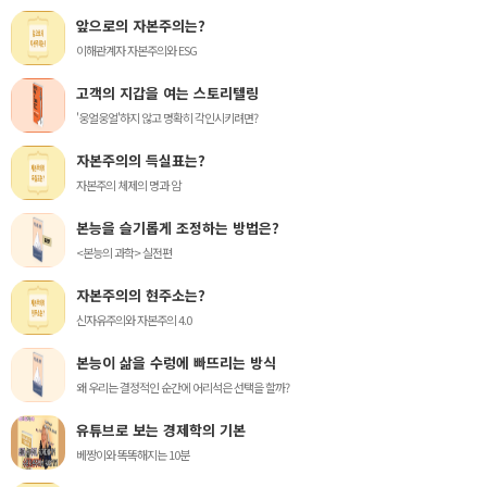
앞으로의 자본주의는?
이해관계자 자본주의와 ESG
고객의 지갑을 여는 스토리텔링
'웅얼웅얼'하지 않고 명확히 각인시키려면?
자본주의의 득실표는?
자본주의 체제의 명과 암
본능을 슬기롭게 조정하는 방법은?
<본능의 과학> 실전편
자본주의의 현주소는?
신자유주의와 자본주의 4.0
본능이 삶을 수렁에 빠뜨리는 방식
왜 우리는 결정적인 순간에 어리석은 선택을 할까?
유튜브로 보는 경제학의 기본
베짱이와 똑똑해지는 10분