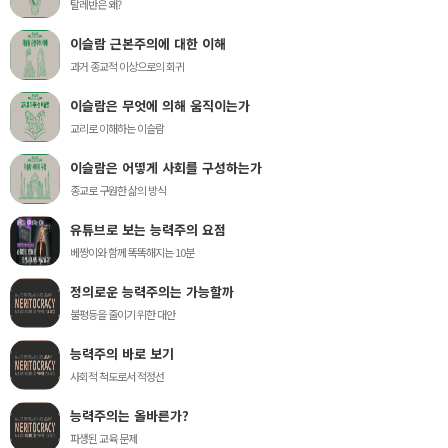
탈레반은 왜?
이슬람 근본주의에 대한 이해
과거 종교적 이상으로의 회귀
이슬람은 무엇에 의해 움직이는가
교리로 이해하는 이슬람
이슬람은 어떻게 사회를 구성하는가
종교로 구원한 삶의 방식
유튜브로 보는 능력주의 요점
베짱이와 함께 똑똑해지는 10분
정의로운 능력주의는 가능할까
불평등을 줄이기 위한 대안
능력주의 바로 보기
사회적 척도로서 적정선
능력주의는 올바른가?
파생된 교육 문제