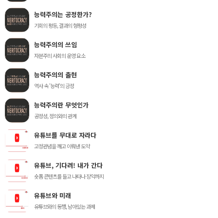
능력주의는 공정한가?
기회의 평등, 결과의 형평성
능력주의의 쓰임
자본주의 사회의 운영 요소
능력주의의 출현
역사 속 '능력'의 긍정
능력주의란 무엇인가
공정성, 정의와의 관계
유튜브를 무대로 자라다
고정관념을 깨고 이뤄낸 도약
유튜브, 기다려! 내가 간다
숏폼 콘텐츠를 들고 나타나 장악까지
유튜브와 미래
유튜브와의 동행, 남아있는 과제