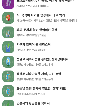
포스트휴먼과 AI의 공존, 어떻게 함께 하는가
AI의 문제는 누가 어떻게 해결하지?
식, 육식이 파괴한 행성에서 바로 먹기
의(衣)와 식(喰)의 저주: 인간의 생활은 어떻게 지구를 오염시켰나
쇠의 무게에 눌려 굳어버린 환경
기적에서 역적으로: 물질의 반란
지구의 혈액이 된 플라스틱
기적에서 역적으로: 물질의 반란
정말로 지속가능한 동력원, 신재생에너지
정말로 지속가능한 미래를 그리는 우리
정말로 지속가능한 사회, 그린 뉴딜
정말로 지속가능한 미래를 그리는 우리
오늘날 환경 문제에 필요한 '진짜' 태도
환경 문제의 세대교체: '인류세'
인류세의 황금못을 찾아서