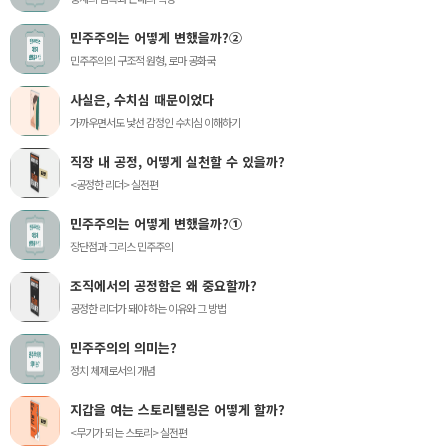
민주주의는 어떻게 변했을까?②
민주주의의 구조적 원형, 로마 공화국
사실은, 수치심 때문이었다
가까우면서도 낯선 감정인 수치심 이해하기
직장 내 공정, 어떻게 실천할 수 있을까?
<공정한 리더> 실전편
민주주의는 어떻게 변했을까?①
장단점과 그리스 민주주의
조직에서의 공정함은 왜 중요할까?
공정한 리더가 돼야 하는 이유와 그 방법
민주주의의 의미는?
정치 체제로서의 개념
지갑을 여는 스토리텔링은 어떻게 할까?
<무기가 되는 스토리> 실전편