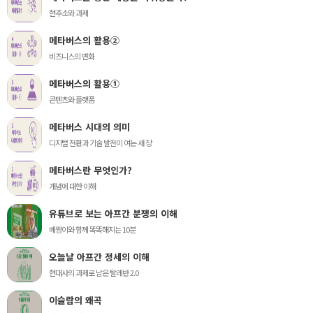
현주소와 과제
메타버스의 활용②
비즈니스의 변화
메타버스의 활용①
콘텐츠와 플랫폼
메타버스 시대의 의미
디지털 전환과 기술 발전이 여는 새 장
메타버스란 무엇인가?
개념에 대한 이해
유튜브로 보는 아프간 분쟁의 이해
베짱이와 함께 똑똑해지는 10분
오늘날 아프간 정세의 이해
현대사의 과제로 남은 탈레반 2.0
이슬람의 왜곡