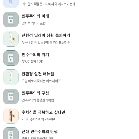
과도한 죄책감은 어디에서 와 어디로 가는가
민주주의의 미래
정치적 의사의 표현
친환경 딜레마 상황 돌파하기
누구나 할 수 있는 친환경 라이프 실전편
민주주의의 위기
무엇이 문제인가?
친환경 실천 매뉴얼
오늘 바로 시작하는 에코 라이프
민주주의의 구성
민주주의와 참정권의 확립
수치심을 극복하고 싶다면
<나의 수치심에게> 실전편
근대 민주주의의 탄생
중세의 암흑과 근대의 혁명