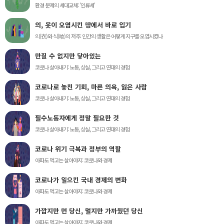
환경 문제의 세대교체: '인류세'
의, 옷이 오염시킨 땅에서 바로 입기
의(衣)와 식(喰)의 저주: 인간의 생활은 어떻게 지구를 오염시켰나
만질 수 없지만 닿아있는
코로나 살아내기: 노동, 상실, 그리고 연대의 경험
코로나로 놓친 기회, 마른 의욕, 잃은 사람
코로나 살아내기: 노동, 상실, 그리고 연대의 경험
필수노동자에게 정말 필요한 것
코로나 살아내기: 노동, 상실, 그리고 연대의 경험
코로나 위기 극복과 정부의 역할
아파도 먹고는 살아야지: 코로나와 경제
코로나가 일으킨 국내 경제의 변화
아파도 먹고는 살아야지: 코로나와 경제
가깝지만 먼 당신, 멀지만 가까웠던 당신
아파도 먹고는 살아야지: 코로나와 경제