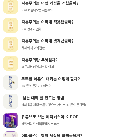
자본주의는 어떤 과정을 거쳤을까?
이슈로 돌아보는 자본주의
자본주의는 어떻게 적용됐을까?
이해관계와 변화
자본주의는 어떻게 생겨났을까?
체제와 사고의 전환
자본주의란 무엇일까?
추구하는 바와 사회적 의미
똑똑한 어른의 대화는 어떻게 할까?
<어른의 문답법> 실전편
'남는 대화'를 만드는 방법
개싸움을 지적 토론의 장으로 만드는 <어른의 문답법>
유튜브로 보는 메타버스와 K-POP
베짱이와 함께 똑똑해지는 10분
메타버스는 정말 세상을 바꿔놓을까?