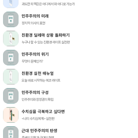
과도한 죄책감은 어디에서 와 어디로 가는가
민주주의의 미래
정치적 의사의 표현
친환경 딜레마 상황 돌파하기
누구나 할 수 있는 친환경 라이프 실전편
민주주의의 위기
무엇이 문제인가?
친환경 실천 매뉴얼
오늘 바로 시작하는 에코 라이프
민주주의의 구성
민주주의와 참정권의 확립
수치심을 극복하고 싶다면
<나의 수치심에게> 실전편
근대 민주주의의 탄생
중세의 암흑과 근대의 혁명