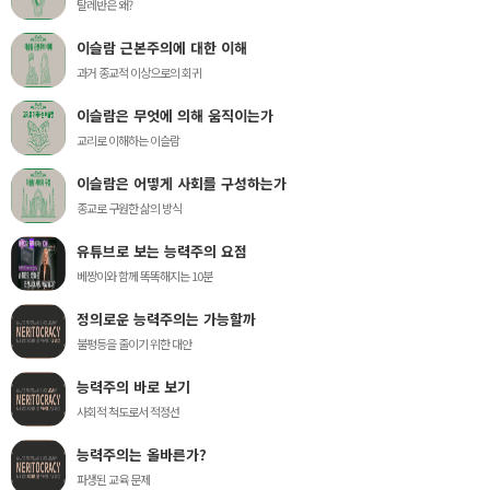
탈레반은 왜?
이슬람 근본주의에 대한 이해
과거 종교적 이상으로의 회귀
이슬람은 무엇에 의해 움직이는가
교리로 이해하는 이슬람
이슬람은 어떻게 사회를 구성하는가
종교로 구원한 삶의 방식
유튜브로 보는 능력주의 요점
베짱이와 함께 똑똑해지는 10분
정의로운 능력주의는 가능할까
불평등을 줄이기 위한 대안
능력주의 바로 보기
사회적 척도로서 적정선
능력주의는 올바른가?
파생된 교육 문제