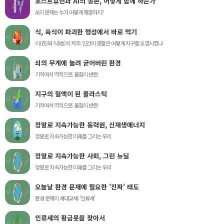
포스트휴먼과 AI의 공존, 어떻게 함께 하는가
AI의 문제는 누가 어떻게 해결하지?
식, 육식이 파괴한 행성에서 바로 먹기
의(衣)와 식(喰)의 저주: 인간의 생활은 어떻게 지구를 오염시켰나
쇠의 무게에 눌려 굳어버린 환경
기적에서 역적으로: 물질의 반란
지구의 혈액이 된 플라스틱
기적에서 역적으로: 물질의 반란
정말로 지속가능한 동력원, 신재생에너지
정말로 지속가능한 미래를 그리는 우리
정말로 지속가능한 사회, 그린 뉴딜
정말로 지속가능한 미래를 그리는 우리
오늘날 환경 문제에 필요한 '진짜' 태도
환경 문제의 세대교체: '인류세'
인류세의 황금못을 찾아서