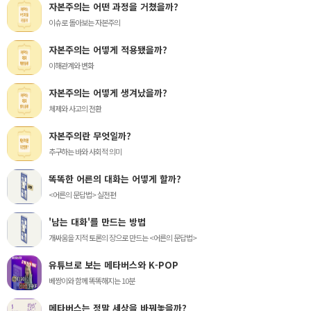
자본주의는 어떤 과정을 거쳤을까?
이슈로 돌아보는 자본주의
자본주의는 어떻게 적용됐을까?
이해관계와 변화
자본주의는 어떻게 생겨났을까?
체제와 사고의 전환
자본주의란 무엇일까?
추구하는 바와 사회적 의미
똑똑한 어른의 대화는 어떻게 할까?
<어른의 문답법> 실전편
'남는 대화'를 만드는 방법
개싸움을 지적 토론의 장으로 만드는 <어른의 문답법>
유튜브로 보는 메타버스와 K-POP
베짱이와 함께 똑똑해지는 10분
메타버스는 정말 세상을 바꿔놓을까?