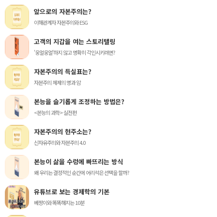
앞으로의 자본주의는?
이해관계자 자본주의와 ESG
고객의 지갑을 여는 스토리텔링
'웅얼웅얼'하지 않고 명확히 각인시키려면?
자본주의의 득실표는?
자본주의 체제의 명과 암
본능을 슬기롭게 조정하는 방법은?
<본능의 과학> 실전편
자본주의의 현주소는?
신자유주의와 자본주의 4.0
본능이 삶을 수렁에 빠뜨리는 방식
왜 우리는 결정적인 순간에 어리석은 선택을 할까?
유튜브로 보는 경제학의 기본
베짱이와 똑똑해지는 10분