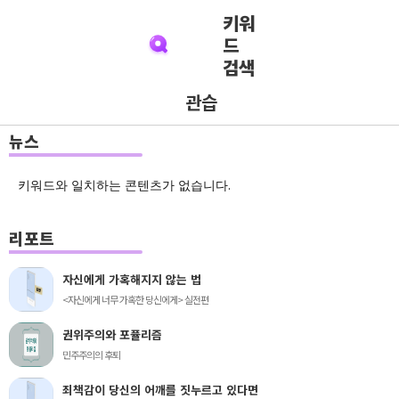
키워
드
검색
관습
뉴스
키워드와 일치하는 콘텐츠가 없습니다.
리포트
자신에게 가혹해지지 않는 법
<자신에게 너무 가혹한 당신에게> 실전편
권위주의와 포퓰리즘
민주주의의 후퇴
죄책감이 당신의 어깨를 짓누르고 있다면