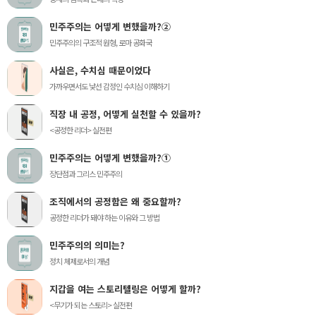
민주주의는 어떻게 변했을까?②
민주주의의 구조적 원형, 로마 공화국
사실은, 수치심 때문이었다
가까우면서도 낯선 감정인 수치심 이해하기
직장 내 공정, 어떻게 실천할 수 있을까?
<공정한 리더> 실전편
민주주의는 어떻게 변했을까?①
장단점과 그리스 민주주의
조직에서의 공정함은 왜 중요할까?
공정한 리더가 돼야 하는 이유와 그 방법
민주주의의 의미는?
정치 체제로서의 개념
지갑을 여는 스토리텔링은 어떻게 할까?
<무기가 되는 스토리> 실전편