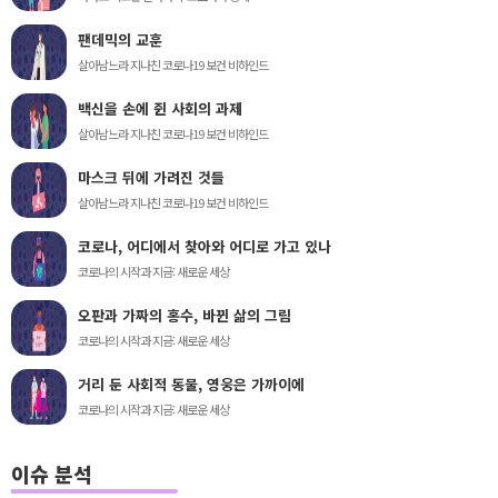
팬데믹의 교훈
살아남느라 지나친 코로나19 보건 비하인드
백신을 손에 쥔 사회의 과제
살아남느라 지나친 코로나19 보건 비하인드
마스크 뒤에 가려진 것들
살아남느라 지나친 코로나19 보건 비하인드
코로나, 어디에서 찾아와 어디로 가고 있나
코로나의 시작과 지금: 새로운 세상
오판과 가짜의 홍수, 바뀐 삶의 그림
코로나의 시작과 지금: 새로운 세상
거리 둔 사회적 동물, 영웅은 가까이에
코로나의 시작과 지금: 새로운 세상
이슈 분석