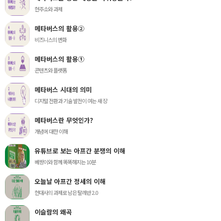
현주소와 과제
메타버스의 활용②
비즈니스의 변화
메타버스의 활용①
콘텐츠와 플랫폼
메타버스 시대의 의미
디지털 전환과 기술 발전이 여는 새 장
메타버스란 무엇인가?
개념에 대한 이해
유튜브로 보는 아프간 분쟁의 이해
베짱이와 함께 똑똑해지는 10분
오늘날 아프간 정세의 이해
현대사의 과제로 남은 탈레반 2.0
이슬람의 왜곡