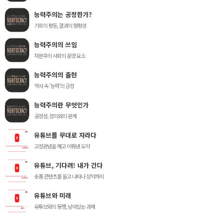
능력주의는 공정한가?
기회의 평등, 결과의 형평성
능력주의의 쓰임
자본주의 사회의 운영 요소
능력주의의 출현
역사 속 '능력'의 긍정
능력주의란 무엇인가
공정성, 정의와의 관계
유튜브를 무대로 자라다
고정관념을 깨고 이뤄낸 도약
유튜브, 기다려! 내가 간다
숏폼 콘텐츠를 들고 나타나 장악까지
유튜브와 미래
유튜브와의 동행, 남아있는 과제