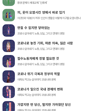
환경 문제의 세대교체: '인류세'
의, 옷이 오염시킨 땅에서 바로 입기
의(衣)와 식(喰)의 저주: 인간의 생활은 어떻게 지구를 오염시켰나
만질 수 없지만 닿아있는
코로나 살아내기: 노동, 상실, 그리고 연대의 경험
코로나로 놓친 기회, 마른 의욕, 잃은 사람
코로나 살아내기: 노동, 상실, 그리고 연대의 경험
필수노동자에게 정말 필요한 것
코로나 살아내기: 노동, 상실, 그리고 연대의 경험
코로나 위기 극복과 정부의 역할
아파도 먹고는 살아야지: 코로나와 경제
코로나가 일으킨 국내 경제의 변화
아파도 먹고는 살아야지: 코로나와 경제
가깝지만 먼 당신, 멀지만 가까웠던 당신
아파도 먹고는 살아야지: 코로나와 경제