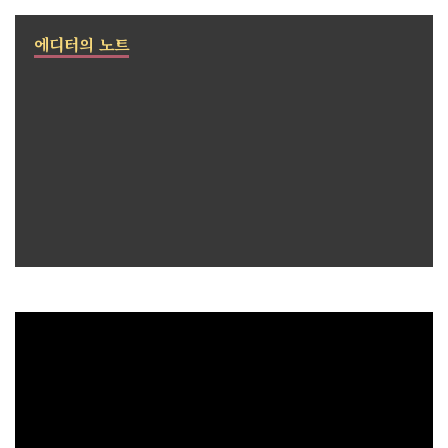
에디터의 노트
이번 <베짱TV>의 유튜브 영상 콘텐츠의 주제는 '아프간 분쟁
의 역사와 의미'입니다. 오늘날 아프가니스탄이라는 나라를
이해하는 데 도움 될 주요 역사적 사건과 그 의미에 대해 해설
합니다. 아프가니스탄은 어떤 나라이며 어떤 분쟁을 겪어왔는
지, 또 왜 그럴 수밖에 없었는지 이야기합니다. '같지만 다른
시대'를 살고 있는 아프가니스탄의 현 주소, 미쉘님의 시각으
로 만나볼까요? 베짱이와 함께 10분 만에 똑똑해지세요!