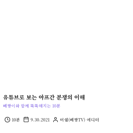
유튜브로 보는 아프간 분쟁의 이해
베짱이와 함께 똑똑해지는 10분
10
분
9.30.2021
미쉘(베짱TV)
에디터