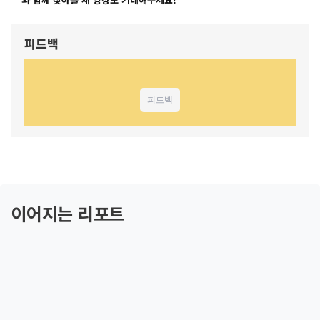
피드백
피드백
이어지는 리포트
1
화
이슬람은 어떻게 사회를 구성하는가
2
화
이슬람은 무엇에 의해 움직이는가