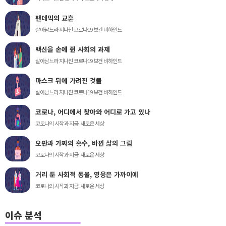
팬데믹의 교훈
살아남느라 지나친 코로나19 보건 비하인드
백신을 손에 쥔 사회의 과제
살아남느라 지나친 코로나19 보건 비하인드
마스크 뒤에 가려진 것들
살아남느라 지나친 코로나19 보건 비하인드
코로나, 어디에서 찾아와 어디로 가고 있나
코로나의 시작과 지금: 새로운 세상
오판과 가짜의 홍수, 바뀐 삶의 그림
코로나의 시작과 지금: 새로운 세상
거리 둔 사회적 동물, 영웅은 가까이에
코로나의 시작과 지금: 새로운 세상
이슈 분석