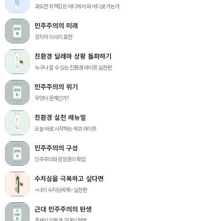
과도한 죄책감은 어디에서 와 어디로 가는가
민주주의의 미래
정치적 의사의 표현
친환경 딜레마 상황 돌파하기
누구나 할 수 있는 친환경 라이프 실전편
민주주의의 위기
무엇이 문제인가?
친환경 실천 매뉴얼
오늘 바로 시작하는 에코 라이프
민주주의의 구성
민주주의와 참정권의 확립
수치심을 극복하고 싶다면
<나의 수치심에게> 실전편
근대 민주주의의 탄생
중세의 암흑과 근대의 혁명