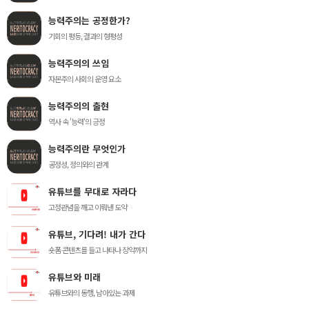
능력주의는 공정한가?
기회의 평등, 결과의 형평성
능력주의의 쓰임
자본주의 사회의 운영 요소
능력주의의 출현
역사 속 '능력'의 긍정
능력주의란 무엇인가
공정성, 정의와의 관계
유튜브를 무대로 자라다
고정관념을 깨고 이뤄낸 도약
유튜브, 기다려! 내가 간다
숏폼 콘텐츠를 들고 나타나 장악까지
유튜브와 미래
유튜브와의 동행, 남아있는 과제