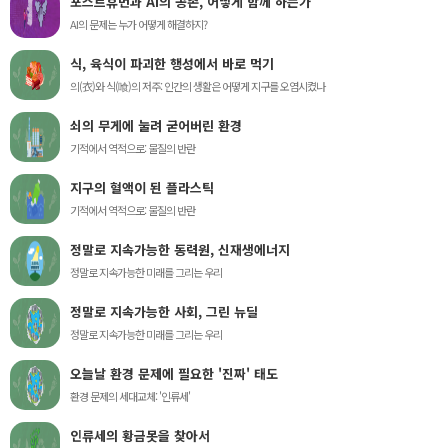
포스트휴먼과 AI의 공존, 어떻게 함께 하는가
AI의 문제는 누가 어떻게 해결하지?
식, 육식이 파괴한 행성에서 바로 먹기
의(衣)와 식(喰)의 저주: 인간의 생활은 어떻게 지구를 오염시켰나
쇠의 무게에 눌려 굳어버린 환경
기적에서 역적으로: 물질의 반란
지구의 혈액이 된 플라스틱
기적에서 역적으로: 물질의 반란
정말로 지속가능한 동력원, 신재생에너지
정말로 지속가능한 미래를 그리는 우리
정말로 지속가능한 사회, 그린 뉴딜
정말로 지속가능한 미래를 그리는 우리
오늘날 환경 문제에 필요한 '진짜' 태도
환경 문제의 세대교체: '인류세'
인류세의 황금못을 찾아서