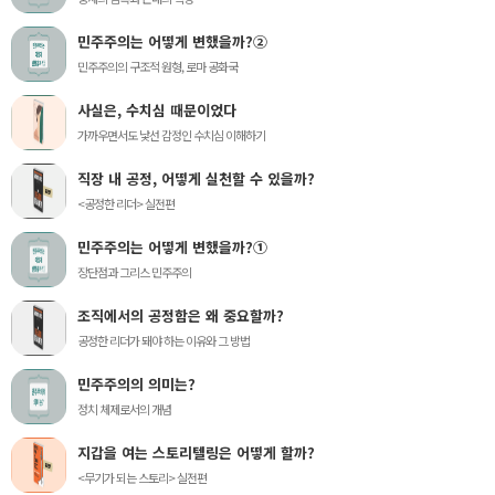
민주주의는 어떻게 변했을까?②
민주주의의 구조적 원형, 로마 공화국
사실은, 수치심 때문이었다
가까우면서도 낯선 감정인 수치심 이해하기
직장 내 공정, 어떻게 실천할 수 있을까?
<공정한 리더> 실전편
민주주의는 어떻게 변했을까?①
장단점과 그리스 민주주의
조직에서의 공정함은 왜 중요할까?
공정한 리더가 돼야 하는 이유와 그 방법
민주주의의 의미는?
정치 체제로서의 개념
지갑을 여는 스토리텔링은 어떻게 할까?
<무기가 되는 스토리> 실전편