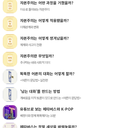
자본주의는 어떤 과정을 거쳤을까?
이슈로 돌아보는 자본주의
자본주의는 어떻게 적용됐을까?
이해관계와 변화
자본주의는 어떻게 생겨났을까?
체제와 사고의 전환
자본주의란 무엇일까?
추구하는 바와 사회적 의미
똑똑한 어른의 대화는 어떻게 할까?
<어른의 문답법> 실전편
'남는 대화'를 만드는 방법
개싸움을 지적 토론의 장으로 만드는 <어른의 문답법>
유튜브로 보는 메타버스와 K-POP
베짱이와 함께 똑똑해지는 10분
메타버스는 정말 세상을 바꿔놓을까?