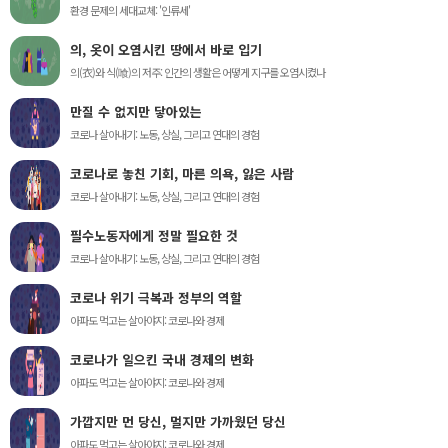
환경 문제의 세대교체: '인류세'
의, 옷이 오염시킨 땅에서 바로 입기
의(衣)와 식(喰)의 저주: 인간의 생활은 어떻게 지구를 오염시켰나
만질 수 없지만 닿아있는
코로나 살아내기: 노동, 상실, 그리고 연대의 경험
코로나로 놓친 기회, 마른 의욕, 잃은 사람
코로나 살아내기: 노동, 상실, 그리고 연대의 경험
필수노동자에게 정말 필요한 것
코로나 살아내기: 노동, 상실, 그리고 연대의 경험
코로나 위기 극복과 정부의 역할
아파도 먹고는 살아야지: 코로나와 경제
코로나가 일으킨 국내 경제의 변화
아파도 먹고는 살아야지: 코로나와 경제
가깝지만 먼 당신, 멀지만 가까웠던 당신
아파도 먹고는 살아야지: 코로나와 경제