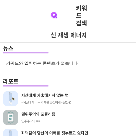
키워
드
검색
신 재생 에너지
뉴스
키워드와 일치하는 콘텐츠가 없습니다.
리포트
자신에게 가혹해지지 않는 법
<자신에게 너무 가혹한 당신에게> 실전편
권위주의와 포퓰리즘
민주주의의 후퇴
죄책감이 당신의 어깨를 짓누르고 있다면