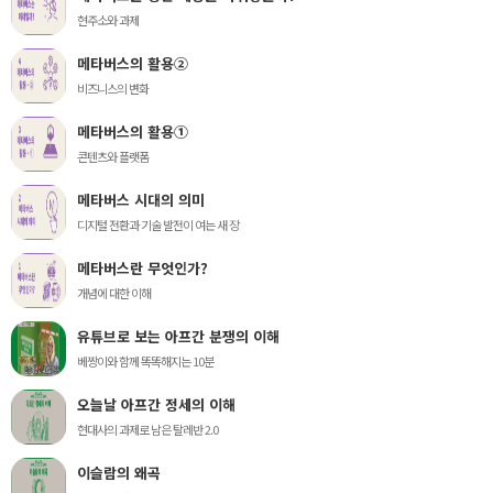
현주소와 과제
메타버스의 활용②
비즈니스의 변화
메타버스의 활용①
콘텐츠와 플랫폼
메타버스 시대의 의미
디지털 전환과 기술 발전이 여는 새 장
메타버스란 무엇인가?
개념에 대한 이해
유튜브로 보는 아프간 분쟁의 이해
베짱이와 함께 똑똑해지는 10분
오늘날 아프간 정세의 이해
현대사의 과제로 남은 탈레반 2.0
이슬람의 왜곡