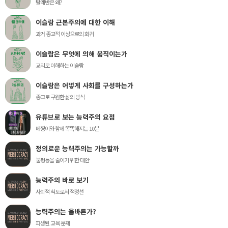
탈레반은 왜?
이슬람 근본주의에 대한 이해
과거 종교적 이상으로의 회귀
이슬람은 무엇에 의해 움직이는가
교리로 이해하는 이슬람
이슬람은 어떻게 사회를 구성하는가
종교로 구원한 삶의 방식
유튜브로 보는 능력주의 요점
베짱이와 함께 똑똑해지는 10분
정의로운 능력주의는 가능할까
불평등을 줄이기 위한 대안
능력주의 바로 보기
사회적 척도로서 적정선
능력주의는 올바른가?
파생된 교육 문제