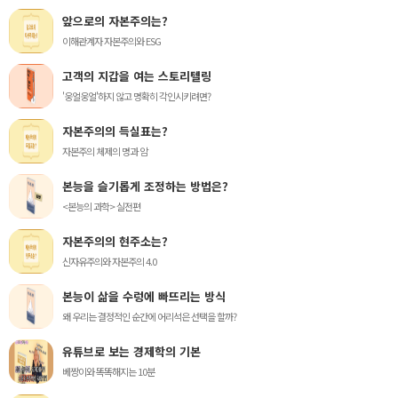
앞으로의 자본주의는?
이해관계자 자본주의와 ESG
고객의 지갑을 여는 스토리텔링
'웅얼웅얼'하지 않고 명확히 각인시키려면?
자본주의의 득실표는?
자본주의 체제의 명과 암
본능을 슬기롭게 조정하는 방법은?
<본능의 과학> 실전편
자본주의의 현주소는?
신자유주의와 자본주의 4.0
본능이 삶을 수렁에 빠뜨리는 방식
왜 우리는 결정적인 순간에 어리석은 선택을 할까?
유튜브로 보는 경제학의 기본
베짱이와 똑똑해지는 10분