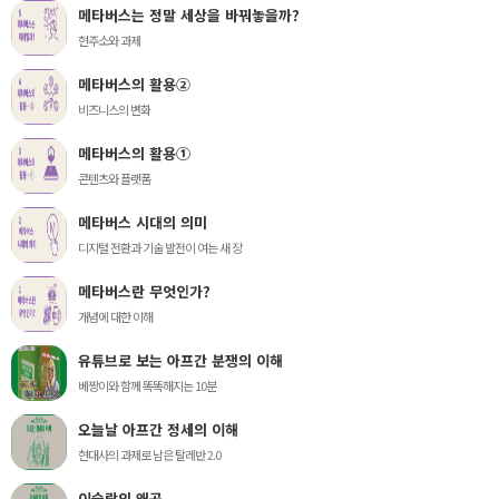
메타버스는 정말 세상을 바꿔놓을까?
현주소와 과제
메타버스의 활용②
비즈니스의 변화
메타버스의 활용①
콘텐츠와 플랫폼
메타버스 시대의 의미
디지털 전환과 기술 발전이 여는 새 장
메타버스란 무엇인가?
개념에 대한 이해
유튜브로 보는 아프간 분쟁의 이해
베짱이와 함께 똑똑해지는 10분
오늘날 아프간 정세의 이해
현대사의 과제로 남은 탈레반 2.0
이슬람의 왜곡