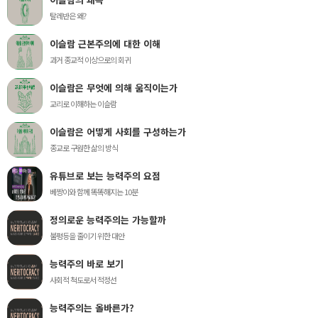
탈레반은 왜?
이슬람 근본주의에 대한 이해
과거 종교적 이상으로의 회귀
이슬람은 무엇에 의해 움직이는가
교리로 이해하는 이슬람
이슬람은 어떻게 사회를 구성하는가
종교로 구원한 삶의 방식
유튜브로 보는 능력주의 요점
베짱이와 함께 똑똑해지는 10분
정의로운 능력주의는 가능할까
불평등을 줄이기 위한 대안
능력주의 바로 보기
사회적 척도로서 적정선
능력주의는 올바른가?