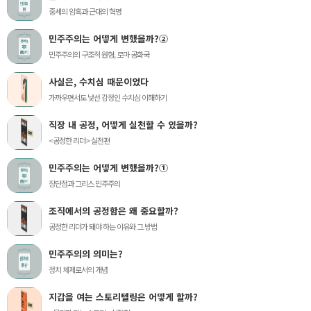
중세의 암흑과 근대의 혁명
민주주의는 어떻게 변했을까?②
민주주의의 구조적 원형, 로마 공화국
사실은, 수치심 때문이었다
가까우면서도 낯선 감정인 수치심 이해하기
직장 내 공정, 어떻게 실천할 수 있을까?
<공정한 리더> 실전편
민주주의는 어떻게 변했을까?①
장단점과 그리스 민주주의
조직에서의 공정함은 왜 중요할까?
공정한 리더가 돼야 하는 이유와 그 방법
민주주의의 의미는?
정치 체제로서의 개념
지갑을 여는 스토리텔링은 어떻게 할까?