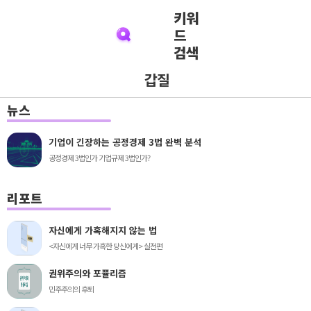
키워
드
검색
갑질
뉴스
기업이 긴장하는 공정경제 3법 완벽 분석
공정경제 3법인가 기업규제 3법인가?
리포트
자신에게 가혹해지지 않는 법
<자신에게 너무 가혹한 당신에게> 실전편
권위주의와 포퓰리즘
민주주의의 후퇴