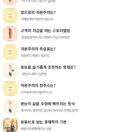
<무기가 되는 스토리> 실전편
앞으로의 자본주의는?
이해관계자 자본주의와 ESG
고객의 지갑을 여는 스토리텔링
'웅얼웅얼'하지 않고 명확히 각인시키려면?
자본주의의 득실표는?
자본주의 체제의 명과 암
본능을 슬기롭게 조정하는 방법은?
<본능의 과학> 실전편
자본주의의 현주소는?
신자유주의와 자본주의 4.0
본능이 삶을 수렁에 빠뜨리는 방식
왜 우리는 결정적인 순간에 어리석은 선택을 할까?
유튜브로 보는 경제학의 기본
베짱이와 똑똑해지는 10분