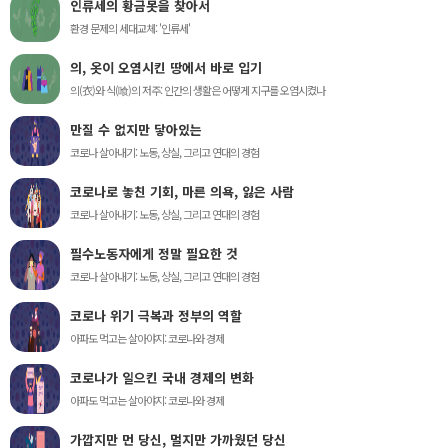
인류세의 황금못을 찾아서
환경 문제의 세대교체: '인류세'
의, 옷이 오염시킨 땅에서 바로 입기
의(衣)와 식(喰)의 저주: 인간의 생활은 어떻게 지구를 오염시켰나
만질 수 없지만 닿아있는
코로나 살아내기: 노동, 상실, 그리고 연대의 경험
코로나로 놓친 기회, 마른 의욕, 잃은 사람
코로나 살아내기: 노동, 상실, 그리고 연대의 경험
필수노동자에게 정말 필요한 것
코로나 살아내기: 노동, 상실, 그리고 연대의 경험
코로나 위기 극복과 정부의 역할
아파도 먹고는 살아야지: 코로나와 경제
코로나가 일으킨 국내 경제의 변화
아파도 먹고는 살아야지: 코로나와 경제
가깝지만 먼 당신, 멀지만 가까웠던 당신