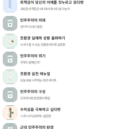
죄책감이 당신의 어깨를 짓누르고 있다면
과도한 죄책감은 어디에서 와 어디로 가는가
민주주의의 미래
정치적 의사의 표현
친환경 딜레마 상황 돌파하기
누구나 할 수 있는 친환경 라이프 실전편
민주주의의 위기
무엇이 문제인가?
친환경 실천 매뉴얼
오늘 바로 시작하는 에코 라이프
민주주의의 구성
민주주의와 참정권의 확립
수치심을 극복하고 싶다면
<나의 수치심에게> 실전편
근대 민주주의의 탄생