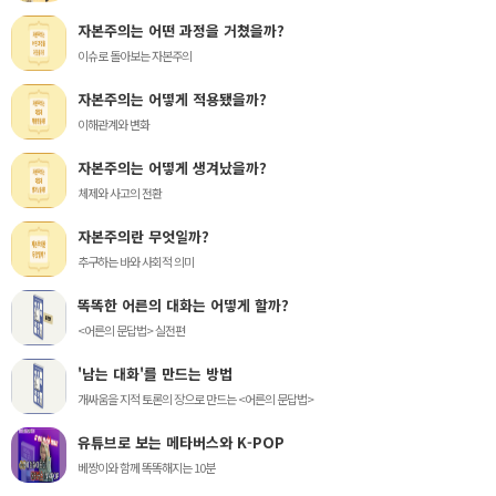
자본주의는 어떤 과정을 거쳤을까?
이슈로 돌아보는 자본주의
자본주의는 어떻게 적용됐을까?
이해관계와 변화
자본주의는 어떻게 생겨났을까?
체제와 사고의 전환
자본주의란 무엇일까?
추구하는 바와 사회적 의미
똑똑한 어른의 대화는 어떻게 할까?
<어른의 문답법> 실전편
'남는 대화'를 만드는 방법
개싸움을 지적 토론의 장으로 만드는 <어른의 문답법>
유튜브로 보는 메타버스와 K-POP
베짱이와 함께 똑똑해지는 10분