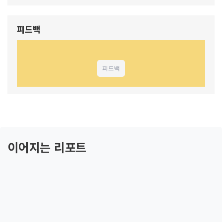
피드백
피드백
이어지는 리포트
2
화
자본주의는 어떻게 생겨났을까?
3
화
자본주의는 어떻게 적용됐을까?