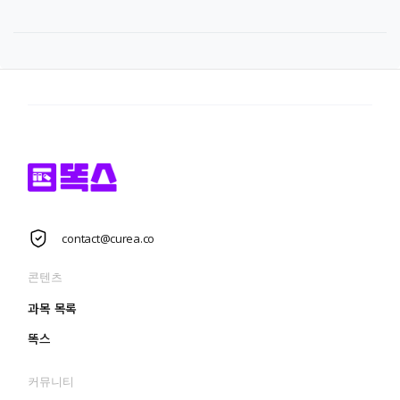
contact@curea.co
콘텐츠
과목 목록
똑스
커뮤니티