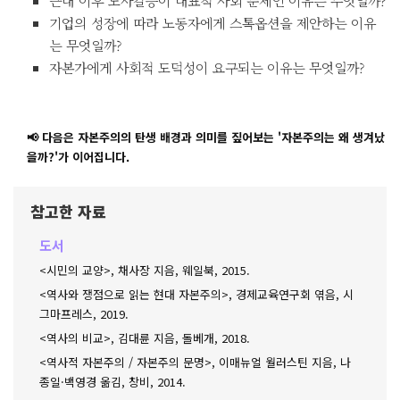
근대 이후 노사갈등이 대표적 사회 문제인 이유는 무엇일까?
기업의 성장에 따라 노동자에게 스톡옵션을 제안하는 이유
는 무엇일까?
자본가에게 사회적 도덕성이 요구되는 이유는 무엇일까?
📢 다음은 자본주의의 탄생 배경과 의미를 짚어보는 '자본주의는 왜 생겨났
을까?'가 이어집니다.
참고한 자료
도서
<시민의 교양>, 채사장 지음, 웨일북, 2015.
<역사와 쟁점으로 읽는 현대 자본주의>, 경제교육연구회 엮음, 시
그마프레스, 2019.
<역사의 비교>, 김대륜 지음, 돌베개, 2018.
<역사적 자본주의 / 자본주의 문명>, 이매뉴얼 월러스틴 지음, 나
종일·백영경 옮김, 창비, 2014.