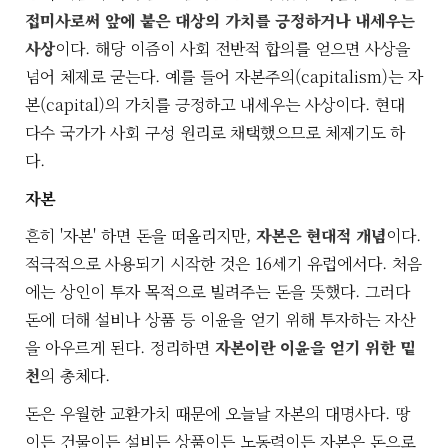
접미사로써 앞에 붙은 대상의 가치를 긍정하거나 내세우는
사상
이다. 해당 이즘이 사회 전반적 합의를 얻으면 사상을
넘어 체제로 굳는다. 예를 들어 자본주의(capitalism)는 자
본(capital)의 가치를 긍정하고 내세우는 사상이다. 현대
다수 국가가 사회 구성 원리로 채택했으므로 체제기도 하
다.
자본
흔히 '자본' 하면 돈을 떠올리지만,
자본은 현대적 개념
이다.
적극적으로 사용되기 시작한 것은 16세기 유럽에서다. 처음
에는 상인이 투자 목적으로 빌려주는 돈을 뜻했다. 그러다
돈에 더해 설비나 상품 등 이윤을 얻기 위해 투자하는 자산
을 아우르게 된다. 정리하면
자본이란 이윤을 얻기 위한 밑
천
의 총체다.
돈은 우월한 교환가치 때문에 오늘날 자본의 대명사다. 땅
이든 건물이든 설비든 상품이든 노동력이든 자본은 돈으로