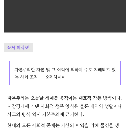
면, 이즘은 정신입니다. 똑똑 리포트 두 번째 시즌 '이즘 스튜
디오'는 문물 만큼이나 다변하는 오늘날 이즘들이 현대와 어
떻게 관계 맺고 있는지 조명합니다. 앞으로 8화에 걸쳐 탐색
할 대상은 자본주의입니다.
문제 의식💡
자본주의란 자본 및 그 이익에 의하여 주로 지배되고 있
는 사회 조직 — 오펜하이머
자본주의는 오늘날 세계를 움직이는 대표적 작동 방식
이다.
시장경제에 기댄 사회적 생존 양식은 물론 개인의 생활이나
사고의 방식 역시 자본주의에 근거한다.
현대의 모든 사회적 존재는 자신의 이익을 위해 물건을 생