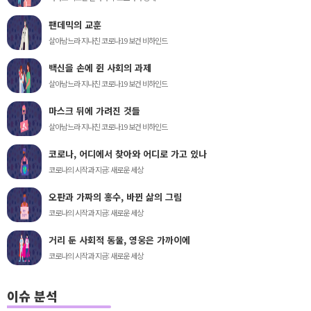
팬데믹의 교훈
살아남느라 지나친 코로나19 보건 비하인드
백신을 손에 쥔 사회의 과제
살아남느라 지나친 코로나19 보건 비하인드
마스크 뒤에 가려진 것들
살아남느라 지나친 코로나19 보건 비하인드
코로나, 어디에서 찾아와 어디로 가고 있나
코로나의 시작과 지금: 새로운 세상
오판과 가짜의 홍수, 바뀐 삶의 그림
코로나의 시작과 지금: 새로운 세상
거리 둔 사회적 동물, 영웅은 가까이에
코로나의 시작과 지금: 새로운 세상
이슈 분석