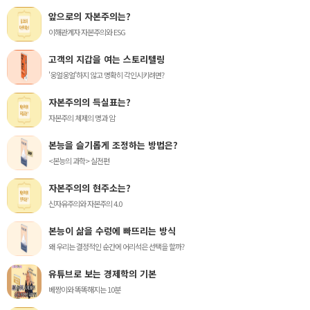
앞으로의 자본주의는?
이해관계자 자본주의와 ESG
고객의 지갑을 여는 스토리텔링
'웅얼웅얼'하지 않고 명확히 각인시키려면?
자본주의의 득실표는?
자본주의 체제의 명과 암
본능을 슬기롭게 조정하는 방법은?
<본능의 과학> 실전편
자본주의의 현주소는?
신자유주의와 자본주의 4.0
본능이 삶을 수렁에 빠뜨리는 방식
왜 우리는 결정적인 순간에 어리석은 선택을 할까?
유튜브로 보는 경제학의 기본
베짱이와 똑똑해지는 10분