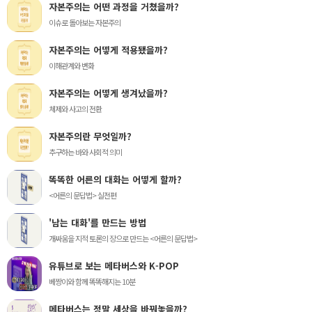
자본주의는 어떤 과정을 거쳤을까?
이슈로 돌아보는 자본주의
자본주의는 어떻게 적용됐을까?
이해관계와 변화
자본주의는 어떻게 생겨났을까?
체제와 사고의 전환
자본주의란 무엇일까?
추구하는 바와 사회적 의미
똑똑한 어른의 대화는 어떻게 할까?
<어른의 문답법> 실전편
'남는 대화'를 만드는 방법
개싸움을 지적 토론의 장으로 만드는 <어른의 문답법>
유튜브로 보는 메타버스와 K-POP
베짱이와 함께 똑똑해지는 10분
메타버스는 정말 세상을 바꿔놓을까?