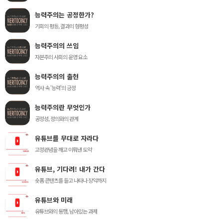
능력주의는 공정한가?
기회의 평등, 결과의 형평성
능력주의의 쓰임
자본주의 사회의 운영 요소
능력주의의 출현
역사 속 '능력'의 긍정
능력주의란 무엇인가
공정성, 정의와의 관계
유튜브를 무대로 자라다
고정관념을 깨고 이뤄낸 도약
유튜브, 기다려! 내가 간다
숏폼 콘텐츠를 들고 나타나 장악까지
유튜브와 미래
유튜브와의 동행, 남아있는 과제