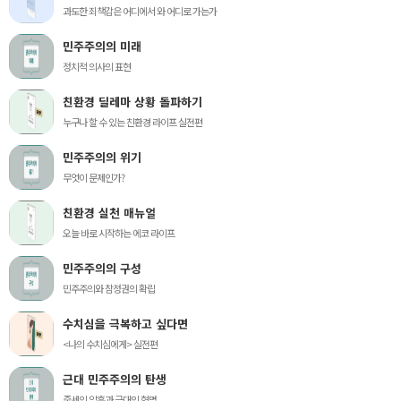
과도한 죄책감은 어디에서 와 어디로 가는가
민주주의의 미래
정치적 의사의 표현
친환경 딜레마 상황 돌파하기
누구나 할 수 있는 친환경 라이프 실전편
민주주의의 위기
무엇이 문제인가?
친환경 실천 매뉴얼
오늘 바로 시작하는 에코 라이프
민주주의의 구성
민주주의와 참정권의 확립
수치심을 극복하고 싶다면
<나의 수치심에게> 실전편
근대 민주주의의 탄생
중세의 암흑과 근대의 혁명