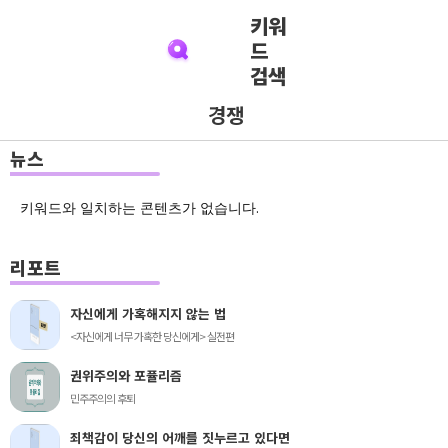
키워
드
검색
경쟁
뉴스
키워드와 일치하는 콘텐츠가 없습니다.
리포트
자신에게 가혹해지지 않는 법
<자신에게 너무 가혹한 당신에게> 실전편
권위주의와 포퓰리즘
민주주의의 후퇴
죄책감이 당신의 어깨를 짓누르고 있다면