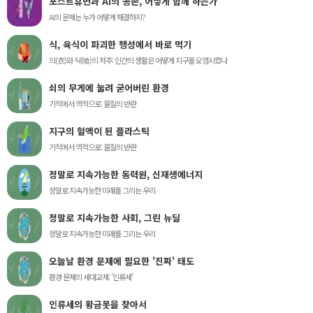
포스트휴먼과 AI의 공존, 어떻게 함께 하는가
AI의 문제는 누가 어떻게 해결하지?
식, 육식이 파괴한 행성에서 바로 먹기
의(衣)와 식(喰)의 저주: 인간의 생활은 어떻게 지구를 오염시켰나
쇠의 무게에 눌려 굳어버린 환경
기적에서 역적으로: 물질의 반란
지구의 혈액이 된 플라스틱
기적에서 역적으로: 물질의 반란
정말로 지속가능한 동력원, 신재생에너지
정말로 지속가능한 미래를 그리는 우리
정말로 지속가능한 사회, 그린 뉴딜
정말로 지속가능한 미래를 그리는 우리
오늘날 환경 문제에 필요한 '진짜' 태도
환경 문제의 세대교체: '인류세'
인류세의 황금못을 찾아서