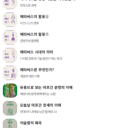
현주소와 과제
메타버스의 활용②
비즈니스의 변화
메타버스의 활용①
콘텐츠와 플랫폼
메타버스 시대의 의미
디지털 전환과 기술 발전이 여는 새 장
메타버스란 무엇인가?
개념에 대한 이해
유튜브로 보는 아프간 분쟁의 이해
베짱이와 함께 똑똑해지는 10분
오늘날 아프간 정세의 이해
현대사의 과제로 남은 탈레반 2.0
이슬람의 왜곡