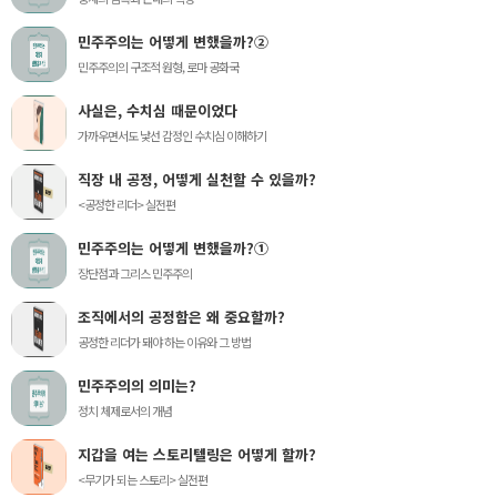
민주주의는 어떻게 변했을까?②
민주주의의 구조적 원형, 로마 공화국
사실은, 수치심 때문이었다
가까우면서도 낯선 감정인 수치심 이해하기
직장 내 공정, 어떻게 실천할 수 있을까?
<공정한 리더> 실전편
민주주의는 어떻게 변했을까?①
장단점과 그리스 민주주의
조직에서의 공정함은 왜 중요할까?
공정한 리더가 돼야 하는 이유와 그 방법
민주주의의 의미는?
정치 체제로서의 개념
지갑을 여는 스토리텔링은 어떻게 할까?
<무기가 되는 스토리> 실전편