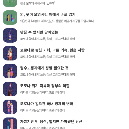
환경 문제의 세대교체: '인류세'
의, 옷이 오염시킨 땅에서 바로 입기
의(衣)와 식(喰)의 저주: 인간의 생활은 어떻게 지구를 오염시켰나
만질 수 없지만 닿아있는
코로나 살아내기: 노동, 상실, 그리고 연대의 경험
코로나로 놓친 기회, 마른 의욕, 잃은 사람
코로나 살아내기: 노동, 상실, 그리고 연대의 경험
필수노동자에게 정말 필요한 것
코로나 살아내기: 노동, 상실, 그리고 연대의 경험
코로나 위기 극복과 정부의 역할
아파도 먹고는 살아야지: 코로나와 경제
코로나가 일으킨 국내 경제의 변화
아파도 먹고는 살아야지: 코로나와 경제
가깝지만 먼 당신, 멀지만 가까웠던 당신
아파도 먹고는 살아야지: 코로나와 경제