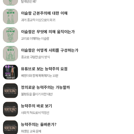
탈레반은 왜?
이슬람 근본주의에 대한 이해
과거 종교적 이상으로의 회귀
이슬람은 무엇에 의해 움직이는가
교리로 이해하는 이슬람
이슬람은 어떻게 사회를 구성하는가
종교로 구원한 삶의 방식
유튜브로 보는 능력주의 요점
베짱이와 함께 똑똑해지는 10분
정의로운 능력주의는 가능할까
불평등을 줄이기 위한 대안
능력주의 바로 보기
사회적 척도로서 적정선
능력주의는 올바른가?
파생된 교육 문제