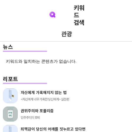
키워
드
검색
관광
뉴스
키워드와 일치하는 콘텐츠가 없습니다.
리포트
자신에게 가혹해지지 않는 법
<자신에게 너무 가혹한 당신에게> 실전편
권위주의와 포퓰리즘
민주주의의 후퇴
죄책감이 당신의 어깨를 짓누르고 있다면