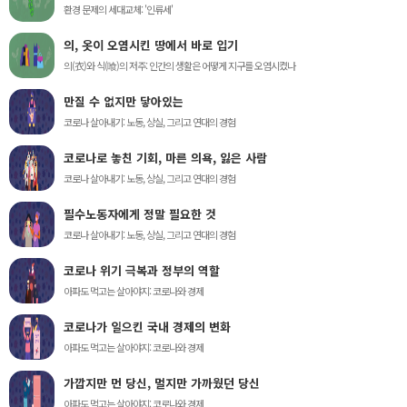
환경 문제의 세대교체: '인류세'
의, 옷이 오염시킨 땅에서 바로 입기
의(衣)와 식(喰)의 저주: 인간의 생활은 어떻게 지구를 오염시켰나
만질 수 없지만 닿아있는
코로나 살아내기: 노동, 상실, 그리고 연대의 경험
코로나로 놓친 기회, 마른 의욕, 잃은 사람
코로나 살아내기: 노동, 상실, 그리고 연대의 경험
필수노동자에게 정말 필요한 것
코로나 살아내기: 노동, 상실, 그리고 연대의 경험
코로나 위기 극복과 정부의 역할
아파도 먹고는 살아야지: 코로나와 경제
코로나가 일으킨 국내 경제의 변화
아파도 먹고는 살아야지: 코로나와 경제
가깝지만 먼 당신, 멀지만 가까웠던 당신
아파도 먹고는 살아야지: 코로나와 경제