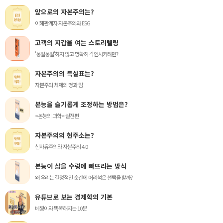
앞으로의 자본주의는?
이해관계자 자본주의와 ESG
고객의 지갑을 여는 스토리텔링
'웅얼웅얼'하지 않고 명확히 각인시키려면?
자본주의의 득실표는?
자본주의 체제의 명과 암
본능을 슬기롭게 조정하는 방법은?
<본능의 과학> 실전편
자본주의의 현주소는?
신자유주의와 자본주의 4.0
본능이 삶을 수렁에 빠뜨리는 방식
왜 우리는 결정적인 순간에 어리석은 선택을 할까?
유튜브로 보는 경제학의 기본
베짱이와 똑똑해지는 10분