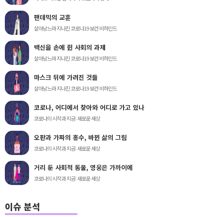
팬데믹의 교훈
살아남느라 지나친 코로나19 보건 비하인드
백신을 손에 쥔 사회의 과제
살아남느라 지나친 코로나19 보건 비하인드
마스크 뒤에 가려진 것들
살아남느라 지나친 코로나19 보건 비하인드
코로나, 어디에서 찾아와 어디로 가고 있나
코로나의 시작과 지금: 새로운 세상
오판과 가짜의 홍수, 바뀐 삶의 그림
코로나의 시작과 지금: 새로운 세상
거리 둔 사회적 동물, 영웅은 가까이에
코로나의 시작과 지금: 새로운 세상
이슈 분석