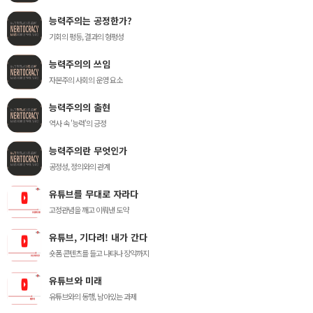
능력주의는 공정한가?
기회의 평등, 결과의 형평성
능력주의의 쓰임
자본주의 사회의 운영 요소
능력주의의 출현
역사 속 '능력'의 긍정
능력주의란 무엇인가
공정성, 정의와의 관계
유튜브를 무대로 자라다
고정관념을 깨고 이뤄낸 도약
유튜브, 기다려! 내가 간다
숏폼 콘텐츠를 들고 나타나 장악까지
유튜브와 미래
유튜브와의 동행, 남아있는 과제