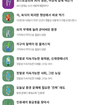
포스트휴먼과 AI의 공존, 어떻게 함께 하는가
AI의 문제는 누가 어떻게 해결하지?
식, 육식이 파괴한 행성에서 바로 먹기
의(衣)와 식(喰)의 저주: 인간의 생활은 어떻게 지구를 오염시켰나
쇠의 무게에 눌려 굳어버린 환경
기적에서 역적으로: 물질의 반란
지구의 혈액이 된 플라스틱
기적에서 역적으로: 물질의 반란
정말로 지속가능한 동력원, 신재생에너지
정말로 지속가능한 미래를 그리는 우리
정말로 지속가능한 사회, 그린 뉴딜
정말로 지속가능한 미래를 그리는 우리
오늘날 환경 문제에 필요한 '진짜' 태도
환경 문제의 세대교체: '인류세'
인류세의 황금못을 찾아서