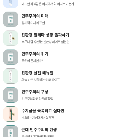
과도한 죄책감은 어디에서 와 어디로 가는가
민주주의의 미래
정치적 의사의 표현
친환경 딜레마 상황 돌파하기
누구나 할 수 있는 친환경 라이프 실전편
민주주의의 위기
무엇이 문제인가?
친환경 실천 매뉴얼
오늘 바로 시작하는 에코 라이프
민주주의의 구성
민주주의와 참정권의 확립
수치심을 극복하고 싶다면
<나의 수치심에게> 실전편
근대 민주주의의 탄생
중세의 암흑과 근대의 혁명