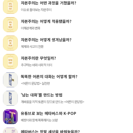
자본주의는 어떤 과정을 거쳤을까?
이슈로 돌아보는 자본주의
자본주의는 어떻게 적용됐을까?
이해관계와 변화
자본주의는 어떻게 생겨났을까?
체제와 사고의 전환
자본주의란 무엇일까?
추구하는 바와 사회적 의미
똑똑한 어른의 대화는 어떻게 할까?
<어른의 문답법> 실전편
'남는 대화'를 만드는 방법
개싸움을 지적 토론의 장으로 만드는 <어른의 문답법>
유튜브로 보는 메타버스와 K-POP
베짱이와 함께 똑똑해지는 10분
메타버스는 정말 세상을 바꿔놓을까?