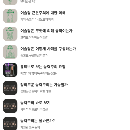
탈레반은 왜?
이슬람 근본주의에 대한 이해
과거 종교적 이상으로의 회귀
이슬람은 무엇에 의해 움직이는가
교리로 이해하는 이슬람
이슬람은 어떻게 사회를 구성하는가
종교로 구원한 삶의 방식
유튜브로 보는 능력주의 요점
베짱이와 함께 똑똑해지는 10분
정의로운 능력주의는 가능할까
불평등을 줄이기 위한 대안
능력주의 바로 보기
사회적 척도로서 적정선
능력주의는 올바른가?
파생된 교육 문제