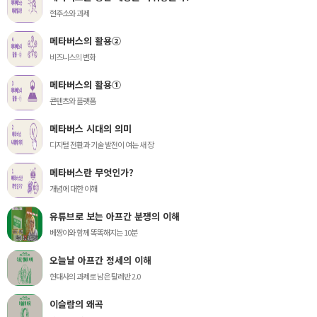
현주소와 과제
메타버스의 활용②
비즈니스의 변화
메타버스의 활용①
콘텐츠와 플랫폼
메타버스 시대의 의미
디지털 전환과 기술 발전이 여는 새 장
메타버스란 무엇인가?
개념에 대한 이해
유튜브로 보는 아프간 분쟁의 이해
베짱이와 함께 똑똑해지는 10분
오늘날 아프간 정세의 이해
현대사의 과제로 남은 탈레반 2.0
이슬람의 왜곡