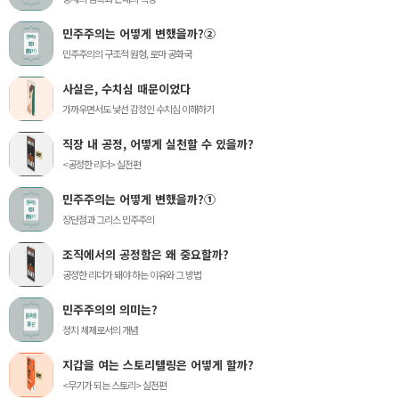
민주주의는 어떻게 변했을까?②
민주주의의 구조적 원형, 로마 공화국
사실은, 수치심 때문이었다
가까우면서도 낯선 감정인 수치심 이해하기
직장 내 공정, 어떻게 실천할 수 있을까?
<공정한 리더> 실전편
민주주의는 어떻게 변했을까?①
장단점과 그리스 민주주의
조직에서의 공정함은 왜 중요할까?
공정한 리더가 돼야 하는 이유와 그 방법
민주주의의 의미는?
정치 체제로서의 개념
지갑을 여는 스토리텔링은 어떻게 할까?
<무기가 되는 스토리> 실전편