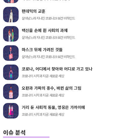
팬데믹의 교훈
살아남느라 지나친 코로나19 보건 비하인드
백신을 손에 쥔 사회의 과제
살아남느라 지나친 코로나19 보건 비하인드
마스크 뒤에 가려진 것들
살아남느라 지나친 코로나19 보건 비하인드
코로나, 어디에서 찾아와 어디로 가고 있나
코로나의 시작과 지금: 새로운 세상
오판과 가짜의 홍수, 바뀐 삶의 그림
코로나의 시작과 지금: 새로운 세상
거리 둔 사회적 동물, 영웅은 가까이에
코로나의 시작과 지금: 새로운 세상
이슈 분석