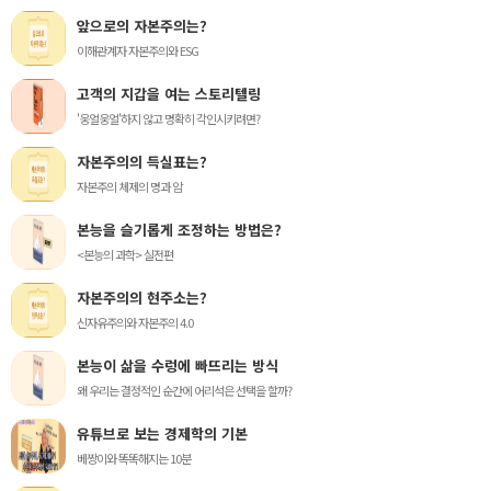
앞으로의 자본주의는?
이해관계자 자본주의와 ESG
고객의 지갑을 여는 스토리텔링
'웅얼웅얼'하지 않고 명확히 각인시키려면?
자본주의의 득실표는?
자본주의 체제의 명과 암
본능을 슬기롭게 조정하는 방법은?
<본능의 과학> 실전편
자본주의의 현주소는?
신자유주의와 자본주의 4.0
본능이 삶을 수렁에 빠뜨리는 방식
왜 우리는 결정적인 순간에 어리석은 선택을 할까?
유튜브로 보는 경제학의 기본
베짱이와 똑똑해지는 10분