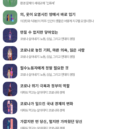
환경 문제의 세대교체: '인류세'
의, 옷이 오염시킨 땅에서 바로 입기
의(衣)와 식(喰)의 저주: 인간의 생활은 어떻게 지구를 오염시켰나
만질 수 없지만 닿아있는
코로나 살아내기: 노동, 상실, 그리고 연대의 경험
코로나로 놓친 기회, 마른 의욕, 잃은 사람
코로나 살아내기: 노동, 상실, 그리고 연대의 경험
필수노동자에게 정말 필요한 것
코로나 살아내기: 노동, 상실, 그리고 연대의 경험
코로나 위기 극복과 정부의 역할
아파도 먹고는 살아야지: 코로나와 경제
코로나가 일으킨 국내 경제의 변화
아파도 먹고는 살아야지: 코로나와 경제
가깝지만 먼 당신, 멀지만 가까웠던 당신
아파도 먹고는 살아야지: 코로나와 경제