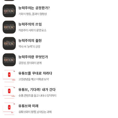
능력주의는 공정한가?
기회의 평등, 결과의 형평성
능력주의의 쓰임
자본주의 사회의 운영 요소
능력주의의 출현
역사 속 '능력'의 긍정
능력주의란 무엇인가
공정성, 정의와의 관계
유튜브를 무대로 자라다
고정관념을 깨고 이뤄낸 도약
유튜브, 기다려! 내가 간다
숏폼 콘텐츠를 들고 나타나 장악까지
유튜브와 미래
유튜브와의 동행, 남아있는 과제