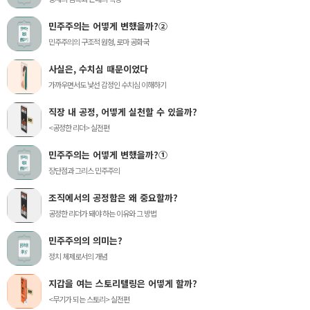
민주주의는 어떻게 변했을까?②
민주주의의 구조적 원형, 로마 공화국
사실은, 수치심 때문이었다
가까우면서도 낯선 감정인 수치심 이해하기
직장 내 공정, 어떻게 실천할 수 있을까?
<공정한 리더> 실전편
민주주의는 어떻게 변했을까?①
장단점과 그리스 민주주의
조직에서의 공정함은 왜 중요할까?
공정한 리더가 돼야 하는 이유와 그 방법
민주주의의 의미는?
정치 체제로서의 개념
지갑을 여는 스토리텔링은 어떻게 할까?
<무기가 되는 스토리> 실전편