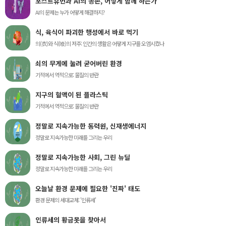
포스트휴먼과 AI의 공존, 어떻게 함께 하는가
AI의 문제는 누가 어떻게 해결하지?
식, 육식이 파괴한 행성에서 바로 먹기
의(衣)와 식(喰)의 저주: 인간의 생활은 어떻게 지구를 오염시켰나
쇠의 무게에 눌려 굳어버린 환경
기적에서 역적으로: 물질의 반란
지구의 혈액이 된 플라스틱
기적에서 역적으로: 물질의 반란
정말로 지속가능한 동력원, 신재생에너지
정말로 지속가능한 미래를 그리는 우리
정말로 지속가능한 사회, 그린 뉴딜
정말로 지속가능한 미래를 그리는 우리
오늘날 환경 문제에 필요한 '진짜' 태도
환경 문제의 세대교체: '인류세'
인류세의 황금못을 찾아서