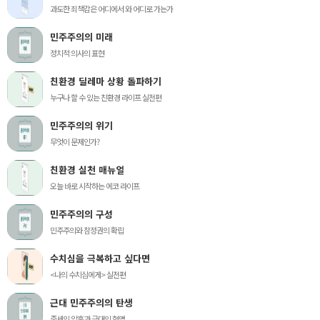
과도한 죄책감은 어디에서 와 어디로 가는가
민주주의의 미래
정치적 의사의 표현
친환경 딜레마 상황 돌파하기
누구나 할 수 있는 친환경 라이프 실전편
민주주의의 위기
무엇이 문제인가?
친환경 실천 매뉴얼
오늘 바로 시작하는 에코 라이프
민주주의의 구성
민주주의와 참정권의 확립
수치심을 극복하고 싶다면
<나의 수치심에게> 실전편
근대 민주주의의 탄생
중세의 암흑과 근대의 혁명