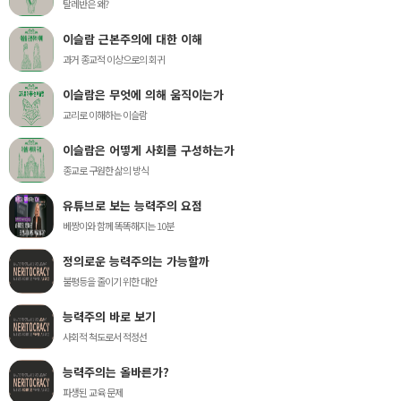
탈레반은 왜?
이슬람 근본주의에 대한 이해
과거 종교적 이상으로의 회귀
이슬람은 무엇에 의해 움직이는가
교리로 이해하는 이슬람
이슬람은 어떻게 사회를 구성하는가
종교로 구원한 삶의 방식
유튜브로 보는 능력주의 요점
베짱이와 함께 똑똑해지는 10분
정의로운 능력주의는 가능할까
불평등을 줄이기 위한 대안
능력주의 바로 보기
사회적 척도로서 적정선
능력주의는 올바른가?
파생된 교육 문제