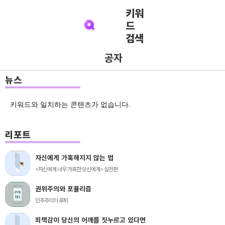
키워
드
검색
공자
뉴스
키워드와 일치하는 콘텐츠가 없습니다.
리포트
자신에게 가혹해지지 않는 법
<자신에게 너무 가혹한 당신에게> 실전편
권위주의와 포퓰리즘
민주주의의 후퇴
죄책감이 당신의 어깨를 짓누르고 있다면