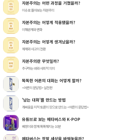
자본주의는 어떤 과정을 거쳤을까?
이슈로 돌아보는 자본주의
자본주의는 어떻게 적용됐을까?
이해관계와 변화
자본주의는 어떻게 생겨났을까?
체제와 사고의 전환
자본주의란 무엇일까?
추구하는 바와 사회적 의미
똑똑한 어른의 대화는 어떻게 할까?
<어른의 문답법> 실전편
'남는 대화'를 만드는 방법
개싸움을 지적 토론의 장으로 만드는 <어른의 문답법>
유튜브로 보는 메타버스와 K-POP
베짱이와 함께 똑똑해지는 10분
메타버스는 정말 세상을 바꿔놓을까?