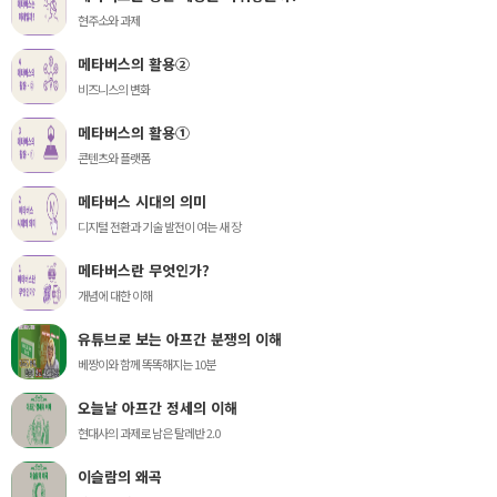
현주소와 과제
메타버스의 활용②
비즈니스의 변화
메타버스의 활용①
콘텐츠와 플랫폼
메타버스 시대의 의미
디지털 전환과 기술 발전이 여는 새 장
메타버스란 무엇인가?
개념에 대한 이해
유튜브로 보는 아프간 분쟁의 이해
베짱이와 함께 똑똑해지는 10분
오늘날 아프간 정세의 이해
현대사의 과제로 남은 탈레반 2.0
이슬람의 왜곡