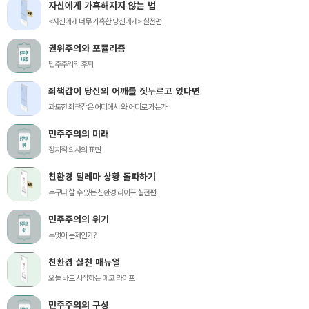
자신에게 가혹해지지 않는 법
<자신에게 너무 가혹한 당신에게> 실전편
권위주의와 포퓰리즘
민주주의의 후퇴
죄책감이 당신의 어깨를 짓누르고 있다면
과도한 죄책감은 어디에서 와 어디로 가는가
민주주의의 미래
정치적 의사의 표현
친환경 딜레마 상황 돌파하기
누구나 할 수 있는 친환경 라이프 실전편
민주주의의 위기
무엇이 문제인가?
친환경 실천 매뉴얼
오늘 바로 시작하는 에코 라이프
민주주의의 구성