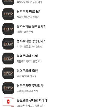
불평등을 줄이기 위한 대안
능력주의 바로 보기
사회적 척도로서 적정선
능력주의는 올바른가?
파생된 교육 문제
능력주의는 공정한가?
기회의 평등, 결과의 형평성
능력주의의 쓰임
자본주의 사회의 운영 요소
능력주의의 출현
역사 속 '능력'의 긍정
능력주의란 무엇인가
공정성, 정의와의 관계
유튜브를 무대로 자라다
고정관념을 깨고 이뤄낸 도약