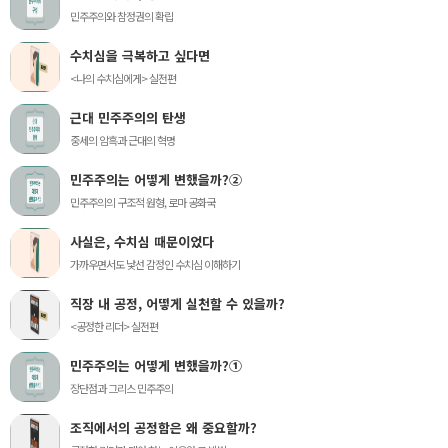
민주주의와 참정권의 확립
수치심을 극복하고 싶다면
<나의 수치심에게> 실전편
근대 민주주의의 탄생
중세의 암흑과 근대의 혁명
민주주의는 어떻게 변했을까?②
민주주의의 구조적 원형, 로마 공화국
사실은, 수치심 때문이었다
가까우면서도 낯선 감정인 수치심 이해하기
직장 내 공정, 어떻게 실천할 수 있을까?
<공정한 리더> 실전편
민주주의는 어떻게 변했을까?①
장단점과 그리스 민주주의
조직에서의 공정함은 왜 중요할까?