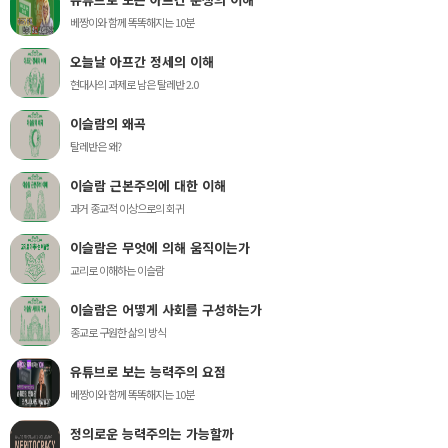
베짱이와 함께 똑똑해지는 10분
오늘날 아프간 정세의 이해
현대사의 과제로 남은 탈레반 2.0
이슬람의 왜곡
탈레반은 왜?
이슬람 근본주의에 대한 이해
과거 종교적 이상으로의 회귀
이슬람은 무엇에 의해 움직이는가
교리로 이해하는 이슬람
이슬람은 어떻게 사회를 구성하는가
종교로 구원한 삶의 방식
유튜브로 보는 능력주의 요점
베짱이와 함께 똑똑해지는 10분
정의로운 능력주의는 가능할까