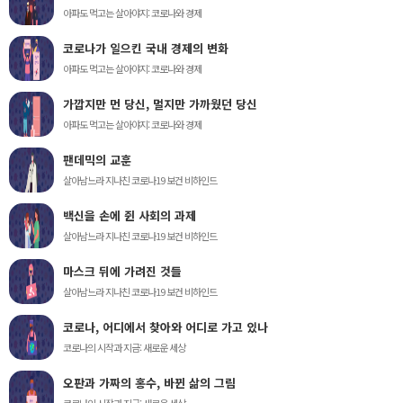
아파도 먹고는 살아야지: 코로나와 경제
코로나가 일으킨 국내 경제의 변화
아파도 먹고는 살아야지: 코로나와 경제
가깝지만 먼 당신, 멀지만 가까웠던 당신
아파도 먹고는 살아야지: 코로나와 경제
팬데믹의 교훈
살아남느라 지나친 코로나19 보건 비하인드
백신을 손에 쥔 사회의 과제
살아남느라 지나친 코로나19 보건 비하인드
마스크 뒤에 가려진 것들
살아남느라 지나친 코로나19 보건 비하인드
코로나, 어디에서 찾아와 어디로 가고 있나
코로나의 시작과 지금: 새로운 세상
오판과 가짜의 홍수, 바뀐 삶의 그림