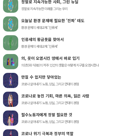
정말로 지속가능한 사회, 그린 뉴딜
정말로 지속가능한 미래를 그리는 우리
오늘날 환경 문제에 필요한 '진짜' 태도
환경 문제의 세대교체: '인류세'
인류세의 황금못을 찾아서
환경 문제의 세대교체: '인류세'
의, 옷이 오염시킨 땅에서 바로 입기
의(衣)와 식(喰)의 저주: 인간의 생활은 어떻게 지구를 오염시켰나
만질 수 없지만 닿아있는
코로나 살아내기: 노동, 상실, 그리고 연대의 경험
코로나로 놓친 기회, 마른 의욕, 잃은 사람
코로나 살아내기: 노동, 상실, 그리고 연대의 경험
필수노동자에게 정말 필요한 것
코로나 살아내기: 노동, 상실, 그리고 연대의 경험
코로나 위기 극복과 정부의 역할