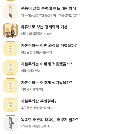
본능이 삶을 수렁에 빠뜨리는 방식
왜 우리는 결정적인 순간에 어리석은 선택을 할까?
유튜브로 보는 경제학의 기본
베짱이와 똑똑해지는 10분
자본주의는 어떤 과정을 거쳤을까?
이슈로 돌아보는 자본주의
자본주의는 어떻게 적용됐을까?
이해관계와 변화
자본주의는 어떻게 생겨났을까?
체제와 사고의 전환
자본주의란 무엇일까?
추구하는 바와 사회적 의미
똑똑한 어른의 대화는 어떻게 할까?
<어른의 문답법> 실전편