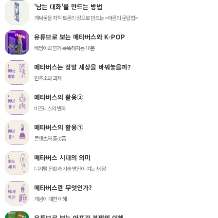
'남는 대화'를 만드는 방법
개싸움을 지적 토론의 장으로 만드는 <어른의 문답법>
유튜브로 보는 메타버스와 K-POP
베짱이와 함께 똑똑해지는 10분
메타버스는 정말 세상을 바꿔놓을까?
현주소와 과제
메타버스의 활용②
비즈니스의 변화
메타버스의 활용①
콘텐츠와 플랫폼
메타버스 시대의 의미
디지털 전환과 기술 발전이 여는 새 장
메타버스란 무엇인가?
개념에 대한 이해
유튜브로 보는 아프간 분쟁의 이해