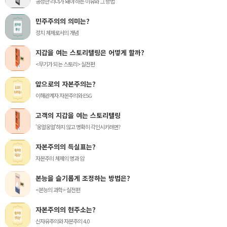
공정한 리더가 돼야 하는 이유와 그 방법
민주주의의 의미는?
정치 체제로서의 개념
지갑을 여는 스토리텔링은 어떻게 할까?
<무기가 되는 스토리> 실전편
앞으로의 자본주의는?
이해관계자 자본주의와 ESG
고객의 지갑을 여는 스토리텔링
'웅얼웅얼'하지 않고 명확히 각인시키려면?
자본주의의 득실표는?
자본주의 체제의 명과 암
본능을 슬기롭게 조정하는 방법은?
<본능의 과학> 실전편
자본주의의 현주소는?
신자유주의와 자본주의 4.0