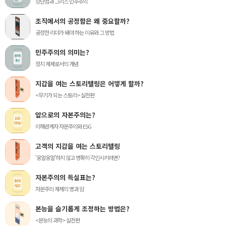
장단점과 그리스 민주주의
조직에서의 공정함은 왜 중요할까?
공정한 리더가 돼야 하는 이유와 그 방법
민주주의의 의미는?
정치 체제로서의 개념
지갑을 여는 스토리텔링은 어떻게 할까?
<무기가 되는 스토리> 실전편
앞으로의 자본주의는?
이해관계자 자본주의와 ESG
고객의 지갑을 여는 스토리텔링
'웅얼웅얼'하지 않고 명확히 각인시키려면?
자본주의의 득실표는?
자본주의 체제의 명과 암
본능을 슬기롭게 조정하는 방법은?
<본능의 과학> 실전편