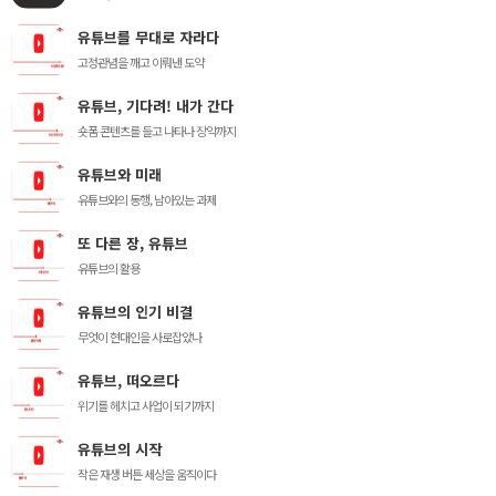
유튜브를 무대로 자라다
고정관념을 깨고 이뤄낸 도약
유튜브, 기다려! 내가 간다
숏폼 콘텐츠를 들고 나타나 장악까지
유튜브와 미래
유튜브와의 동행, 남아있는 과제
또 다른 장, 유튜브
유튜브의 활용
유튜브의 인기 비결
무엇이 현대인을 사로잡았나
유튜브, 떠오르다
위기를 헤치고 사업이 되기까지
유튜브의 시작
작은 재생 버튼 세상을 움직이다