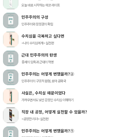
오늘 바로 시작하는 에코 라이프
민주주의의 구성
민주주의와 참정권의 확립
수치심을 극복하고 싶다면
<나의 수치심에게> 실전편
근대 민주주의의 탄생
중세의 암흑과 근대의 혁명
민주주의는 어떻게 변했을까?②
민주주의의 구조적 원형, 로마 공화국
사실은, 수치심 때문이었다
가까우면서도 낯선 감정인 수치심 이해하기
직장 내 공정, 어떻게 실천할 수 있을까?
<공정한 리더> 실전편
민주주의는 어떻게 변했을까?①