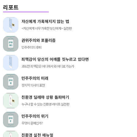
리포트
자신에게 가혹해지지 않는 법
<자신에게 너무 가혹한 당신에게> 실전편
권위주의와 포퓰리즘
민주주의의 후퇴
죄책감이 당신의 어깨를 짓누르고 있다면
과도한 죄책감은 어디에서 와 어디로 가는가
민주주의의 미래
정치적 의사의 표현
친환경 딜레마 상황 돌파하기
누구나 할 수 있는 친환경 라이프 실전편
민주주의의 위기
무엇이 문제인가?
친환경 실천 매뉴얼