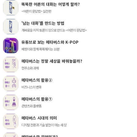
똑똑한 어른의 대화는 어떻게 할까?
<어른의 문답법> 실전편
'남는 대화'를 만드는 방법
개싸움을 지적 토론의 장으로 만드는 <어른의 문답법>
유튜브로 보는 메타버스와 K-POP
베짱이와 함께 똑똑해지는 10분
메타버스는 정말 세상을 바꿔놓을까?
현주소와 과제
메타버스의 활용②
비즈니스의 변화
메타버스의 활용①
콘텐츠와 플랫폼
메타버스 시대의 의미
디지털 전환과 기술 발전이 여는 새 장
메타버스란 무엇인가?