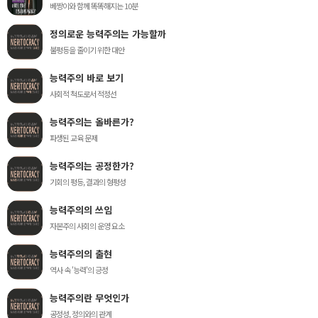
베짱이와 함께 똑똑해지는 10분
정의로운 능력주의는 가능할까
불평등을 줄이기 위한 대안
능력주의 바로 보기
사회적 척도로서 적정선
능력주의는 올바른가?
파생된 교육 문제
능력주의는 공정한가?
기회의 평등, 결과의 형평성
능력주의의 쓰임
자본주의 사회의 운영 요소
능력주의의 출현
역사 속 '능력'의 긍정
능력주의란 무엇인가
공정성, 정의와의 관계