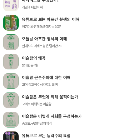
개념에 대한 이해
유튜브로 보는 아프간 분쟁의 이해
베짱이와 함께 똑똑해지는 10분
오늘날 아프간 정세의 이해
현대사의 과제로 남은 탈레반 2.0
이슬람의 왜곡
탈레반은 왜?
이슬람 근본주의에 대한 이해
과거 종교적 이상으로의 회귀
이슬람은 무엇에 의해 움직이는가
교리로 이해하는 이슬람
이슬람은 어떻게 사회를 구성하는가
종교로 구원한 삶의 방식
유튜브로 보는 능력주의 요점