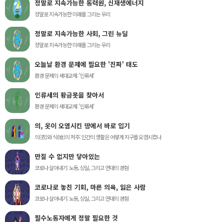
정말로 지속가능한 동력원, 신재생에너지
정말로 지속가능한 미래를 그리는 우리
정말로 지속가능한 사회, 그린 뉴딜
정말로 지속가능한 미래를 그리는 우리
오늘날 환경 문제에 필요한 '진짜' 태도
환경 문제의 세대교체: '인류세'
인류세의 황금못을 찾아서
환경 문제의 세대교체: '인류세'
의, 옷이 오염시킨 땅에서 바로 입기
의(衣)와 식(喰)의 저주: 인간의 생활은 어떻게 지구를 오염시켰나
만질 수 없지만 닿아있는
코로나 살아내기: 노동, 상실, 그리고 연대의 경험
코로나로 놓친 기회, 마른 의욕, 잃은 사람
코로나 살아내기: 노동, 상실, 그리고 연대의 경험
필수노동자에게 정말 필요한 것