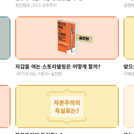
장단점과 그리스 민주주의
공정한
지갑을 여는 스토리텔링은 어떻게 할까?
앞으
<무기가 되는 스토리> 실전편
이해관