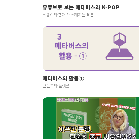
유튜브로 보는 메타버스와 K-POP
베짱이와 함께 똑똑해지는 10분
메타버스의 활용①
콘텐츠와 플랫폼