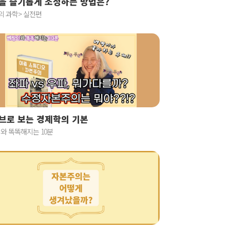
을 슬기롭게 조정하는 방법은?
의 과학> 실전편
브로 보는 경제학의 기본
와 똑똑해지는 10분