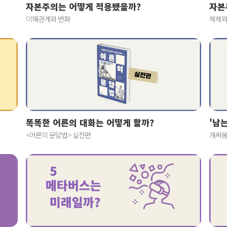
자본주의는 어떻게 적용됐을까?
자본
이해관계와 변화
체제와
똑똑한 어른의 대화는 어떻게 할까?
'남
<어른의 문답법> 실전편
개싸움