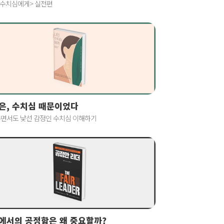
 수치심에게> 실전편
은, 수치심 때문이었다
면서도 낯선 감정인 수치심 이해하기
에서의 공정함은 왜 중요할까?