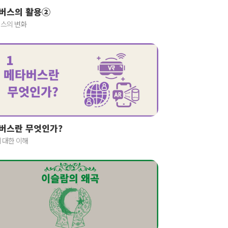
버스의 활용②
스의 변화
버스란 무엇인가?
 대한 이해