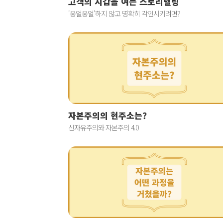
고객의 지갑을 여는 스토리텔링
'웅얼웅얼'하지 않고 명확히 각인시키려면?
자본주의의 현주소는?
신자유주의와 자본주의 4.0