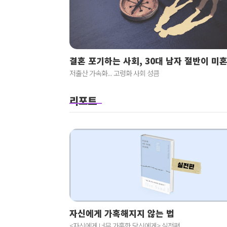
결혼 포기하는 사회, 30대 남자 절반이 미
저출산 가속화... 고령화 사회 성큼
리포트
자신에게 가혹해지지 않는 법
<자신에게 너무 가혹한 당신에게> 실전편