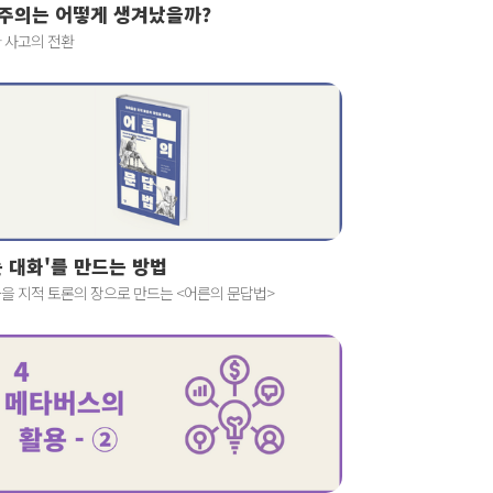
주의는 어떻게 생겨났을까?
 사고의 전환
는 대화'를 만드는 방법
을 지적 토론의 장으로 만드는 <어른의 문답법>