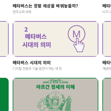
메타버스는 정말 세상을 바꿔놓을까?
메타
현주소와 과제
비즈니
메타버스 시대의 의미
메타
디지털 전환과 기술 발전이 여는 새 장
개념에