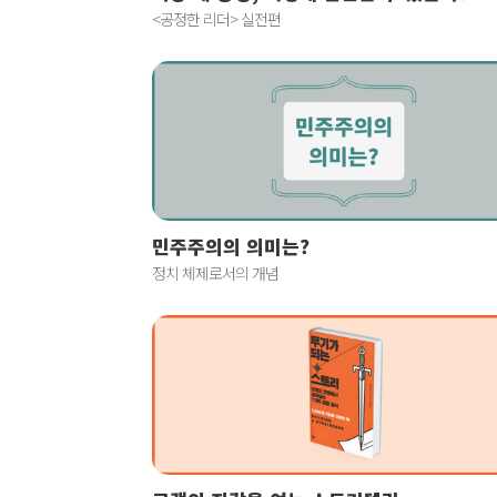
<공정한 리더> 실전편
민주주의의 의미는?
정치 체제로서의 개념