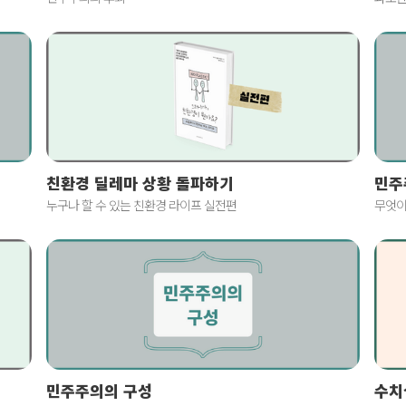
친환경 딜레마 상황 돌파하기
민주
누구나 할 수 있는 친환경 라이프 실전편
무엇이
민주주의의 구성
수치