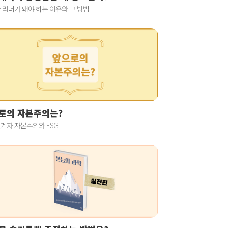
 리더가 돼야 하는 이유와 그 방법
로의 자본주의는?
계자 자본주의와 ESG