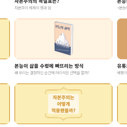
자본주의의 득실표는?
본능
자본주의 체제의 명과 암
<본능
본능이 삶을 수렁에 빠뜨리는 방식
유튜
왜 우리는 결정적인 순간에 어리석은 선택을 할까?
베짱이