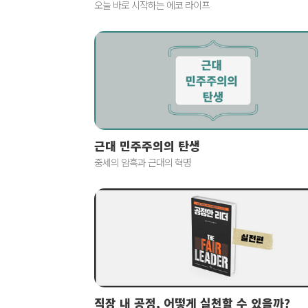
오늘 바로 시작하는 에코 라이프
근대 민주주의의 탄생
중세의 암흑과 근대의 혁명
직장 내 공정, 어떻게 실천할 수 있을까?