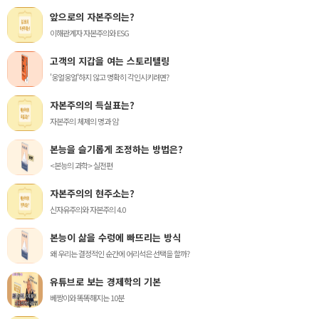
앞으로의 자본주의는?
이해관계자 자본주의와 ESG
고객의 지갑을 여는 스토리텔링
'웅얼웅얼'하지 않고 명확히 각인시키려면?
자본주의의 득실표는?
자본주의 체제의 명과 암
본능을 슬기롭게 조정하는 방법은?
<본능의 과학> 실전편
자본주의의 현주소는?
신자유주의와 자본주의 4.0
본능이 삶을 수렁에 빠뜨리는 방식
왜 우리는 결정적인 순간에 어리석은 선택을 할까?
유튜브로 보는 경제학의 기본
베짱이와 똑똑해지는 10분