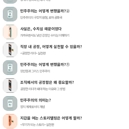
민주주의는 어떻게 변했을까?②
민주주의의 구조적 원형, 로마 공화국
사실은, 수치심 때문이었다
가까우면서도 낯선 감정인 수치심 이해하기
직장 내 공정, 어떻게 실천할 수 있을까?
<공정한 리더> 실전편
민주주의는 어떻게 변했을까?①
장단점과 그리스 민주주의
조직에서의 공정함은 왜 중요할까?
공정한 리더가 돼야 하는 이유와 그 방법
민주주의의 의미는?
정치 체제로서의 개념
지갑을 여는 스토리텔링은 어떻게 할까?
<무기가 되는 스토리> 실전편