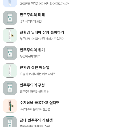
과도한 죄책감은 어디에서 와 어디로 가는가
민주주의의 미래
정치적 의사의 표현
친환경 딜레마 상황 돌파하기
누구나 할 수 있는 친환경 라이프 실전편
민주주의의 위기
무엇이 문제인가?
친환경 실천 매뉴얼
오늘 바로 시작하는 에코 라이프
민주주의의 구성
민주주의와 참정권의 확립
수치심을 극복하고 싶다면
<나의 수치심에게> 실전편
근대 민주주의의 탄생
중세의 암흑과 근대의 혁명