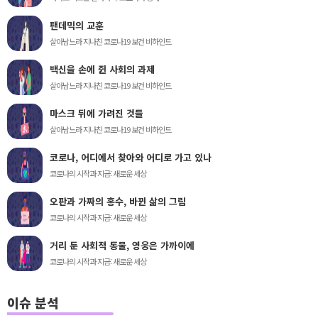
팬데믹의 교훈
살아남느라 지나친 코로나19 보건 비하인드
백신을 손에 쥔 사회의 과제
살아남느라 지나친 코로나19 보건 비하인드
마스크 뒤에 가려진 것들
살아남느라 지나친 코로나19 보건 비하인드
코로나, 어디에서 찾아와 어디로 가고 있나
코로나의 시작과 지금: 새로운 세상
오판과 가짜의 홍수, 바뀐 삶의 그림
코로나의 시작과 지금: 새로운 세상
거리 둔 사회적 동물, 영웅은 가까이에
코로나의 시작과 지금: 새로운 세상
이슈 분석