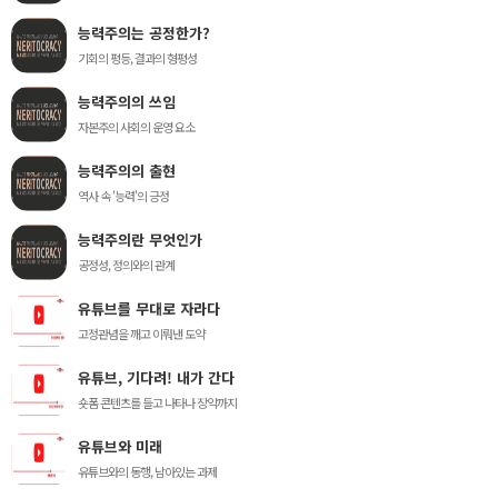
능력주의는 공정한가?
기회의 평등, 결과의 형평성
능력주의의 쓰임
자본주의 사회의 운영 요소
능력주의의 출현
역사 속 '능력'의 긍정
능력주의란 무엇인가
공정성, 정의와의 관계
유튜브를 무대로 자라다
고정관념을 깨고 이뤄낸 도약
유튜브, 기다려! 내가 간다
숏폼 콘텐츠를 들고 나타나 장악까지
유튜브와 미래
유튜브와의 동행, 남아있는 과제