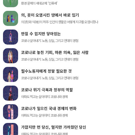
환경 문제의 세대교체: '인류세'
의, 옷이 오염시킨 땅에서 바로 입기
의(衣)와 식(喰)의 저주: 인간의 생활은 어떻게 지구를 오염시켰나
만질 수 없지만 닿아있는
코로나 살아내기: 노동, 상실, 그리고 연대의 경험
코로나로 놓친 기회, 마른 의욕, 잃은 사람
코로나 살아내기: 노동, 상실, 그리고 연대의 경험
필수노동자에게 정말 필요한 것
코로나 살아내기: 노동, 상실, 그리고 연대의 경험
코로나 위기 극복과 정부의 역할
아파도 먹고는 살아야지: 코로나와 경제
코로나가 일으킨 국내 경제의 변화
아파도 먹고는 살아야지: 코로나와 경제
가깝지만 먼 당신, 멀지만 가까웠던 당신
아파도 먹고는 살아야지: 코로나와 경제