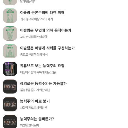
탈레반은 왜?
이슬람 근본주의에 대한 이해
과거 종교적 이상으로의 회귀
이슬람은 무엇에 의해 움직이는가
교리로 이해하는 이슬람
이슬람은 어떻게 사회를 구성하는가
종교로 구원한 삶의 방식
유튜브로 보는 능력주의 요점
베짱이와 함께 똑똑해지는 10분
정의로운 능력주의는 가능할까
불평등을 줄이기 위한 대안
능력주의 바로 보기
사회적 척도로서 적정선
능력주의는 올바른가?
파생된 교육 문제