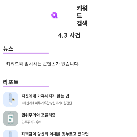
키워
드
검색
4.3 사건
뉴스
키워드와 일치하는 콘텐츠가 없습니다.
리포트
자신에게 가혹해지지 않는 법
<자신에게 너무 가혹한 당신에게> 실전편
권위주의와 포퓰리즘
민주주의의 후퇴
죄책감이 당신의 어깨를 짓누르고 있다면