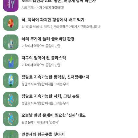
포스트휴먼과 AI의 공존, 어떻게 함께 하는가
AI의 문제는 누가 어떻게 해결하지?
식, 육식이 파괴한 행성에서 바로 먹기
의(衣)와 식(喰)의 저주: 인간의 생활은 어떻게 지구를 오염시켰나
쇠의 무게에 눌려 굳어버린 환경
기적에서 역적으로: 물질의 반란
지구의 혈액이 된 플라스틱
기적에서 역적으로: 물질의 반란
정말로 지속가능한 동력원, 신재생에너지
정말로 지속가능한 미래를 그리는 우리
정말로 지속가능한 사회, 그린 뉴딜
정말로 지속가능한 미래를 그리는 우리
오늘날 환경 문제에 필요한 '진짜' 태도
환경 문제의 세대교체: '인류세'
인류세의 황금못을 찾아서