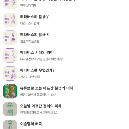
현주소와 과제
메타버스의 활용②
비즈니스의 변화
메타버스의 활용①
콘텐츠와 플랫폼
메타버스 시대의 의미
디지털 전환과 기술 발전이 여는 새 장
메타버스란 무엇인가?
개념에 대한 이해
유튜브로 보는 아프간 분쟁의 이해
베짱이와 함께 똑똑해지는 10분
오늘날 아프간 정세의 이해
현대사의 과제로 남은 탈레반 2.0
이슬람의 왜곡