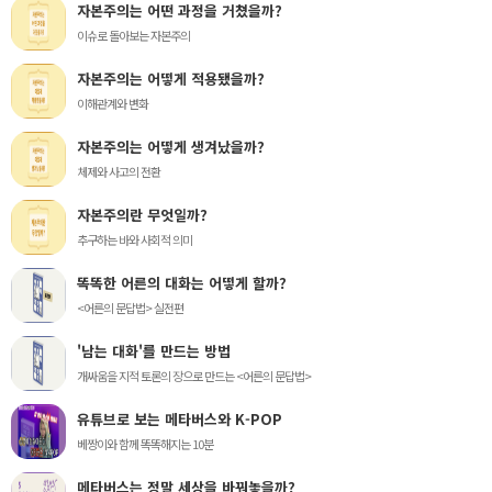
자본주의는 어떤 과정을 거쳤을까?
이슈로 돌아보는 자본주의
자본주의는 어떻게 적용됐을까?
이해관계와 변화
자본주의는 어떻게 생겨났을까?
체제와 사고의 전환
자본주의란 무엇일까?
추구하는 바와 사회적 의미
똑똑한 어른의 대화는 어떻게 할까?
<어른의 문답법> 실전편
'남는 대화'를 만드는 방법
개싸움을 지적 토론의 장으로 만드는 <어른의 문답법>
유튜브로 보는 메타버스와 K-POP
베짱이와 함께 똑똑해지는 10분
메타버스는 정말 세상을 바꿔놓을까?