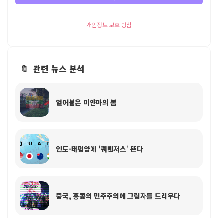
개인정보 보호 방침
🔖 관련 뉴스 분석
얼어붙은 미얀마의 봄
인도-태평양에 '쿼벤저스' 뜬다
중국, 홍콩의 민주주의에 그림자를 드리우다