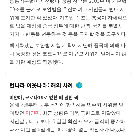
홍콩기본법이 제정됐다. 홍콩 정부는 2003년 이 기본법
23조를 근거로 보안법을 추진하려다 시민들의 반대 시
위에 포기한 적 있었다. 기본법 23조는 홍콩이 자체적으
로 법을 제정해 중국 정부에 대한 반역, 국가를 분열시
키거나 반동을 선동하는 것 등을 금지할 것을 요구한다.
백지화됐던 보안법 시행 계획이 지난해 중국에 의해 다
시 등장한 것은 코로나19로 대규모 시위가 일어나지 않
을 거란 예상도 작용했다.
먼나라 이웃나라: 해외 사례
미얀마, 코로나19로 엎친 데 덮친 격
올해 2월부터 군부 독재에 항의하는 민주화 시위를 벌
여왔던
미얀마.
최근 상황은 더욱 극한으로 치달았다.
지난달부터 코로나19 일일 확진자 수가 급격히 증가하
다가 이번 달 6일에는 3000명이 넘는 확진자가 나왔다.