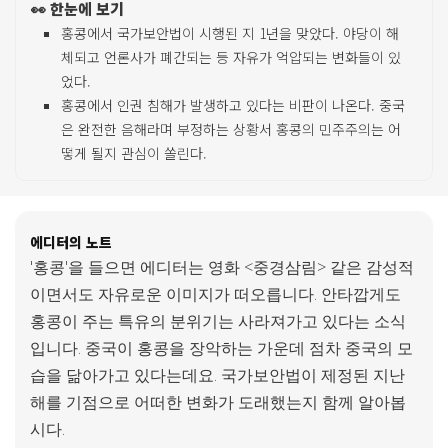
👀 한눈에 보기
홍콩에서 국가보안법이 시행된 지 1년을 맞았다. 야당이 해
체되고 언론사가 폐간되는 등 자유가 억압되는 변화들이 있
었다.
홍콩에서 인권 침해가 발생하고 있다는 비판이 나온다. 중국
은 완전한 음해라며 부정하는 상황서 홍콩의 민주주의는 어
떻게 될지 관심이 쏠린다.
에디터의 노트
'홍콩'을 들으면 에디터는 영화 <중경삼림> 같은 감성적
이면서도 자유로운 이미지가 떠오릅니다. 안타깝게도
홍콩이 주는 특유의 분위기는 사라져가고 있다는 소식
입니다. 중국이 홍콩을 장악하는 가운데 점차 중국의 모
습을 닮아가고 있다는데요. 국가보안법이 제정된 지난
해를 기점으로 어떠한 변화가 도래했는지 함께 알아봅
시다.