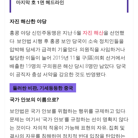
마지막 호 1면 헤드라인
자진 해산한 야당
홍콩 야당 신민주동맹은 지난 6월
자진 해산
을 선언했
다. 보안법 시행 후 홍콩 보안 당국이 소속 정치인들을
압박해 당세가 급격히 기울었다. 의원직을 사임하거나
탈당한 이들이 늘어 2019년 11월 구(區)의회 선거에서
배출한 19명의 구의원은 해산 당시 8명만 남았다. 당국
이 공직자 충성 서약을 강요한 것도 반영됐다.
둘러싼 비판, 기세등등한 중국
국가 안보의 이름으로?
보안법은 국가 안보를 위협하는 행위를 규제하고 있다.
문제는 여기서 '국가 안보'를 규정하는 선이 명확지 않다
는 것이다. 자의적 적용이 가능해 표현의 자유, 집회 및
결사의 자유를 침해하며 정치적 반대 입장을 탄압하는