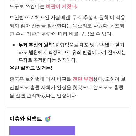
도구로 쓰인다는
비판이 커졌다.
보안법으로 체포된 사람에겐 '무죄 추정의 원칙'이 적용
되지 않아 인권을 침해한다는 목소리도 나왔다. 체포되
면 수사 기관의 판단에 따라 바로 구금될 수 있다.
무죄 추정의 원칙:
현행범으로 체포 및 구속됐다 할지
라도 법원에서 확정적으로 유죄 판결이 나기 전까지는
무죄로 추정한다는 원칙이다.
우린 잘하고 있거든!
중국은 보안법에 대한 비판을
전면 부정
했다. 오히려 보
안법으로 홍콩 사회가 안정을 찾았으니 앞으로도 홍콩
을 전면 관리하겠다는 입장이다.
이슈와 임팩트
중국을 향한 다른 나라의 반감