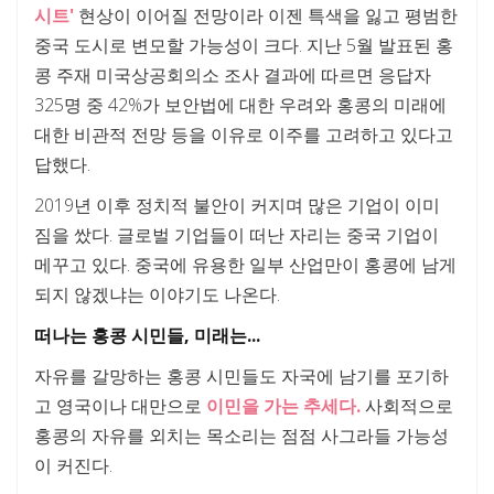
시트'
현상이 이어질 전망이라 이젠 특색을 잃고 평범한
중국 도시로 변모할 가능성이 크다. 지난 5월 발표된 홍
콩 주재 미국상공회의소 조사 결과에 따르면 응답자
325명 중 42%가 보안법에 대한 우려와 홍콩의 미래에
대한 비관적 전망 등을 이유로 이주를 고려하고 있다고
답했다.
2019년 이후 정치적 불안이 커지며 많은 기업이 이미
짐을 쌌다. 글로벌 기업들이 떠난 자리는 중국 기업이
메꾸고 있다. 중국에 유용한 일부 산업만이 홍콩에 남게
되지 않겠냐는 이야기도 나온다.
떠나는 홍콩 시민들, 미래는...
자유를 갈망하는 홍콩 시민들도 자국에 남기를 포기하
고 영국이나 대만으로
이민을 가는 추세다.
사회적으로
홍콩의 자유를 외치는 목소리는 점점 사그라들 가능성
이 커진다.