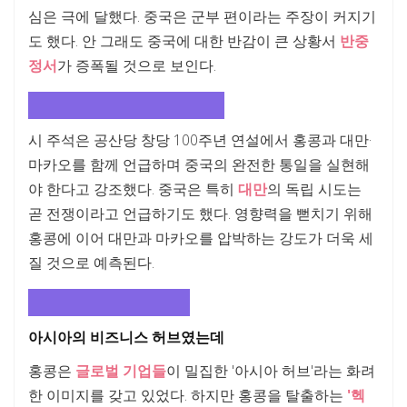
심은 극에 달했다. 중국은 군부 편이라는 주장이 커지기
도 했다. 안 그래도 중국에 대한 반감이 큰 상황서
반중
정서
가 증폭될 것으로 보인다.
대만, 마카오에도 세력 뻗치나
시 주석은 공산당 창당 100주년 연설에서 홍콩과 대만·
마카오를 함께 언급하며 중국의 완전한 통일을 실현해
야 한다고 강조했다. 중국은 특히
대만
의 독립 시도는
곧 전쟁이라고 언급하기도 했다. 영향력을 뻗치기 위해
홍콩에 이어 대만과 마카오를 압박하는 강도가 더욱 세
질 것으로 예측된다.
가속화될 홍콩의 중국화
아시아의 비즈니스 허브였는데
홍콩은
글로벌 기업들
이 밀집한 '아시아 허브'라는 화려
한 이미지를 갖고 있었다. 하지만 홍콩을 탈출하는
'헥