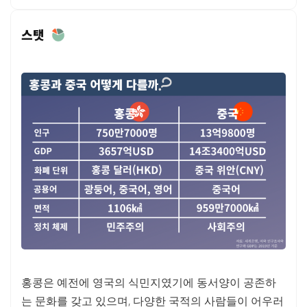
스탯
홍콩은 예전에 영국의 식민지였기에 동서양이 공존하
는 문화를 갖고 있으며, 다양한 국적의 사람들이 어우러