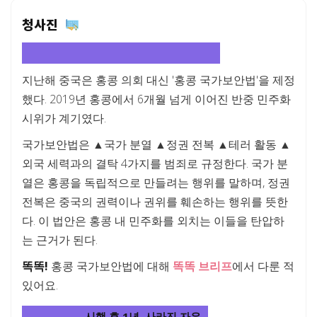
청사진
홍콩을 뒤덮은 어두운 기운, 국가보안법
지난해 중국은 홍콩 의회 대신 '홍콩 국가보안법'을 제정
했다. 2019년 홍콩에서 6개월 넘게 이어진 반중 민주화
시위가 계기였다.
국가보안법은 ▲국가 분열 ▲정권 전복 ▲테러 활동 ▲
외국 세력과의 결탁 4가지를 범죄로 규정한다. 국가 분
열은 홍콩을 독립적으로 만들려는 행위를 말하며, 정권
전복은 중국의 권력이나 권위를 훼손하는 행위를 뜻한
다. 이 법안은 홍콩 내 민주화를 외치는 이들을 탄압하
는 근거가 된다.
똑똑!
홍콩 국가보안법에 대해
똑똑 브리프
에서 다룬 적
있어요.
국가보안법
시행 후 1년, 사라진 자유