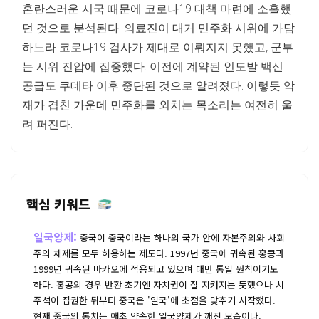
혼란스러운 시국 때문에 코로나19 대책 마련에 소홀했
던 것으로 분석된다. 의료진이 대거 민주화 시위에 가담
하느라 코로나19 검사가 제대로 이뤄지지 못했고, 군부
는 시위 진압에 집중했다. 이전에 계약된 인도발 백신
공급도 쿠데타 이후 중단된 것으로 알려졌다. 이렇듯 악
재가 겹친 가운데 민주화를 외치는 목소리는 여전히 울
려 퍼진다.
핵심 키워드
일국양제:
중국이 중국이라는 하나의 국가 안에 자본주의와 사회
주의 체제를 모두 허용하는 제도다. 1997년 중국에 귀속된 홍콩과
1999년 귀속된 마카오에 적용되고 있으며 대만 통일 원칙이기도
하다. 홍콩의 경우 반환 초기엔 자치권이 잘 지켜지는 듯했으나 시
주석이 집권한 뒤부터 중국은 '일국'에 초점을 맞추기 시작했다.
현재 중국의 통치는 애초 약속한 일국양제가 깨진 모습이다.