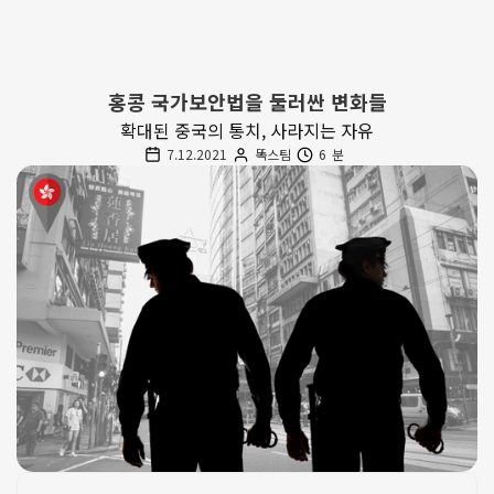
홍콩 국가보안법을 둘러싼 변화들
확대된 중국의 통치, 사라지는 자유
7.12.2021
똑스팀
6
분