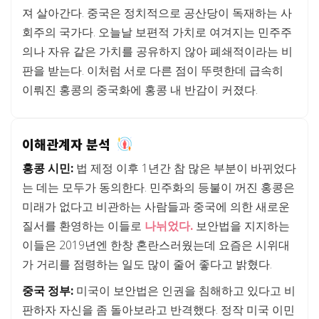
져 살아간다. 중국은 정치적으로 공산당이 독재하는 사
회주의 국가다. 오늘날 보편적 가치로 여겨지는 민주주
의나 자유 같은 가치를 공유하지 않아 폐쇄적이라는 비
판을 받는다. 이처럼 서로 다른 점이 뚜렷한데 급속히
이뤄진 홍콩의 중국화에 홍콩 내 반감이 커졌다.
이해관계자 분석
홍콩 시민:
법 제정 이후 1년간 참 많은 부분이 바뀌었다
는 데는 모두가 동의한다. 민주화의 등불이 꺼진 홍콩은
미래가 없다고 비관하는 사람들과 중국에 의한 새로운
질서를 환영하는 이들로
나뉘었다.
보안법을 지지하는
이들은 2019년엔 한창 혼란스러웠는데 요즘은 시위대
가 거리를 점령하는 일도 많이 줄어 좋다고 밝혔다.
중국 정부:
미국이 보안법은 인권을 침해하고 있다고 비
판하자 자신을 좀 돌아보라고 반격했다. 정작 미국 이민