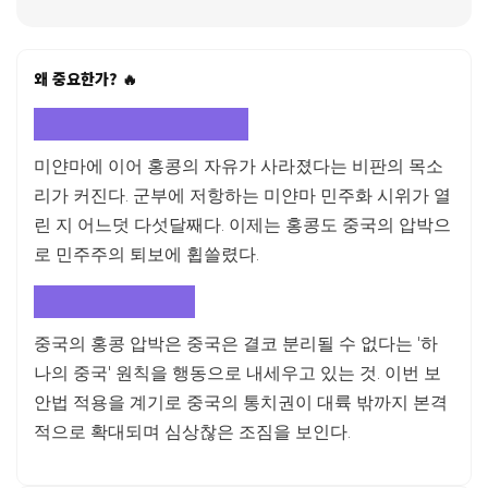
왜 중요한가? 🔥
아시아 민주주의 퇴보 징후
미얀마에 이어 홍콩의 자유가 사라졌다는 비판의 목소
리가 커진다. 군부에 저항하는 미얀마 민주화 시위가 열
린 지 어느덧 다섯달째다. 이제는 홍콩도 중국의 압박으
로 민주주의 퇴보에 휩쓸렸다.
하나의 중국을 향해
중국의 홍콩 압박은 중국은 결코 분리될 수 없다는 '하
나의 중국' 원칙을 행동으로 내세우고 있는 것. 이번 보
안법 적용을 계기로 중국의 통치권이 대륙 밖까지 본격
적으로 확대되며 심상찮은 조짐을 보인다.