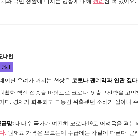
제와 국민 생활에 미치는 영향에 대해
정리
한 적 있어요.
나오냐면
 정리
레이션 우려가 커지는 현상은
코로나 팬데믹과 연관 깊다
원활한 백신 접종을 바탕으로 코로나19 출구전략을 고민
가다. 경제가 회복되고 그동안 위축됐던 소비가 살아나 주
급망:
대다수 국가가 여전히 코로나19로 어려움을 겪는
다.
원재료 가격은 오르는데 수급에는 차질이 따른다. 근래