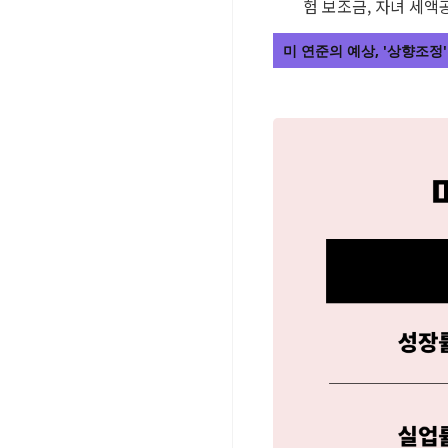
험 보조금, 자녀 세액
미 연준의 예상, '상향조정'