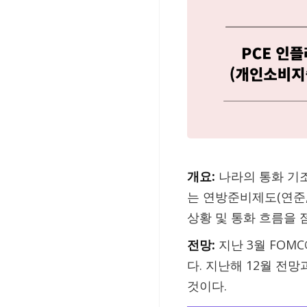
개요:
나라의 통화 기
는 연방준비제도(연준,
상황 및 통화 흐름을 
전망:
지난 3월 FOMC
다. 지난해 12월 전
것이다.