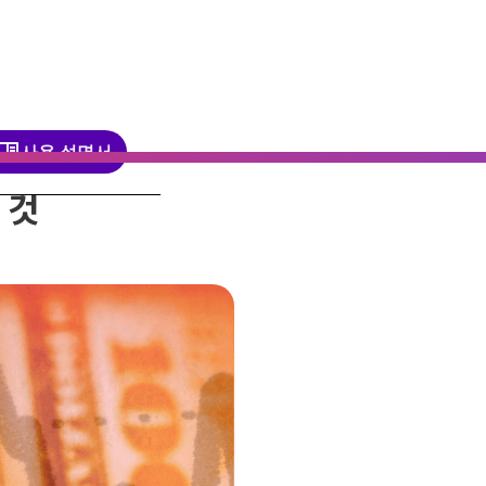
사용 설명서
 것