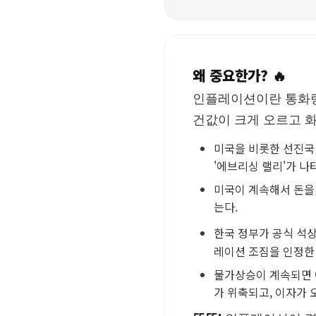
왜 중요한가? 🔥
인플레이션이란 통화량
건값이 크게 오르고 화
미국을 비롯한 선진국 
'에브리싱 랠리'가 나
미국이 계속해서 돈을
는다.
한국 정부가 공식 석상
레이션 조짐을 인정한
물가상승이 계속되면 
가 위축되고, 이자가 