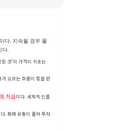
다. 지속될 경우 물
친다.
모든 것'의 가격이 치솟는
가 오르는 흐름이 힘을 받
만에 처음
이다. 세계적 인플
. 화폐 유통이 줄어 투자