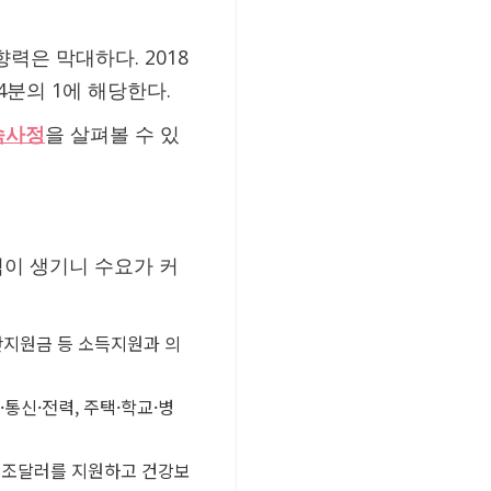
력은 막대하다. 2018
4분의 1에 해당한다.
속사정
을 살펴볼 수 있
력이 생기니 수요가 커
난지원금 등 소득지원과 의
통신·전력, 주택·학교·병
 1조달러를 지원하고 건강보