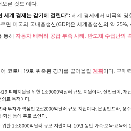
떠오른 것도 예다.
 세계 경제는 감기에 걸린다":
세계 경제에서 미국의 영향
르면 미국의 국내총생산(GDP)은 세계총생산의 약 25%, 
를 통해
자동차 배터리 공급 부족 사태,
반도체 수급난의 
풀어 코로나19로 위축된 경기를 끌어올릴
계획
이다. 구매
.
19 피해지원을 위한 1조9000억달러 규모 지원이다. 실업급여, 재
건의료 목적이다.
라 투자가 핵심인 2조2000억달러 규모 지원이다. 운송인프라, 상수·
업·혁신 등에 주로 쓰인다.
 위한 1조8000억달러 규모 지원이다. 10년 동안 가족·보육·교육에