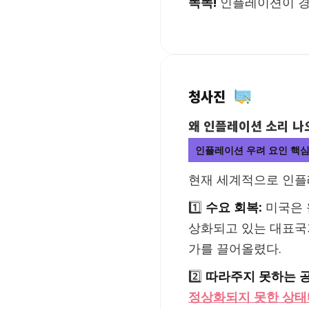
똑똑!
인플레이션이 경
청사진
왜 인플레이션 소리 
인플레이션 우려 요인 핵심
현재 세계적으로 인플
1️⃣
수요 회복:
미국은 
상화되고 있는 대표국
가를 끌어올렸다.
2️⃣
따라주지 못하는 공
정상화되지 못한 상태