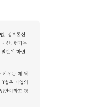
호법, 정보통신
 대한, 평가는
 발판이 마련
 키우는 데 필
 3법은 기업의
 법안이라고 평