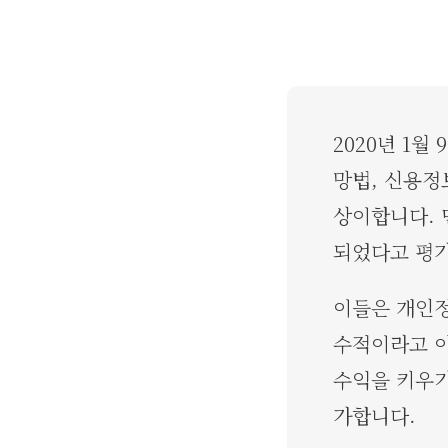
2020년 1
망법, 신용정
상이합니다. 
되었다고 평
이들은 개인정
수적이라고 이
수익을 키우기
가합니다.