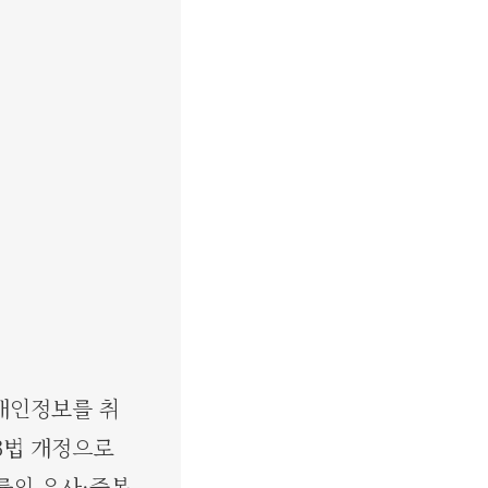
 개인정보를 취
3법 개정으로
률의 유사·중복