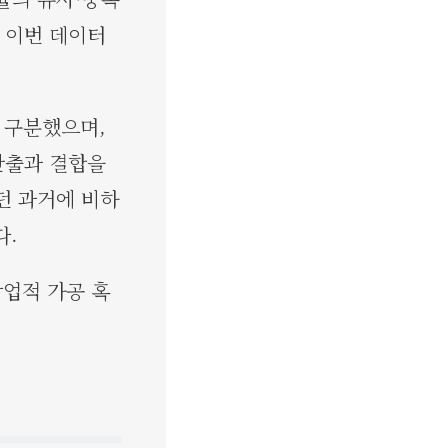
 이번 데이터
 구분했으며,
반출과 결합을
던 과거에 비하
다.
상업적 가공 혹