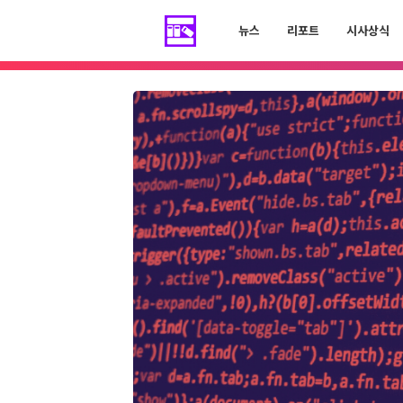
뉴스
리포트
시사상식