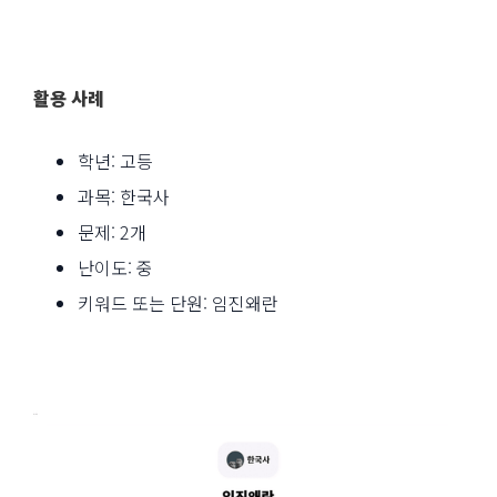
활용 사례
학년: 고등
과목: 한국사
문제: 2개
난이도: 중
키워드 또는 단원: 임진왜란