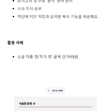
모의고사 및 수능 '문학' 영역 준비
시사 지식 공부
하단에 PDF 저장과 요약본 복사 기능을 제공해요.
활용 사례
소설 작품 명/작가 명: 골목 안/박태원