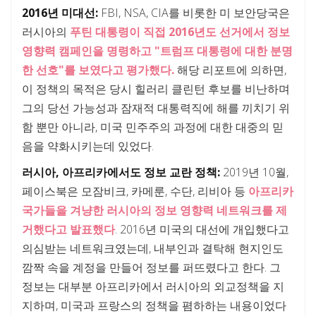
2016년 미대선:
FBI, NSA, CIA를 비롯한 미 보안당국은
러시아의
푸틴 대통령이 직접 2016년도 선거에서 정보
영향력 캠페인을 명령하고 "트럼프 대통령에 대한 분명
한 선호"를 보였다고 평가했다.
해당 리포트에 의하면,
이 정책의 목적은 당시 힐러리 클린턴 후보를 비난하며
그의 당선 가능성과 잠재적 대통력직에 해를 끼치기 위
함 뿐만 아니라, 미국 민주주의 과정에 대한 대중의 믿
음을 약화시키는데 있었다.
러시아, 아프리카에서도 정보 교란 정책:
2019년 10월,
페이스북은 모잠비크, 카메룬, 수단, 리비아 등
아프리카
국가들을 겨냥한 러시아의 정보 영향력 네트워크를 제
거했다고 발표했다
. 2016년 미국의 대선에 개입했다고
의심받는 네트워크였는데, 내부인과 결탁해 현지인도
깜짝 속을 계정을 만들어 정보를 퍼뜨렸다고 한다. 그
정보는 대부분 아프리카에서 러시아의 외교정책을 지
지하며, 미국과 프랑스의 정책을 폄하하는 내용이었다