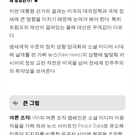
왜 중요한가? 🔥
이번 대통령 선거의 결과는 미국의 대외정책과 국제 정
세에 큰 영향을 미치기 때문에 눈여겨 봐야 한다. 특히
트럼프의 재선이 걸려있는 올해 대선은 무게감이 다르
다.
범세계적 수준의 정치 성향 양극화와 소셜 미디어 시대
에 날개를 핀 가짜 뉴스(fake news)의 성행에 발맞춰 러
시아의 정보 교란 작전은 미국을 넘어 전세계 민주주의
의 취약성을 보여준다.
큰 그림
여론 조작:
IRA의 여론 조작 캠페인은 소셜 미디어 이용
자들을 가짜 좌파 뉴스 사이트인 Peace Data로 유도해
민주당 지지자를 비롯한 유권자 사이에 분열을 조장했