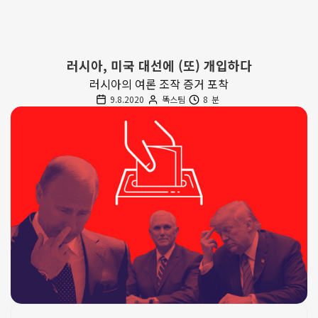
러시아, 미국 대선에 (또) 개입하다
러시아의 여론 조작 증거 포착
9.8.2020
똑스팀
8
분