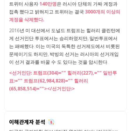
트위터 사용자
140만명
은 러시아 단체의 가짜 계정과
접촉 했다고 밝혀지고 트위터는 결국
3000개의 이상의
계정을 삭제했다.
2016년 미 대선에서 도널드 트럼프는 힐러리 클린턴에
게 선거인단 투표에서는 승리하였지만, 일반투표에서
는 패배했다. 이는 미국의 독특한 선거제도에서 비롯된
문제이기도 하지만, 박빙의 선거는 러시아의 선거개입
이 선거 결과를 바꿀 수 도 있다는 것을 암시한다.
<선거인단: 트럼프(304)="" 힐러리(227),="" 일반투
표:="" 트럼프(62,984,828)="" 힐러리
(65,858,514)=""></선거인단:>
이해관계자 분석