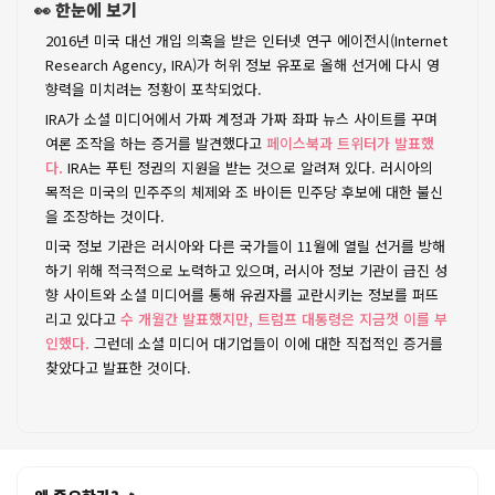
👀 한눈에 보기
2016년 미국 대선 개입 의혹을 받은 인터넷 연구 에이전시(Internet
Research Agency, IRA)가 허위 정보 유포로 올해 선거에 다시 영
향력을 미치려는 정황이 포착되었다.
IRA가 소셜 미디어에서 가짜 계정과 가짜 좌파 뉴스 사이트를 꾸며
여론 조작을 하는 증거를 발견했다고
페이스북과 트위터가 발표했
다.
IRA는 푸틴 정권의 지원을 받는 것으로 알려져 있다. 러시아의
목적은 미국의 민주주의 체제와 조 바이든 민주당 후보에 대한 불신
을 조장하는 것이다.
미국 정보 기관은 러시아와 다른 국가들이 11월에 열릴 선거를 방해
하기 위해 적극적으로 노력하고 있으며, 러시아 정보 기관이 급진 성
향 사이트와 소셜 미디어를 통해 유권자를 교란시키는 정보를 퍼뜨
리고 있다고
수 개월간 발표했지만, 트럼프 대통령은 지금껏 이를 부
인했다.
그런데 소셜 미디어 대기업들이 이에 대한 직접적인 증거를
찾았다고 발표한 것이다.