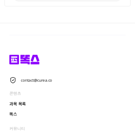
contact@curea.co
콘텐츠
과목 목록
똑스
커뮤니티