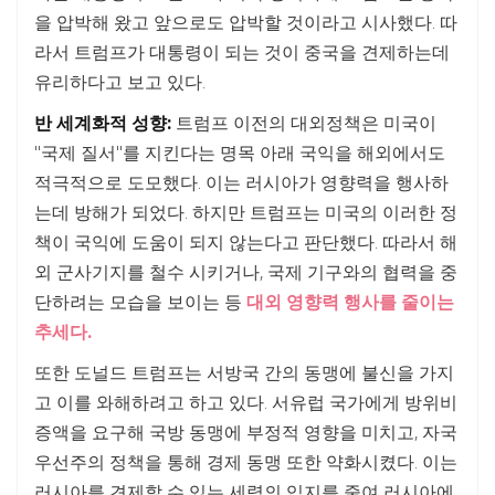
을 압박해 왔고 앞으로도 압박할 것이라고 시사했다. 따
라서 트럼프가 대통령이 되는 것이 중국을 견제하는데
유리하다고 보고 있다.
반 세계화적 성향:
트럼프 이전의 대외정책은 미국이
"국제 질서"를 지킨다는 명목 아래 국익을 해외에서도
적극적으로 도모했다. 이는 러시아가 영향력을 행사하
는데 방해가 되었다. 하지만 트럼프는 미국의 이러한 정
책이 국익에 도움이 되지 않는다고 판단했다. 따라서 해
외 군사기지를 철수 시키거나, 국제 기구와의 협력을 중
단하려는 모습을 보이는 등
대외 영향력 행사를 줄이는
추세다.
또한 도널드 트럼프는 서방국 간의 동맹에 불신을 가지
고 이를 와해하려고 하고 있다. 서유럽 국가에게 방위비
증액을 요구해 국방 동맹에 부정적 영향을 미치고, 자국
우선주의 정책을 통해 경제 동맹 또한 약화시켰다. 이는
러시아를 견제할 수 있는 세력의 입지를 줄여 러시아에