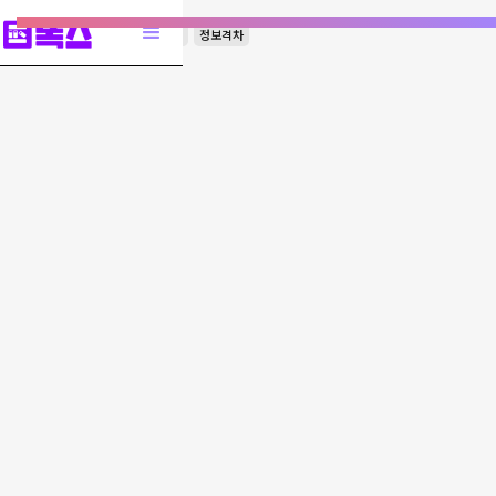
미국
민주주의
사회
선거
정보격차