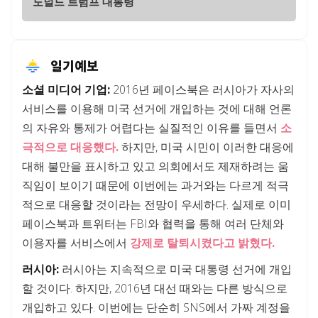
도널드 트럼프 대통령
일기예보
소셜 미디어 기업:
2016년 페이스북은 러시아가 자사의
서비스를 이용해 미국 선거에 개입하는 것에 대해 언론
의 자유와 통제가 어렵다는 실질적인 이유를 들면서
소
극적으로 대응했다.
하지만, 미국 시민이 이러한 대응에
대해 불만을 표시하고 있고 의회에서도 제재하려는 움
직임이 보이기 때문에 이번에는 과거와는 다르게 적극
적으로 대응할 것이라는 전망이 우세하다. 실제로 이미
페이스북과 트위터는 FBI와 협력을 통해 여러 단체와
이용자를 서비스에서
강제로 탈퇴시켰다고 밝혔다.
러시아:
러시아는 지속적으로 미국 대통령 선거에 개입
할 것이다. 하지만, 2016년 대선 때와는 다른 방식으로
개입하고 있다. 이번에는 단순히 SNS에서 가짜 계정을