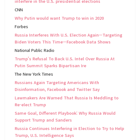
interfere in the U.S. presidential elections
CNN
Why Putin would want Trump to win in 2020
Forbes
Russia Interferes With U.S. Election Again—Targeting
Biden Voters This Time—Facebook Data Shows
National Public Radio
Trump's Refusal To Back U.S. Intel Over Russia At
Putin Summit Sparks Bipartisan Ire
The New York Times
Russians Again Targeting Americans With
Disinformation, Facebook and Twitter Say
Lawmakers Are Warned That Russia Is Meddling to
Re-elect Trump
Same Goal, Different Playbook: Why Russia Would
Support Trump and Sanders
Russia Continues Interfering in Election to Try to Help
Trump, U.S. Intelligence Says