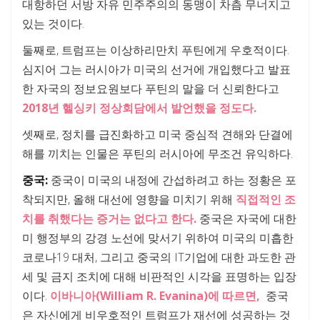
대항하던 서방 자유 민주주의의 동맹이 차츰 무너지고
있는 것이다.
둘째로, 트럼프는 이상하리만치 푸틴에게 우호적이다.
심지어 그는 러시아가 미국의 선거에 개입했다고 발표
한 자국의 정보요원보다 푸틴의 말을 더 신뢰한다고
2018년 헬싱키 정상회담에서 발언했을 정도다.
셋째로, 정치를 급진화하고 미국 중심적 견해와 단결에
해를 끼치는 인물은 푸틴의 러시아에 무조건 유익하다.
중국:
중국이 미국의 내정에 간섭하려고 하는 정황은 포
착되지만, 올해 대선에 영향을 미치기 위해
직접적인 조
치를 취했다는 증거는 없다고 한다.
중국은 자국에 대한
미 행정부의 강경 노선에 맞서기 위하여 미국의 미흡한
코로나19 대처, 그리고 중국의 IT기업에 대한 과도한 관
세 및 금지 조치에 대해 비판적인 시각을 표명하는 입장
이다.
이바니아(William R. Evanina)에 따르면,
중국
은 자신에게 비우호적인 트럼프가 재선에 성공하는 것