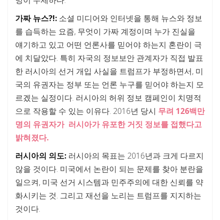
망이 우세하다.
가짜 뉴스?!:
소셜 미디어와 인터넷을 통해 뉴스와 정보
를 습득하는 요즘, 무엇이 가짜 계정이며 누가 진실을
얘기하고 있고 어떤 언론사를 믿어야 하는지 혼란이 극
에 치달았다. 특히 자국의 정보보안 관계자가 직접 발표
한 러시아의 선거 개입 사실을 트럼프가 부정하면서, 미
국의 유권자는 정부 또는 언론 누구를 믿어야 하는지 모
르겠는 실정이다. 러시아의 허위 정보 캠페인이 치명적
으로 작용할 수 있는 이유다. 2016년 당시
무려 126백만
명의 유권자가 러시아가 유포한 거짓 정보를 접했다고
밝혀졌다.
러시아의 의도:
러시아의 목표는 2016년과 크게 다르지
않을 것이다. 미국에서 논란이 되는 문제를 찾아 분란을
일으켜, 미국 선거 시스템과 민주주의에 대한 신뢰를 약
화시키는 것. 그리고 재선을 노리는 트럼프를 지지하는
것이다.