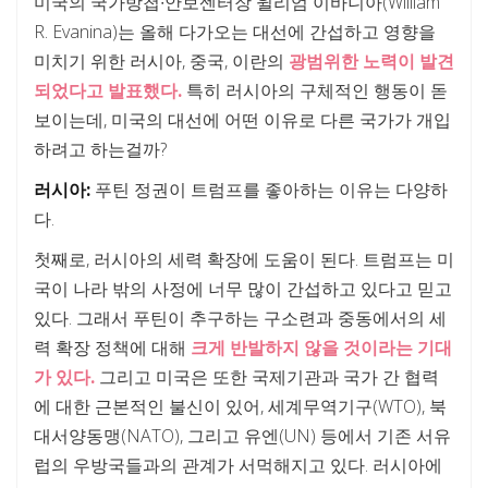
미국의 국가방첩∙안보센터장 윌리엄 이바니아(William
R. Evanina)는 올해 다가오는 대선에 간섭하고 영향을
미치기 위한 러시아, 중국, 이란의
광범위한 노력이 발견
되었다고 발표했다.
특히 러시아의 구체적인 행동이 돋
보이는데, 미국의 대선에 어떤 이유로 다른 국가가 개입
하려고 하는걸까?
러시아:
푸틴 정권이 트럼프를 좋아하는 이유는 다양하
다.
첫째로, 러시아의 세력 확장에 도움이 된다. 트럼프는 미
국이 나라 밖의 사정에 너무 많이 간섭하고 있다고 믿고
있다. 그래서 푸틴이 추구하는 구소련과 중동에서의 세
력 확장 정책에 대해
크게 반발하지 않을 것이라는 기대
가 있다.
그리고 미국은 또한 국제기관과 국가 간 협력
에 대한 근본적인 불신이 있어, 세계무역기구(WTO), 북
대서양동맹(NATO), 그리고 유엔(UN) 등에서 기존 서유
럽의 우방국들과의 관계가 서먹해지고 있다. 러시아에