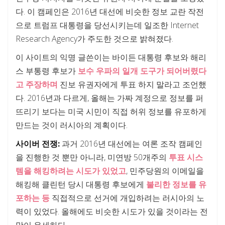
다. 이 캠페인은 2016년 대선에 비슷한 정보 교란 작전
으로 트럼프 대통령을 당선시키는데 일조한 Internet
Research Agency가 주도한 것으로 밝혀졌다.
이 사이트의 익명 글쓴이는 바이든 대통령 후보와 해리
스 부통령 후보가
보수 우파의 일개 도구가 되어버렸다
고 주장하며
진보 유권자에게 투표 하지 말라고 조언했
다. 2016년과 다르게, 올해는 가짜 계정으로 정보를 퍼
뜨리기 보다는 미국 시민이 직접 허위 정보를 유포하게
만드는 것이 러시아의 계획이다.
사이버 전쟁:
과거 2016년 대선에는 여론 조작 캠페인
을 진행한 것 뿐만 아니라, 미연방 50개주의
투표 시스
템을 해킹하려는 시도가 있었고
, 민주당원의 이메일을
해킹해 클린턴 당시 대통령 후보에게
불리한 정보를 유
포하는 등
직접적으로 선거에 개입하려는 러시아의 노
력이 있었다. 올해에도 비슷한 시도가 있을 것이라는 전