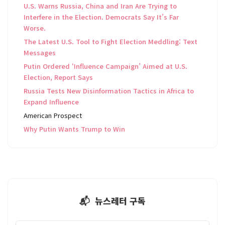
U.S. Warns Russia, China and Iran Are Trying to
Interfere in the Election. Democrats Say It’s Far
Worse.
The Latest U.S. Tool to Fight Election Meddling: Text
Messages
Putin Ordered ‘Influence Campaign’ Aimed at U.S.
Election, Report Says
Russia Tests New Disinformation Tactics in Africa to
Expand Influence
American Prospect
Why Putin Wants Trump to Win
📬 뉴스레터 구독