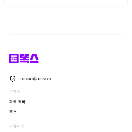
contact@curea.co
콘텐츠
과목 목록
똑스
커뮤니티