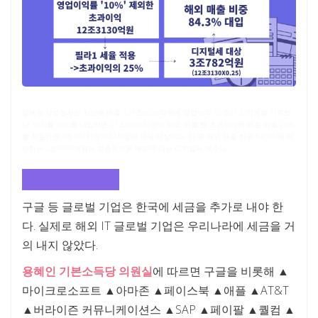
일례로 삼성전자는 지난해 매출 236조8060억원에 영업이익 35조9930억원을 기록했
다. 이익률 10%를 대입하면 23조6806억원이 되고, 이를 뺀 초과이익에 배분 비율 25%
를 적용하면 3조782억원이 디지털세 과세 대상이다. 이 중 해외 매출 비중(84.3%)에 해
당하는 2조5960억원이 최종적으로 해외에 내는 디지털세 액수다.
이제까지 구글은?
구글 등 글로벌 기업은 한국에 세금을 추가로 내야 한
다. 실제로 해외 IT 글로벌 기업은 우리나라에 세금을 거
의 내지 않았다.
용혜인 기본소득당 의원실
에 따르면 구글을 비롯해 ▲
마이크로소프트 ▲아마존 ▲페이스북 ▲애플 ▲AT&T
▲버라이즌 커뮤니케이션스 ▲SAP ▲페이팔 ▲퀄컴 ▲