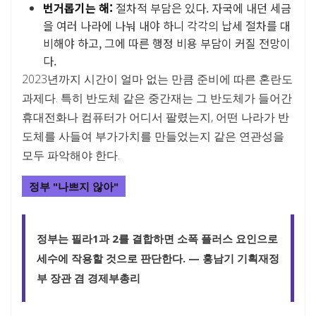
번거롭기는 해:
절차적 부담은 있다. 자국에 내던 세금
을 여러 나라에 나눠 내야 하니 각각의 납세 절차를 대
비해야 하고, 그에 따른 행정 비용 부담이 커질 전망이
다.
2023년까지 시간이 얼마 없는 만큼 준비에 따른 혼란도
과제다. 특히 반도체 같은 중간재는 그 반도체가 들어간
휴대전화나 컴퓨터가 어디서 팔렸는지, 어떤 나라가 반
도체를 사들여 부가가치를 만들었는지 같은 연관성을
모두 파악해야 한다.
정부 "나쁘지 않아"
정부는 필라1과 2를 결합하면 소폭 플러스 요인으로
세수에 작용할 것으로 판단한다. — 홍남기 기획재정
부 장관 겸 경제부총리