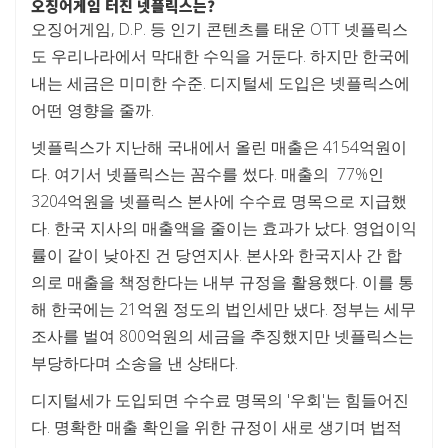
오징어게임 터진 넷플릭스는?
오징어게임, D.P. 등 인기 콘텐츠를 태운 OTT 넷플릭스
도 우리나라에서 막대한 수익을 거둔다. 하지만 한국에
내는 세금은 미미한 수준. 디지털세 도입은 넷플릭스에
어떤 영향을 줄까.
넷플릭스가 지난해 국내에서 올린 매출은 4154억원이
다. 여기서 넷플릭스는 꼼수를 썼다. 매출의 77%인
3204억원을 넷플릭스 본사에 수수료 명목으로 지급했
다. 한국 지사의 매출액을 줄이는 효과가 났다. 영업이익
률이 같이 낮아진 건 당연지사. 본사와 한국지사 간 합
의로 매출을 책정한다는 내부 규정을 활용했다. 이를 통
해 한국에는 21억원 정도의 법인세만 냈다. 정부는 세무
조사를 벌여 800억원의 세금을 추징했지만 넷플릭스는
부당하다며 소송을 낸 상태다.
디지털세가 도입되면 수수료 명목의 '우회'는 힘들어진
다. 명확한 매출 확인을 위한 규정이 새로 생기며 법적