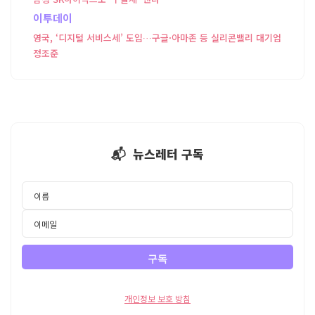
이투데이
영국, ‘디지털 서비스세’ 도입…구글·아마존 등 실리콘밸리 대기업
정조준
📬 뉴스레터 구독
개인정보 보호 방침