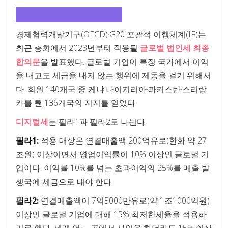
우리 땅에서 돈 벌면 세금 내!
경제협력개발기구(OECD)·G20 포괄적 이행체계(IF)는
최근 총회에서 2023년부터 적용될
글로벌 법인세 최종
합의문
을 발표했다. 글로벌 기업이 특정 국가에서 이익
을 내고도 세금을 내지 않는 행위에 제동을 걸기 위해서
다. 회원 140개국 중 케냐·나이지리아·파키스탄·스리랑
카를 뺀 136개국의 지지를 얻었다.
디지털세
는 필라1과 필라2로 나뉜다.
필라1:
적용 대상은 연결매출액 200억유로(한화 약 27
조원) 이상이면서 영업이익률이 10% 이상인 글로벌 기
업이다. 이익률 10%를 넘는 초과이익의 25%를 매출 발
생국에 세금으로 내야 한다.
필라2:
연결매출액이 7억5000만유로(약 1조1000억원)
이상인 글로벌 기업에 대해 15% 최저한세율을 적용하