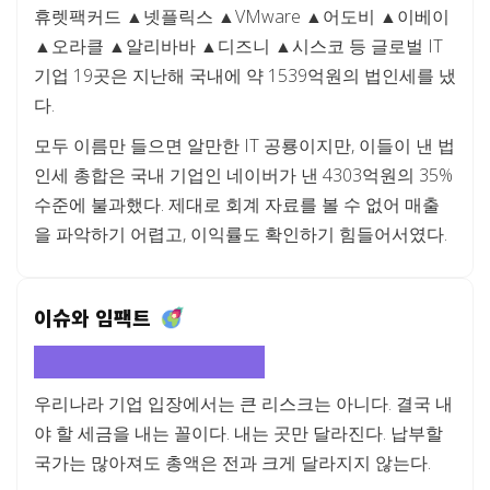
휴렛팩커드 ▲넷플릭스 ▲VMware ▲어도비 ▲이베이
▲오라클 ▲알리바바 ▲디즈니 ▲시스코 등 글로벌 IT
기업 19곳은 지난해 국내에 약 1539억원의 법인세를 냈
다.
모두 이름만 들으면 알만한 IT 공룡이지만, 이들이 낸 법
인세 총합은 국내 기업인 네이버가 낸 4303억원의 35%
수준에 불과했다. 제대로 회계 자료를 볼 수 없어 매출
을 파악하기 어렵고, 이익률도 확인하기 힘들어서였다.
이슈와 임팩트
우리 기업 "그럭저럭 괜찮아"
우리나라 기업 입장에서는 큰 리스크는 아니다. 결국 내
야 할 세금을 내는 꼴이다. 내는 곳만 달라진다. 납부할
국가는 많아져도 총액은 전과 크게 달라지지 않는다.