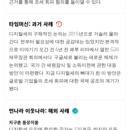
근거를 통해 조세 회피 혐의를 들이댈 수 있다.
타임머신: 과거 사례
디지털세의 구체적인 논의는 2015년으로 거슬러 올라
간다. 전부터 필요성에 대한 공감대는 있었지만 본격적
으로 이야기가 오간 건 6년 전 페루 리마에서 열린 G20
재무장관 회의에서다. 구글세로 불리는 새로운 체제가
논의됐고, '국가 간 세원잠식 및 소득이전에 관한 대응
방안'이 마련됐다. 지금 디지털세의 뼈대가 된 이 방안은
글로벌 기업들의 조세 회피에 대한 국제 공조의 계기가
됐다.
먼나라 이웃나라: 해외 사례
지구촌 동상이몽
디지털세 도입에 합의한 국가는 136개국. 하지만 모두