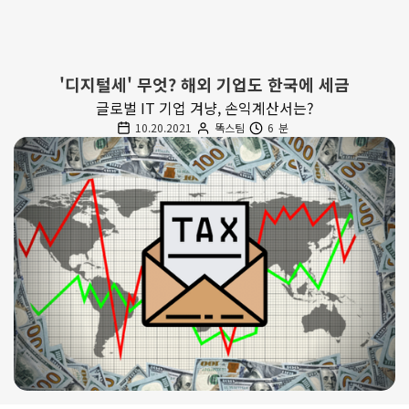
'디지털세' 무엇? 해외 기업도 한국에 세금
글로벌 IT 기업 겨냥, 손익계산서는?
10.20.2021
똑스팀
6
분