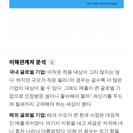
구글코리아가 국내 애플리케이션 마켓 시장에서 거둬들이는 연간 매출액은 5조원이 넘
을 것으로 추산되고 있다. 하지만 구글은 이 매출을 한국 법인이 아니라 싱가포르에 있
는 구글 아시아퍼시픽 매출로 처리해왔다. 이에 실제 매출 추정에 따르자면 한국에는
2823억원 규모의 법인세를 내야 할 걸로 추산됐지만, 실제 낸 금액은 97억원에 불과했
다.
이해관계자 분석
국내 글로벌 기업:
아직은 적용 대상이 그리 많지는 않
다. 하지만 규모가 작은 필라2의 경우는 갈수록 더 많은
기업이 대상이 될 수 있다. 그래도 매출이 큰 글로벌 기
업으로 인정받은 셈이니 좋아해야 할까? 계산기를 두드
려 절세까지 고려해야 하는 세상이 왔다.
해외 글로벌 기업:
테크 수요가 큰 한국 시장은 대표적
인 매출국이었다. 여기서 이윤을 내고 세금은 자국에 내
니 효자 나라나 다름없었다. 이제 이 꼼수는 쓰기 힘들