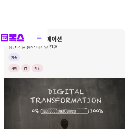
디지털 트랜스포메이션
첨단 기술 통한 디지털 전환
기술
사회
IT
기업