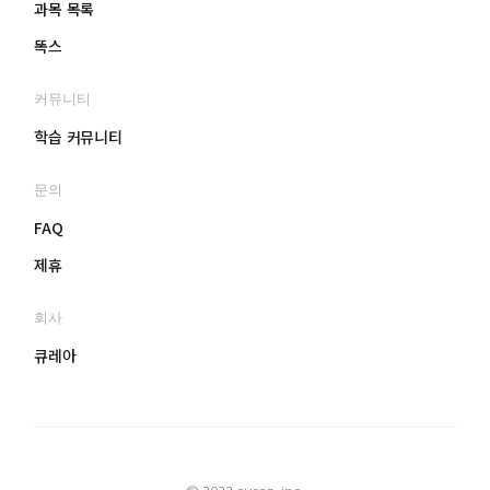
과목 목록
똑스
커뮤니티
학습 커뮤니티
문의
FAQ
제휴
회사
큐레아