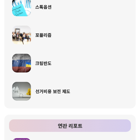
스톡옵션
포퓰리즘
크림반도
선거비용 보전 제도
연관 리포트