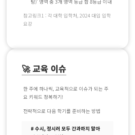
탐)' 영역 중 3개 영역 등급 합 8등급 이내
참고링크1 : 각 대학 입학처, 2024 대입 입학
요강
🚀 교육 이슈
한 주에 하나씩, 교육적으로 이슈가 되는 주
요 키워드 정복하기!
전략적으로 다음 학기를 준비하는 방법
# 수시, 정시러 모두 간과하지 말아