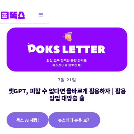
7월 21일
챗GPT, 피할 수 없다면 올바르게 활용하자 | 활용
방법 대방출 🤖
똑스 AI 체험!
뉴스레터 본문 보기