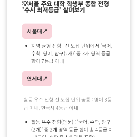
💡서울 주요 대학 학생부 종합 전형
'수시 최저등급' 살펴보기
서울대📍
지역 균형 전형 : 전 모집 단위에서 '국어,
수학, 영어, 탐구(2개)' 중 3개 영역 등급
합이 7등급 이내
연세대📍
활동 우수 전형 전 모집 단위 공통 : 영어 3등
급 이내, 한국사 4등급 이내
활동 우수 전형(인문) : '국어, 수학, 탐구
(2개)' 중 2개 영역 등급 합이 총 4등급 이
내(국어, 수학 중 1개 과목 포함)