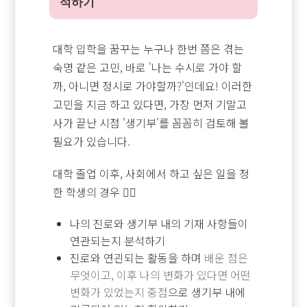
석하기
대학 입학을 꿈꾸는 누구나 한번 쯤은 겪는
숙명 같은 고민, 바로 '나는 수시로 가야 할
까, 아니면 정시로 가야할까?'인데요! 이러한
고민을 지금 하고 있다면, 가장 먼저 기말고
사가 끝난 시점 '생기부'를 꼼꼼히 검토해 볼
필요가 있습니다.
대학 졸업 이후, 사회에서 하고 싶은 일을 정
한 학생의 경우 🙆‍♂️
나의 진로와 생기부 내의 기재 사항들이
연관되는지 분석하기
진로와 연괸되는 활동을 하며
배운 점은
무엇이고, 이후 나의 변화가 있다면 어떤
변화가 있었는지 중점
으로 생기부 내에