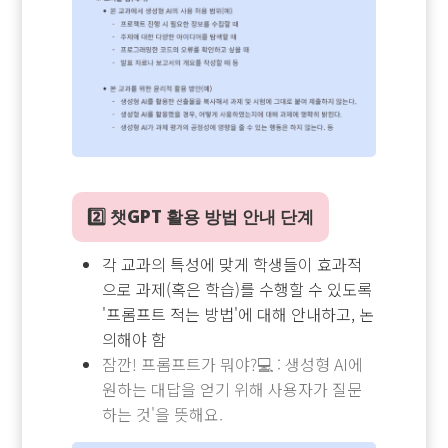
2️⃣ 챗GPT 활용 방법 안내 단계
각 교과의 특성에 맞게 학생들이 효과적
으로 과제(혹은 학습)를 수행할 수 있도록
'프롬프트 적는 방법'에 대해 안내하고, 논
의해야 함
잠깐! 프롬프트가 뭐야?💻 : 생성형 AI에
원하는 대답을 얻기 위해 사용자가 질문
하는 것'을 뜻해요.