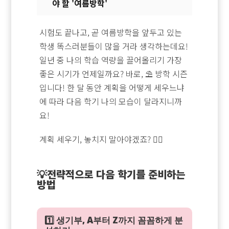
야 할 '여름방학'
시험도 끝나고, 곧 여름방학을 앞두고 있는
학생 똑스러분들이 많을 거라 생각하는데요!
일년 중 나의 학습 역량을 끌어올리기 가장
좋은 시기가 언제일까요? 바로, ⛱️ 방학 시즌
입니다! 한 달 동안 계획을 어떻게 세우느냐
에 따라 다음 학기 나의 모습이 달라지니까
요!
계획 세우기, 놓치지 말아야겠죠? 🙆‍♂️
💡전략적으로 다음 학기를 준비하는
방법
1️⃣ 생기부, A부터 Z까지 꼼꼼하게 분