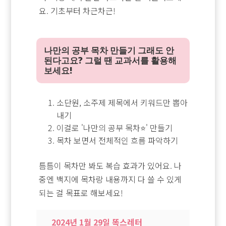
요. 기초부터 차근차근!
나만의 공부 목차 만들기 그래도 안
된다고요? 그럴 땐 교과서를 활용해
보세요!
소단원, 소주제 제목에서 키워드만 뽑아
내기
이걸로 '나만의 공부 목차⭐' 만들기
목차 보면서 전체적인 흐름 파악하기
틈틈이 목차만 봐도 복습 효과가 있어요. 나
중엔 백지에 목차랑 내용까지 다 쓸 수 있게
되는 걸 목표로 해보세요!
2024년 1월 29일 똑스레터