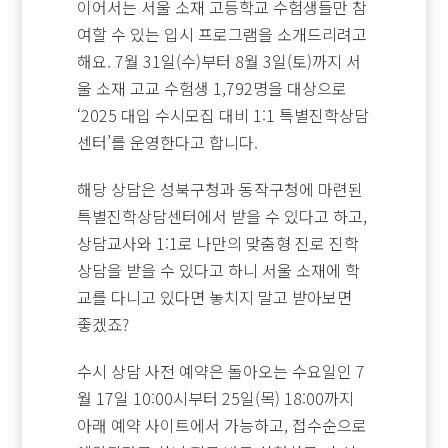
이어서는 서울 소재 고등학교 수험생들만 참
여할 수 있는 입시 프로그램을 소개드리려고
해요. 7월 31일(수)부터 8월 3일(토)까지 서
울 소재 고교 수험생 1,792명을 대상으로
‘2025 대입 수시모집 대비 1:1 특별진학상담
센터’를 운영한다고 합니다.
해당 상담은 성북구청과 동작구청에 마련된
특별진학상담센터에서 받을 수 있다고 하고,
상담교사와 1:1로 나만의 맞춤형 진로 진학
상담을 받을 수 있다고 하니 서울 소재에 학
교를 다니고 있다면 놓치지 말고 받아보면
좋겠죠?
수시 상담 사전 예약은 돌아오는 수요일인 7
월 17일 10:00시부터 25일(목) 18:00까지
아래 예약 사이트에서 가능하고, 접수순으로