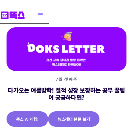
7월 셋째주
다가오는 여름방학! 질적 성장 보장하는 공부 꿀팁
이 궁금하다면?
똑스 AI 체험!
뉴스레터 본문 보기