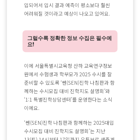
입되어서 입시 결과 예측이 평소보다 훨씬
어려워질 것이라고 예상이 나오고 있어요.
그럴수록 정확한 정보 수집은 필수예
요!
이에 서울특별시교육청 산하 교육연구정보
원에서 수험생과 학부모가 2025 수시를 잘
준비할 수 있도록 ‘쎈(SEN)진학 나침판과 함
께하는 수시모집 대비 진학지도 설명회’와
‘1:1 특별진학상담센터’를 운영한다는 소식
이에요.
‘쎈(SEN)진학 나침판과 함께하는 2025대입
수시모집 대비 진학지도 설명회’는 지난
13(토) 14시부터 17일까지 유튜브로 생중계