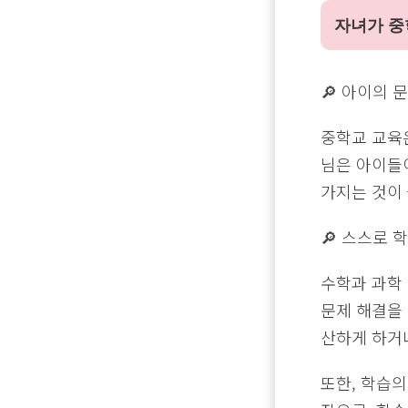
자녀가 중
🔎 아이의 
중학교 교육
님은 아이들
가지는 것이
🔎 스스로 
수학과 과학
문제 해결을 
산하게 하거나
또한, 학습의