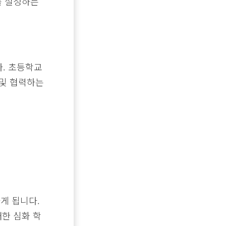
를 설정하는
. 초등학교
 및 협력하는
게 됩니다.
대한 심화 학