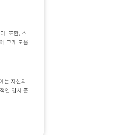
. 또한, 스
에 크게 도움
기에는 자신의
적인 입시 준