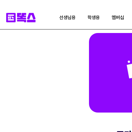
선생님용
학생용
멤버십