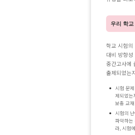
우리 학교
학교 시험의
대비 방향성
중간고사에 
출제되었는지
시험 문제
제되었는지
보충 교재
시험의 난
파악하는 
라, 시험