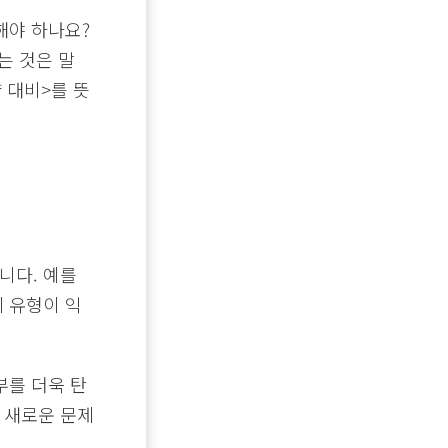
해야 하나요?
는 것은 말
 대비>를 뜻
니다. 예를
제 유형이 익
부를 더욱 탄
 새로운 문제