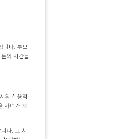
입니다. 부모
 논의 시간을
에서의 실용적
을 자녀가 계
니다. 그 시