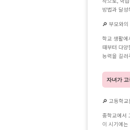
작으로, 학
방법과 달성
🔎 부모와
학교 생활에
때부터 다양한
능력을 길러
자녀가 고
🔎 고등학교
중학교에서 
이 시기에는 