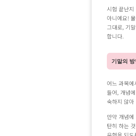
시험 끝난지 
아니에요! 물
그대로, 기말
합니다.
기말의 방
어느 과목에
들어, 개념에
숙하지 않아
만약 개념에 
탄히 하는 
유형을 되도