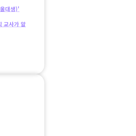
서울대생)'
직 교사가 알