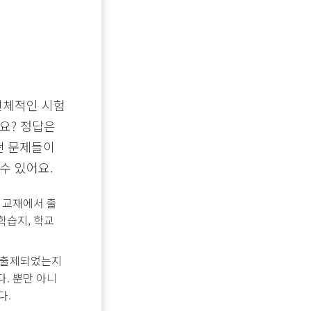
전체적인 시험
요? 정답은
떤 문제들이
수 있어요.
 교재에서 출
학습지, 학교
로 출제되었는지
. 뿐만 아니
다.