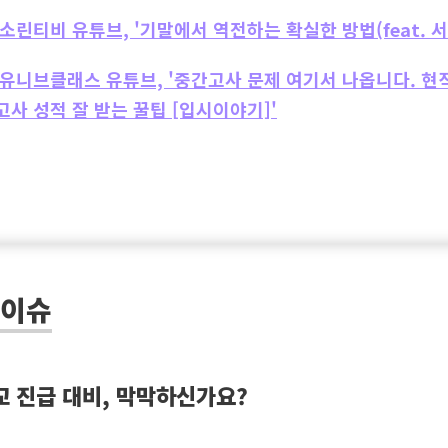
 소린티비 유튜브, '기말에서 역전하는 확실한 방법(feat. 
 유니브클래스 유튜브, '중간고사 문제 여기서 나옵니다. 현
사 성적 잘 받는 꿀팁 [입시이야기]'
 이슈
교 진급 대비, 막막하신가요?