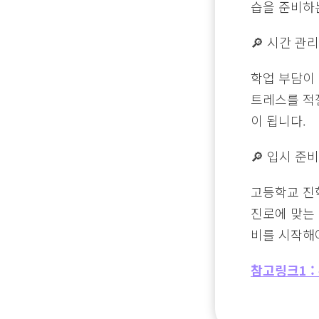
습을 준비하
🔎 시간 관
학업 부담이
트레스를 적
이 됩니다.
🔎 입시 준
고등학교 진학
진로에 맞는
비를 시작해
참고링크1 :