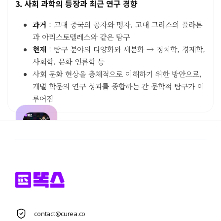
3. 사회 과학의 등장과 최근 연구 경향
과거
: 고대 중국의 공자와 맹자, 고대 그리스의 플라톤
과 아리스토텔레스와 같은 탐구
현재
: 탐구 분야의 다양화와 세분화 → 정치학, 경제학,
사회학, 문화 인류학 등
사회 문화 현상을 총체적으로 이해하기 위한 방안으로,
개별 학문의 연구 성과를 종합하는 간 문학적 탐구가 이
루어짐
당신의
AI학습
도우미
29개 과목,
50개 이상
의 AI학습
도구
가
contact@curea.co