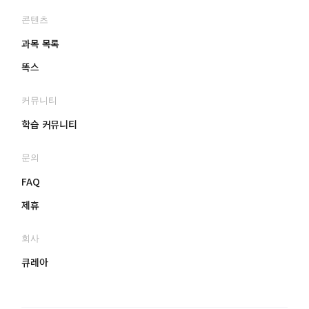
입
하
콘텐츠
기
과목 목록
똑스
커뮤니티
학습 커뮤니티
문의
FAQ
제휴
회사
큐레아